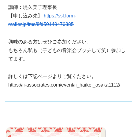
講師：堤久美子理事長
【申し込み先】
https://ssl.form-
mailer.jp/fms/8fd50149470385
興味のある方はぜひご参加ください。
もちろん私も（
子どもの音楽会ブッチして笑
）参加し
てます。
詳しくは下記ページよりご覧ください。
https://ii-associates.com/event/ii_haikei_osaka1112/