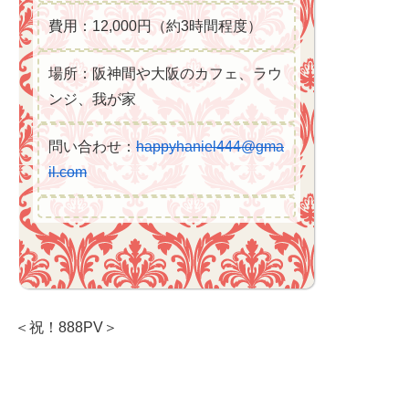
費用：12,000円（約3時間程度）
場所：阪神間や大阪のカフェ、ラウ
ンジ、我が家
問い合わせ：
happyhaniel444@gma
il.com
＜祝！888PV＞