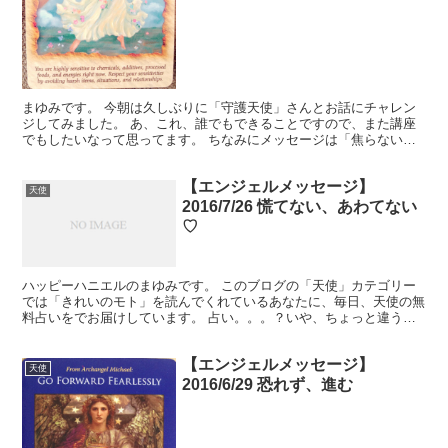
まゆみです。 今朝は久しぶりに「守護天使」さんとお話にチャレン
ジしてみました。 あ、これ、誰でもできることですので、また講座
でもしたいなって思ってます。 ちなみにメッセージは「焦らない」
でした(笑) さて、今日のカード、本当に美しいです。 ...
【エンジェルメッセージ】
天使
2016/7/26 慌てない、あわてない
♡
ハッピーハニエルのまゆみです。 このブログの「天使」カテゴリー
では「きれいのモト」を読んでくれているあなたに、毎日、天使の無
料占いをでお届けしています。 占い。。。？いや、ちょっと違うか
な。それよりも「オラクル（ご神託）」天からのメッセージ...
【エンジェルメッセージ】
天使
2016/6/29 恐れず、進む