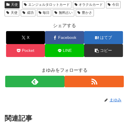
天使
エンジェルタロットカード
オラクルカード
今日
天使
成功
毎日
無料占い
豊かさ
シェアする
X
Facebook
はてブ
Pocket
LINE
コピー
まゆみをフォローする
まゆみ
関連記事