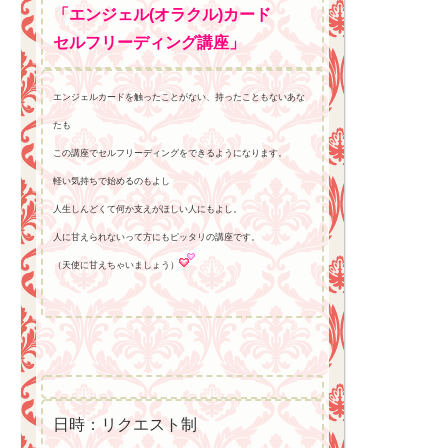
「エンジェル(オラクル)カード
セルフリーディング講座」
エンジェルカードを触ったことがない、持ったこともないあな
たも
この講座でセルフリーディングをできるようになります。
軽い気持ちで始めるのもよし
人生しんどくて何か支えがほしい人にもよし。
人に甘えられないって方にもピッタリの講座です。
（天使に甘えちゃいましょう）
日時：リクエスト制