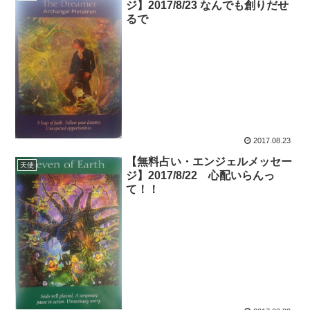
ジ】2017/8/23 なんでも創りだせ
るで
2017.08.23
【無料占い・エンジェルメッセー
天使
ジ】2017/8/22 心配いらんっ
て！！