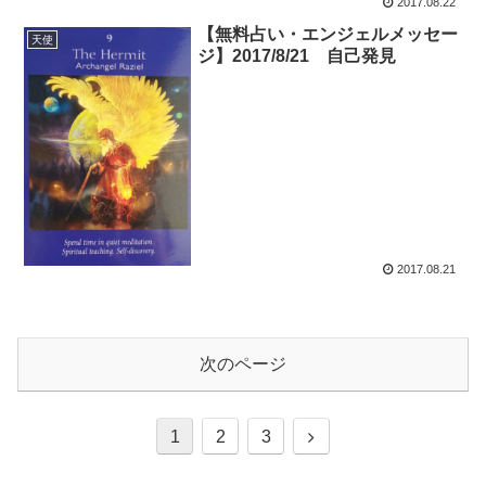
2017.08.22
【無料占い・エンジェルメッセー
天使
ジ】2017/8/21 自己発見
2017.08.21
次のページ
次
1
2
3
へ