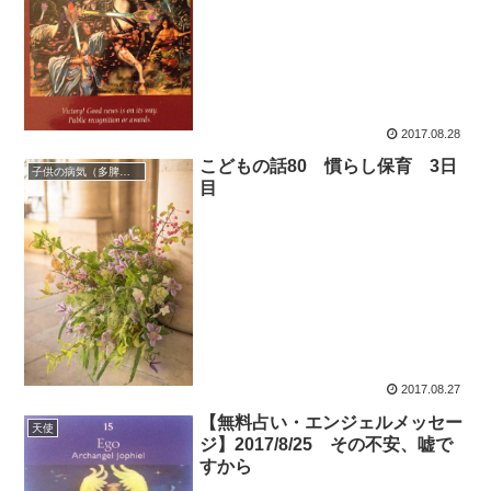
2017.08.28
こどもの話80 慣らし保育 3日
子供の病気（多脾症候群）
目
2017.08.27
【無料占い・エンジェルメッセー
天使
ジ】2017/8/25 その不安、嘘で
すから