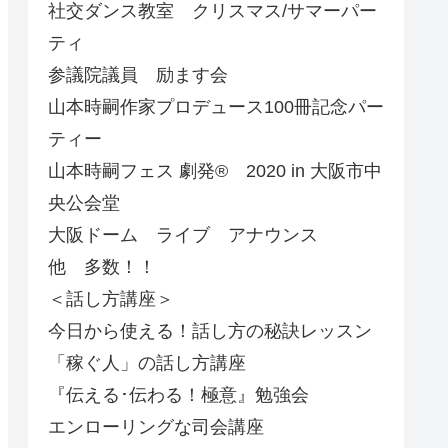
社交ダンス教室 クリスマス/サマーパー
ティ
参議院議員 励ます会
山本時嗣作家プロデュース100冊記念パー
ティー
山本時嗣フェス 劇発®︎ 2020 in 大阪市中
央公会堂
大阪ドーム ライブ アナウンス
他 多数！！
＜話し方講座＞
今日から使える！話し方の秘訣レッスン
「稼ぐ人」の話し方講座
『伝える･伝わる！極意』勉強会
エンローリングな司会講座