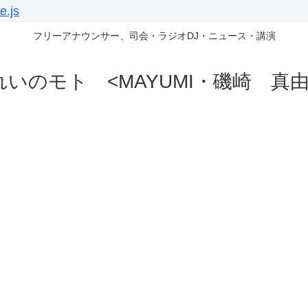
e.js
フリーアナウンサー、司会・ラジオDJ・ニュース・講演
れいのモト <MAYUMI・磯崎 真由