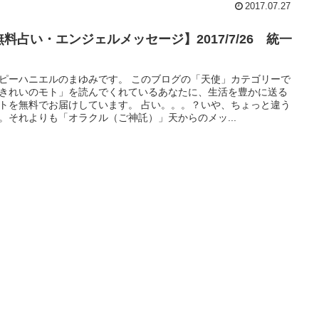
2017.07.27
無料占い・エンジェルメッセージ】2017/7/26 統一
ピーハニエルのまゆみです。 このブログの「天使」カテゴリーで
きれいのモト」を読んでくれているあなたに、生活を豊かに送る
トを無料でお届けしています。 占い。。。？いや、ちょっと違う
。それよりも「オラクル（ご神託）」天からのメッ...