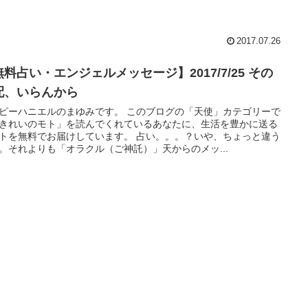
2017.07.26
料占い・エンジェルメッセージ】2017/7/25 その
配、いらんから
ピーハニエルのまゆみです。 このブログの「天使」カテゴリーで
きれいのモト」を読んでくれているあなたに、生活を豊かに送る
トを無料でお届けしています。 占い。。。？いや、ちょっと違う
。それよりも「オラクル（ご神託）」天からのメッ...