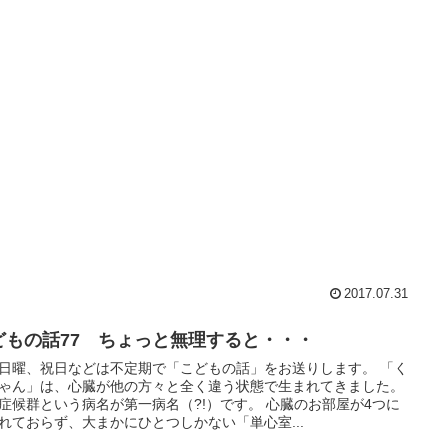
2017.07.31
どもの話77 ちょっと無理すると・・・
日曜、祝日などは不定期で「こどもの話」をお送りします。 「く
ゃん」は、心臓が他の方々と全く違う状態で生まれてきました。
症候群という病名が第一病名（?!）です。 心臓のお部屋が4つに
れておらず、大まかにひとつしかない「単心室...