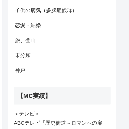
子供の病気（多脾症候群）
恋愛・結婚
旅、登山
未分類
神戸
【MC実績】
＜テレビ＞
ABCテレビ『歴史街道～ロマンへの扉