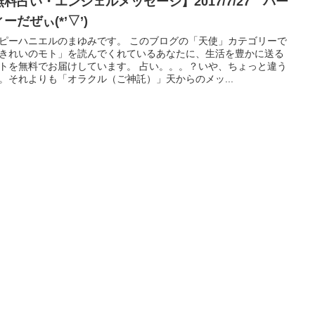
無料占い・エンジェルメッセージ】2017/7/27 パー
ーだぜぃ(*’▽’)
ピーハニエルのまゆみです。 このブログの「天使」カテゴリーで
きれいのモト」を読んでくれているあなたに、生活を豊かに送る
トを無料でお届けしています。 占い。。。？いや、ちょっと違う
。それよりも「オラクル（ご神託）」天からのメッ...