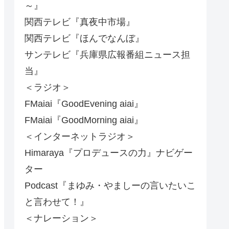
～』
関西テレビ『真夜中市場』
関西テレビ『ほんでなんぼ』
サンテレビ『兵庫県広報番組ニュース担
当』
＜ラジオ＞
FMaiai『GoodEvening aiai』
FMaiai『GoodMorning aiai』
＜インターネットラジオ＞
Himaraya『プロデュースの力』ナビゲー
ター
Podcast『まゆみ・やましーの言いたいこ
と言わせて！』
＜ナレーション＞