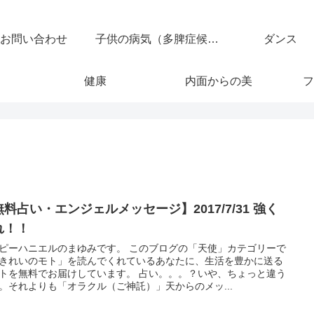
お問い合わせ
子供の病気（多脾症候群）
ダンス
健康
内面からの美
フ
料占い・エンジェルメッセージ】2017/7/31 強く
れ！！
ピーハニエルのまゆみです。 このブログの「天使」カテゴリーで
きれいのモト」を読んでくれているあなたに、生活を豊かに送る
トを無料でお届けしています。 占い。。。？いや、ちょっと違う
。それよりも「オラクル（ご神託）」天からのメッ...