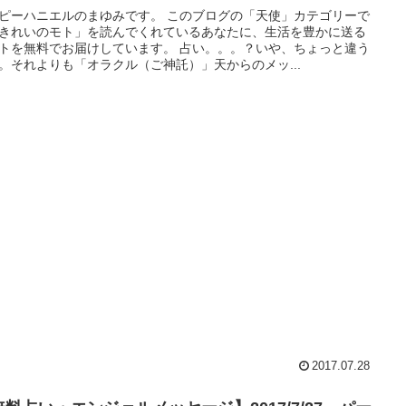
ピーハニエルのまゆみです。 このブログの「天使」カテゴリーで
きれいのモト」を読んでくれているあなたに、生活を豊かに送る
トを無料でお届けしています。 占い。。。？いや、ちょっと違う
。それよりも「オラクル（ご神託）」天からのメッ...
2017.07.28