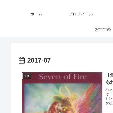
ホーム
プロフィール
おすすめ
2017-07
【無
天使
あ
ハッ
は「
ヒン
かな