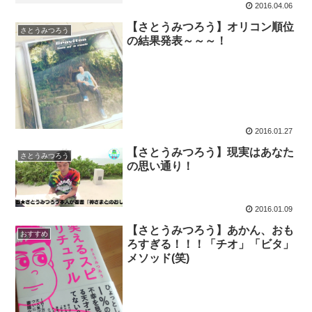
2016.04.06
【さとうみつろう】オリコン順位
さとうみつろう
の結果発表～～～！
2016.01.27
【さとうみつろう】現実はあなた
さとうみつろう
の思い通り！
2016.01.09
【さとうみつろう】あかん、おも
おすすめ
ろすぎる！！！「チオ」「ビタ」
メソッド(笑)