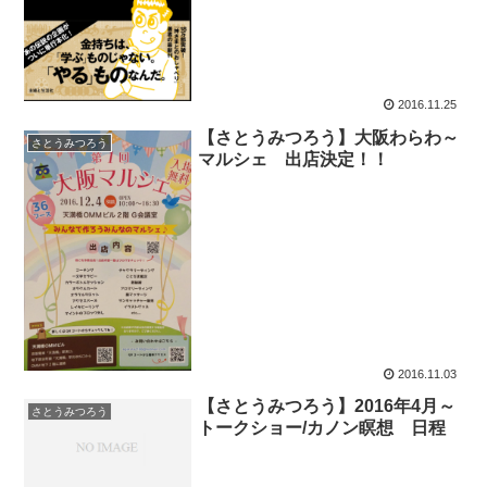
2016.11.25
【さとうみつろう】大阪わらわ～
さとうみつろう
マルシェ 出店決定！！
2016.11.03
【さとうみつろう】2016年4月～
さとうみつろう
トークショー/カノン瞑想 日程