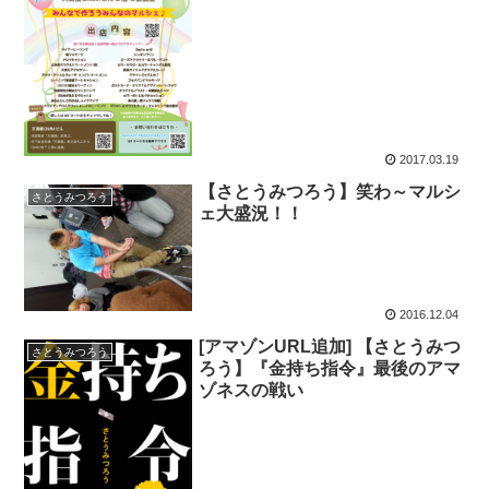
2017.03.19
【さとうみつろう】笑わ～マルシ
さとうみつろう
ェ大盛況！！
2016.12.04
[アマゾンURL追加] 【さとうみつ
さとうみつろう
ろう】『金持ち指令』最後のアマ
ゾネスの戦い