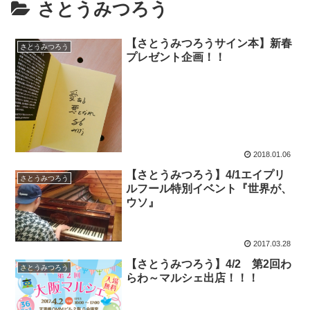
さとうみつろう
【さとうみつろうサイン本】新春
さとうみつろう
プレゼント企画！！
2018.01.06
【さとうみつろう】4/1エイプリ
さとうみつろう
ルフール特別イベント『世界が、
ウソ』
2017.03.28
【さとうみつろう】4/2 第2回わ
さとうみつろう
らわ～マルシェ出店！！！