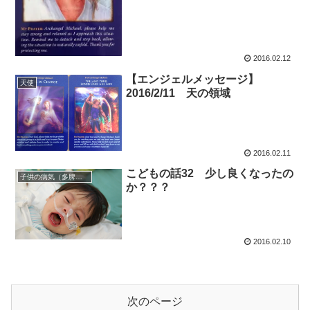
2016.02.12
【エンジェルメッセージ】
天使
2016/2/11 天の領域
2016.02.11
こどもの話32 少し良くなったの
子供の病気（多脾症候群）
か？？？
2016.02.10
次のページ