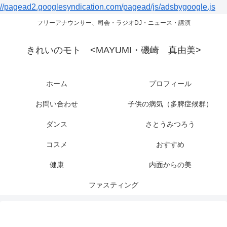
//pagead2.googlesyndication.com/pagead/js/adsbygoogle.js
フリーアナウンサー、司会・ラジオDJ・ニュース・講演
きれいのモト <MAYUMI・磯崎 真由美>
ホーム
プロフィール
お問い合わせ
子供の病気（多脾症候群）
ダンス
さとうみつろう
コスメ
おすすめ
健康
内面からの美
ファスティング