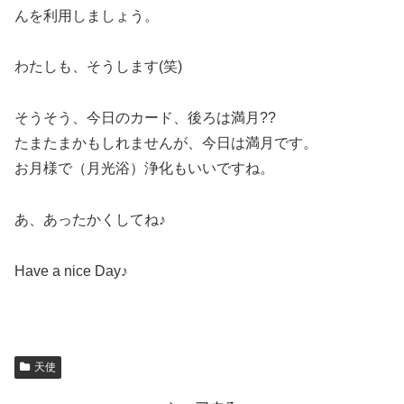
んを利用しましょう。
わたしも、そうします(笑)
そうそう、今日のカード、後ろは満月??
たまたまかもしれませんが、今日は満月です。
お月様で（月光浴）浄化もいいですね。
あ、あったかくしてね♪
Have a nice Day♪
天使