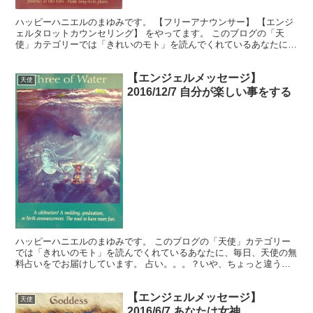
ハッピーハニエルのまゆみです。 【フリーアナウンサー】 【エンジ
ェルタロットカウンセリング】 をやってます。 このブログの「天
使」カテゴリーでは「きれいのモト」を読んでくれているあなたに、
生活を豊かに送るヒントを無料でお届けしています。使い...
【エンジェルメッセージ】
天使
2016/12/7 自分が楽しい事をする
ハッピーハニエルのまゆみです。 このブログの「天使」カテゴリー
では「きれいのモト」を読んでくれているあなたに、毎日、天使の無
料占いをでお届けしています。 占い。。。？いや、ちょっと違うか
な。それよりも「オラクル（ご神託）」天からのメッセージ...
【エンジェルメッセージ】
天使
2016/6/7 あなたは女神