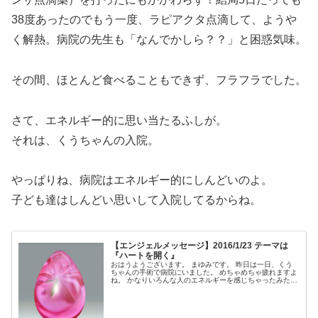
38度あったのでもう一度、ラピアクタ点滴して、ようや
く解熱。病院の先生も「なんでかしら？？」と困惑気味。
その間、ほとんど食べることもできず、フラフラでした。
さて、エネルギー的に思い当たるふしが。
それは、くうちゃんの入院。
やっぱりね、病院はエネルギー的にしんどいのよ。
子ども達はしんどい思いして入院してるからね。
【エンジェルメッセージ】2016/1/23 テーマは
『ハートを開く』
おはうようございます。 まゆみです。 昨日は一日、くう
ちゃんの手術で病院にいました。 めちゃめちゃ疲れますよ
ね。 かなりいろんな人のエネルギーを感じちゃったみたい
です。 そんな私にぴったりなあのカードがでました。 今
日のエンジェルちゃんから...