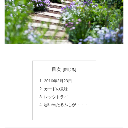
目次
2016年2月23日
カードの意味
レッツトライ！！
思い当たるふしが・・・