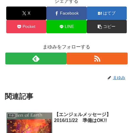
シェアする
X
Facebook
はてブ
Pocket
LINE
コピー
まゆみをフォローする
まゆみ
関連記事
【エンジェルメッセージ】
天使
2016/11/22 準備はOK!!