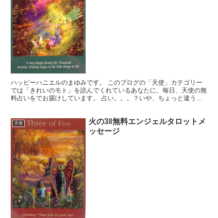
ハッピーハニエルのまゆみです。 このブログの「天使」カテゴリー
では「きれいのモト」を読んでくれているあなたに、毎日、天使の無
料占いをでお届けしています。 占い。。。？いや、ちょっと違うか
な。それよりも「オラクル（ご神託）」天からのメッセージ...
火の3‖無料エンジェルタロットメ
天使
ッセージ