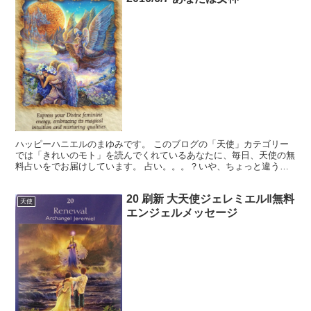
ハッピーハニエルのまゆみです。 このブログの「天使」カテゴリー
では「きれいのモト」を読んでくれているあなたに、毎日、天使の無
料占いをでお届けしています。 占い。。。？いや、ちょっと違うか
な。それよりも「オラクル（ご神託）」天からのメッセージ...
20 刷新 大天使ジェレミエル‖無料
天使
エンジェルメッセージ