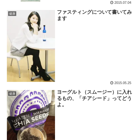
2015.07.04
ファスティングについて書いてみ
健康
ます
2015.05.25
ヨーグルト（スムージー）に入れ
健康
るもの、「チアシード」ってどう
よ。