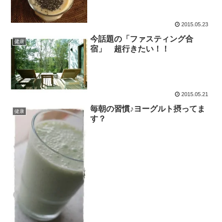
2015.05.23
今話題の「ファスティング合
健康
宿」 超行きたい！！
2015.05.21
毎朝の習慣♪ヨーグルト摂ってま
健康
す？