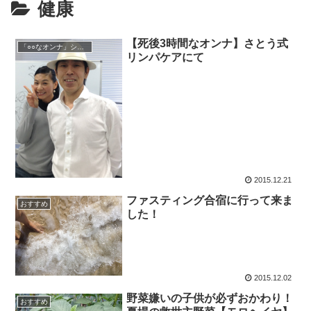
健康
【死後3時間なオンナ】さとう式
「○○なオンナ」シリーズ
リンパケアにて
2015.12.21
ファスティング合宿に行って来ま
おすすめ
した！
2015.12.02
野菜嫌いの子供が必ずおかわり！
おすすめ