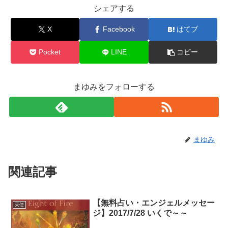
シェアする
X
Facebook
はてブ
Pocket
LINE
コピー
まゆみをフォローする
まゆみ
関連記事
【無料占い・エンジェルメッセー
天使
ジ】2017/7/28 いくで～～