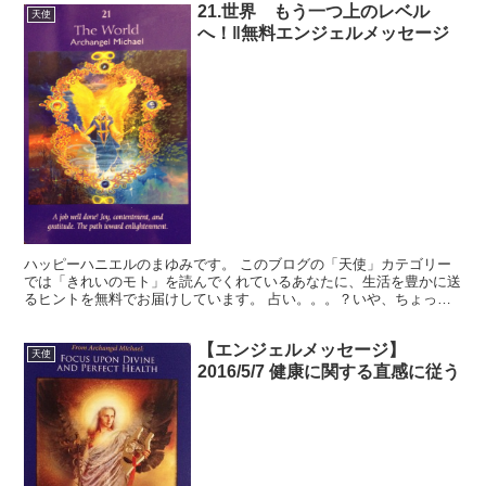
21.世界 もう一つ上のレベル
天使
へ！‖無料エンジェルメッセージ
ハッピーハニエルのまゆみです。 このブログの「天使」カテゴリー
では「きれいのモト」を読んでくれているあなたに、生活を豊かに送
るヒントを無料でお届けしています。 占い。。。？いや、ちょっと
違うかな。それよりも「オラクル（ご神託）」天からのメッ...
【エンジェルメッセージ】
天使
2016/5/7 健康に関する直感に従う