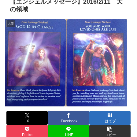
【エンジェルメッセージ】2016/2/11 天
の領域
天使
X
Facebook
はてブ
Pocket
LINE
コピー