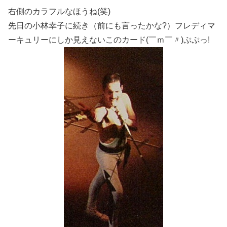
右側のカラフルなほうね(笑)
先日の小林幸子に続き（前にも言ったかな?）フレディマ
ーキュリーにしか見えないこのカード(￣ｍ￣〃)ぷぷっ!