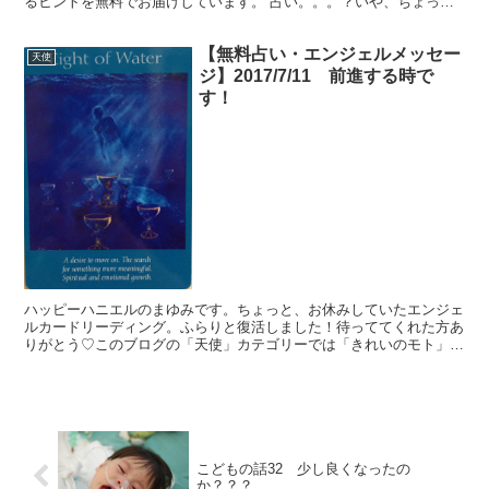
るヒントを無料でお届けしています。 占い。。。？いや、ちょっと
違うかな。それよりも「オラクル（ご神託）」天からのメッ...
【無料占い・エンジェルメッセー
天使
ジ】2017/7/11 前進する時で
す！
ハッピーハニエルのまゆみです。ちょっと、お休みしていたエンジェ
ルカードリーディング。ふらりと復活しました！待っててくれた方あ
りがとう♡このブログの「天使」カテゴリーでは「きれいのモト」を
読んでくれているあなたに、生活を豊かに送るヒントを無料...
こどもの話32 少し良くなったの
か？？？