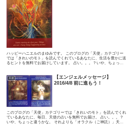
ハッピーハニエルのまゆみです。 このブログの「天使」カテゴリー
では「きれいのモト」を読んでくれているあなたに、生活を豊かに送
るヒントを無料でお届けしています。 占い。。。？いや、ちょっと
違うかな。それよりも「オラクル（ご神託）」天からのメッ...
【エンジェルメッセージ】
天使
2016/4/8 前に進もう！
このブログの「天使」カテゴリーでは「きれいのモト」を読んでくれ
ているあなたに、毎日、天使の占いを無料でお届け。 占い。。。？
いや、ちょっと違うかな。 それよりも「オラクル（ご神託）」天か
らのメッセージ！ 読んだ本や、見た動画などから、ワーク...