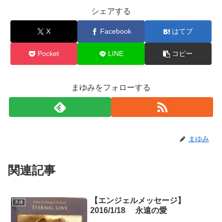
シェアする
X
Facebook
はてブ
Pocket
LINE
コピー
まゆみをフォローする
まゆみ
関連記事
【エンジェルメッセージ】
天使
2016/1/18 永遠の愛