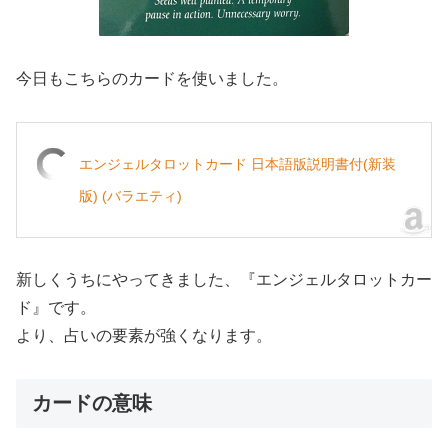
今日もこちらのカードを使いました。
エンジェルタロットカード 日本語版説明書付(新装
版) (バラエティ)
新しくうちにやってきました、『エンジェルタロットカー
ド』です。
より、占いの要素が強くなります。
カードの意味