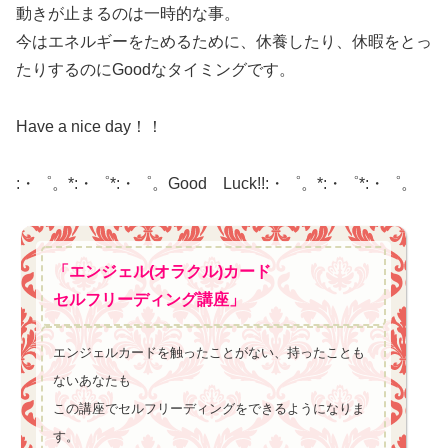
動きが止まるのは一時的な事。
今はエネルギーをためるために、休養したり、休暇をとっ
たりするのにGoodなタイミングです。
Have a nice day！！
:・゜。*:・゜*:・゜。Good Luck!!:・゜。*:・゜*:・゜。
「エンジェル(オラクル)カード
セルフリーディング講座」
エンジェルカードを触ったことがない、持ったことも
ないあなたも
この講座でセルフリーディングをできるようになりま
す。