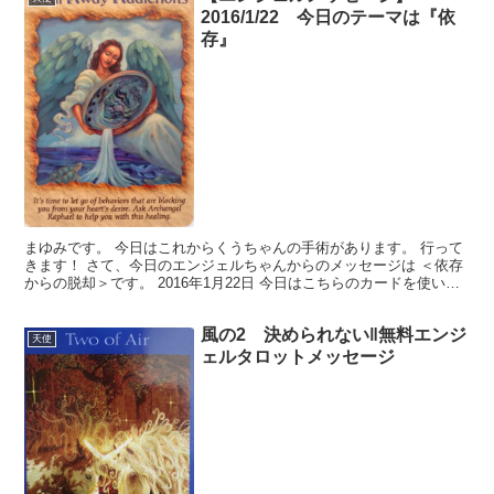
2016/1/22 今日のテーマは『依
存』
まゆみです。 今日はこれからくうちゃんの手術があります。 行って
きます！ さて、今日のエンジェルちゃんからのメッセージは ＜依存
からの脱却＞です。 2016年1月22日 今日はこちらのカードを使いま
した。 『今日（2016年1月22日）この...
風の2 決められない‖無料エンジ
天使
ェルタロットメッセージ