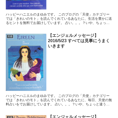
ハッピーハニエルのまゆみです。 このブログの「天使」カテゴリー
では「きれいのモト」を読んでくれているあなたに、生活を豊かに送
るヒントを無料でお届けしています。 占い。。。？いや、ちょっと
違うかな。それよりも「オラクル（ご神託）」天からのメッ...
【エンジェルメッセージ】
天使
2016/5/23 すべては見事にうまく
いきます
ハッピーハニエルのまゆみです。 このブログの「天使」カテゴリー
では「きれいのモト」を読んでくれているあなたに、毎日、天使の無
料占いをでお届けしています。 占い。。。？いや、ちょっと違うか
な。それよりも「オラクル（ご神託）」天からのメッセージ...
【エンジェルメッセージ】
天使