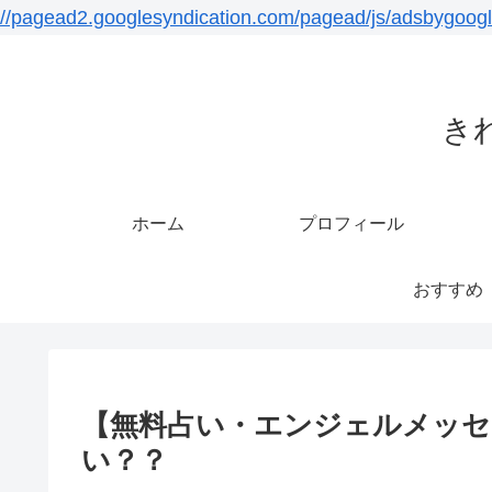
//pagead2.googlesyndication.com/pagead/js/adsbygoogl
き
ホーム
プロフィール
おすすめ
【無料占い・エンジェルメッセージ
い？？