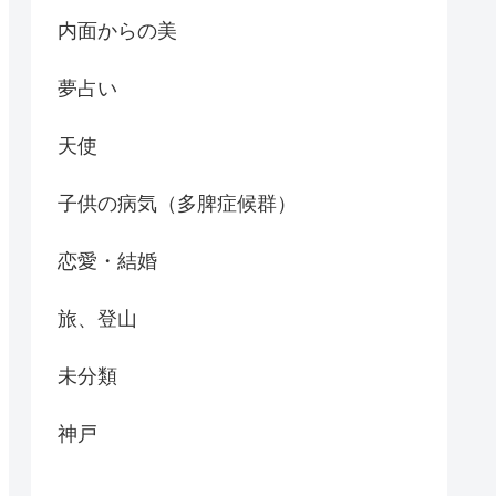
内面からの美
夢占い
天使
子供の病気（多脾症候群）
恋愛・結婚
旅、登山
未分類
神戸