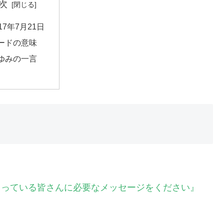
次
017年7月21日
ードの意味
ゆみの一言
ださっている皆さんに必要なメッセージをください』