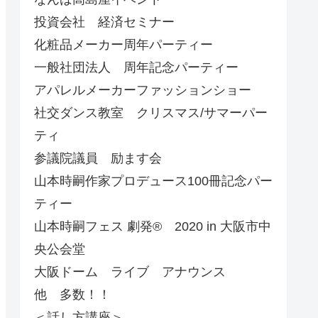
投資会社 経済セミナー
化粧品メーカー周年パーティー
一般社団法人 周年記念パーティー
アパレルメーカーファッションショー
社交ダンス教室 クリスマス/サマーパー
ティ
参議院議員 励ます会
山本時嗣作家プロデュース100冊記念パー
ティー
山本時嗣フェス 劇発®︎ 2020 in 大阪市中
央公会堂
大阪ドーム ライブ アナウンス
他 多数！！
＜話し方講座＞