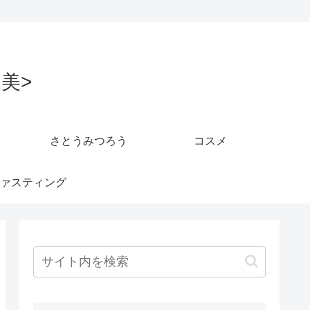
美>
さとうみつろう
コスメ
ァスティング