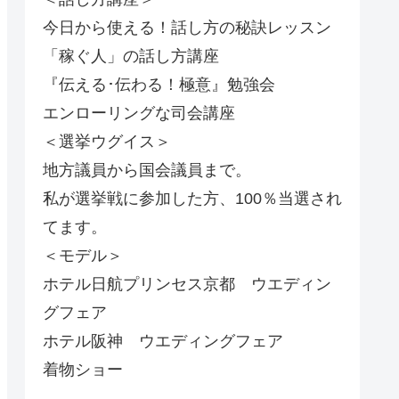
今日から使える！話し方の秘訣レッスン
「稼ぐ人」の話し方講座
『伝える･伝わる！極意』勉強会
エンローリングな司会講座
＜選挙ウグイス＞
地方議員から国会議員まで。
私が選挙戦に参加した方、100％当選され
てます。
＜モデル＞
ホテル日航プリンセス京都 ウエディン
グフェア
ホテル阪神 ウエディングフェア
着物ショー