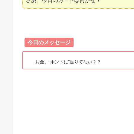
さあ、今日のカードは何かな？
今日のメッセージ
お金、”ホントに”足りてない？？