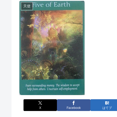
天使
X
Facebook
はてブ