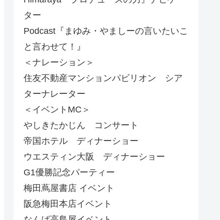
ター
Podcast『まゆみ・やましーの言いたいこ
と言わせて！』
＜ナレーション＞
住友不動産マンションパビリオン シア
ターナレーター
＜イベントMC＞
やしきたかじん コンサート
帝国ホテル ディナーショー
ウエスティン大阪 ディナーショー
G1優勝記念パーティー
梅田蔦屋書店 イベント
阪急梅田本店イベント
なんば高島屋イベント