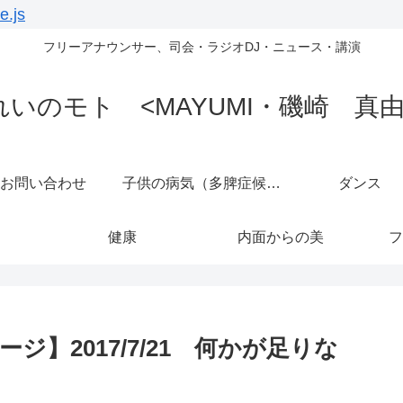
e.js
フリーアナウンサー、司会・ラジオDJ・ニュース・講演
れいのモト <MAYUMI・磯崎 真由
お問い合わせ
子供の病気（多脾症候群）
ダンス
健康
内面からの美
フ
】2017/7/21 何かが足りな