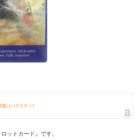
) (バラエティ)
タロットカード』です。