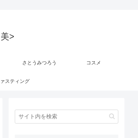
美>
さとうみつろう
コスメ
ァスティング