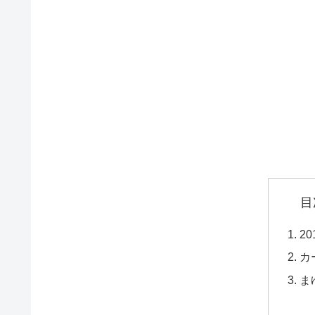
目
2
カ
ま