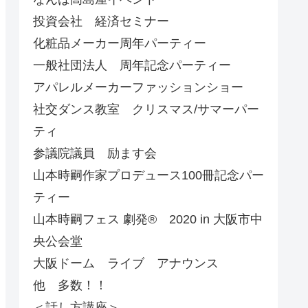
投資会社 経済セミナー
化粧品メーカー周年パーティー
一般社団法人 周年記念パーティー
アパレルメーカーファッションショー
社交ダンス教室 クリスマス/サマーパー
ティ
参議院議員 励ます会
山本時嗣作家プロデュース100冊記念パー
ティー
山本時嗣フェス 劇発®︎ 2020 in 大阪市中
央公会堂
大阪ドーム ライブ アナウンス
他 多数！！
＜話し方講座＞