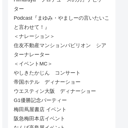
ター
Podcast『まゆみ・やましーの言いたいこ
と言わせて！』
＜ナレーション＞
住友不動産マンションパビリオン シア
ターナレーター
＜イベントMC＞
やしきたかじん コンサート
帝国ホテル ディナーショー
ウエスティン大阪 ディナーショー
G1優勝記念パーティー
梅田蔦屋書店 イベント
阪急梅田本店イベント
なんば高島屋イベント