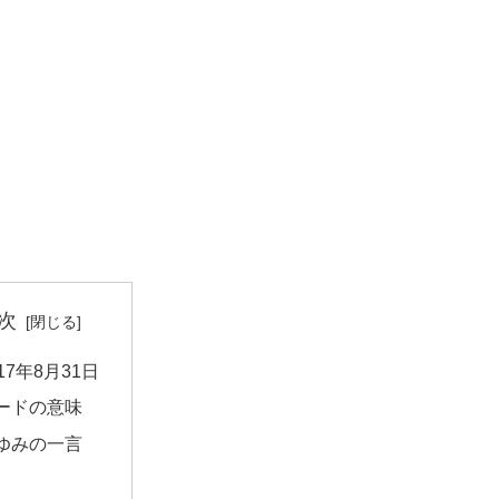
次
017年8月31日
ードの意味
ゆみの一言