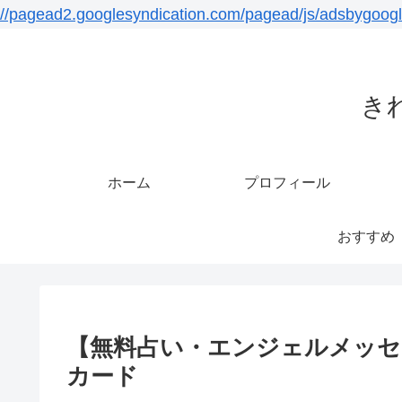
//pagead2.googlesyndication.com/pagead/js/adsbygoogl
き
ホーム
プロフィール
おすすめ
【無料占い・エンジェルメッセージ
カード