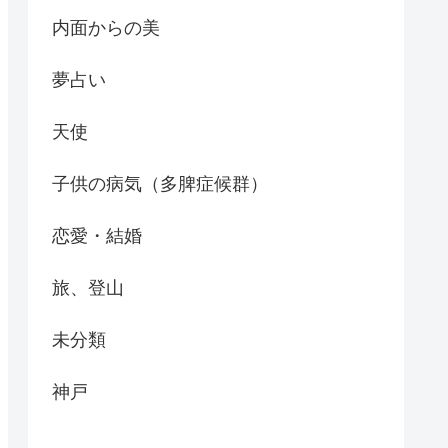
内面からの美
夢占い
天使
子供の病気（多脾症候群）
恋愛・結婚
旅、登山
未分類
神戸