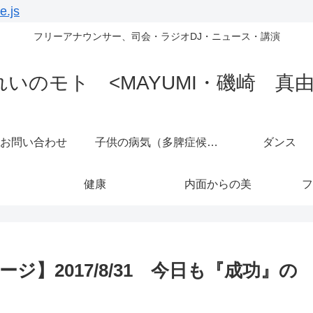
e.js
フリーアナウンサー、司会・ラジオDJ・ニュース・講演
れいのモト <MAYUMI・磯崎 真由
お問い合わせ
子供の病気（多脾症候群）
ダンス
健康
内面からの美
フ
】2017/8/31 今日も『成功』の