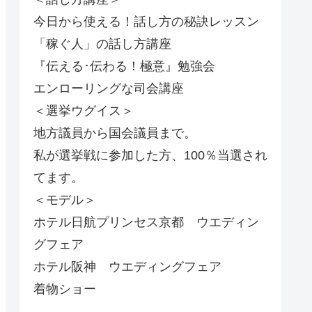
今日から使える！話し方の秘訣レッスン
「稼ぐ人」の話し方講座
『伝える･伝わる！極意』勉強会
エンローリングな司会講座
＜選挙ウグイス＞
地方議員から国会議員まで。
私が選挙戦に参加した方、100％当選され
てます。
＜モデル＞
ホテル日航プリンセス京都 ウエディン
グフェア
ホテル阪神 ウエディングフェア
着物ショー