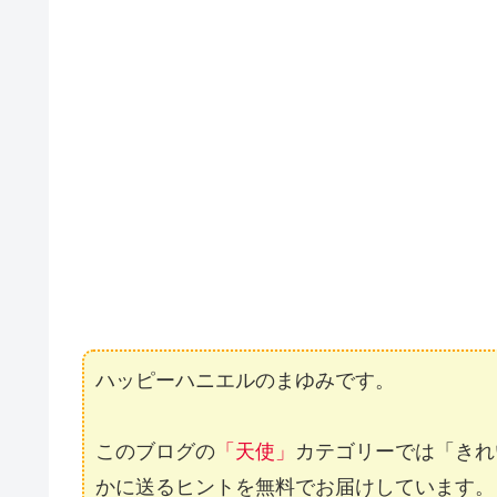
ハッピーハニエルのまゆみです。
このブログの
「天使」
カテゴリーでは「きれ
かに送るヒントを無料でお届けしています。