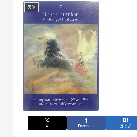
天使
X
Facebook
はてブ