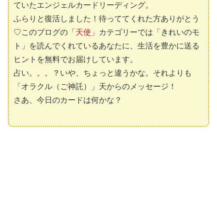
ていたエンジェルカードリーディング。
ふらりと復活しました！待っててくれた方ありがとう
♡このブログの
「天使」
カテゴリーでは「きれいのモ
ト」を読んでくれているあなたに、生活を豊かに送る
ヒントを無料でお届けしています。
占い。。。？いや、ちょっと違うかな。それよりも
「オラクル（ご神託）」天からのメッセージ！
さあ、今日のカードは何かな？