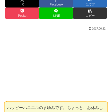
X
Facebook
はてブ
Pocket
LINE
コピー
2017.06.22
ハッピーハニエルのまゆみです。ちょっと、お休みし