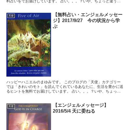
料占いをでお届けしています。 占い。。。？いや、ちょっと違うか
な。それよりも「オラクル（ご神託）」天からのメッセージ...
【無料占い・エンジェルメッセー
天使
ジ】2017/9/27 今の状況から学
ぶ
ハッピーハニエルのまゆみです。 このブログの「天使」カテゴリー
では「きれいのモト」を読んでくれているあなたに、生活を豊かに送
るヒントを無料でお届けしています。 占い。。。？いや、ちょっと
違うかな。それよりも「オラクル（ご神託）」天からのメッ...
【エンジェルメッセージ】
天使
2016/5/4 天に委ねる