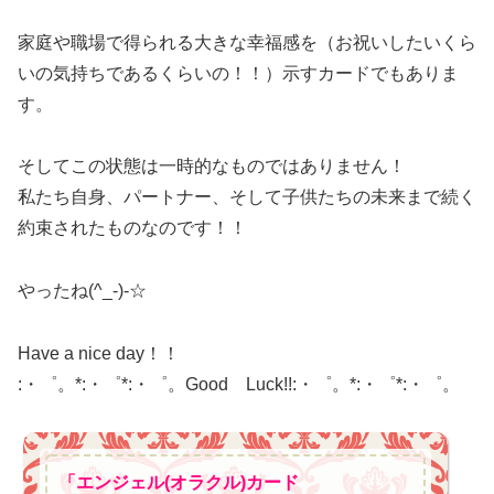
家庭や職場で得られる大きな幸福感を（お祝いしたいくら
いの気持ちであるくらいの！！）示すカードでもありま
す。
そしてこの状態は一時的なものではありません！
私たち自身、パートナー、そして子供たちの未来まで続く
約束されたものなのです！！
やったね(^_-)-☆
Have a nice day！！
:・゜。*:・゜*:・゜。Good Luck!!:・゜。*:・゜*:・゜。
「エンジェル(オラクル)カード