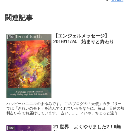
関連記事
【エンジェルメッセージ】
天使
2016/11/24 始まりと終わり
ハッピーハニエルのまゆみです。 このブログの「天使」カテゴリー
では「きれいのモト」を読んでくれているあなたに、毎日、天使の無
料占いをでお届けしています。 占い。。。？いや、ちょっと違うか
な。それよりも「オラクル（ご神託）」天からのメッセージ...
21.世界 よくやりました2！‖無
天使