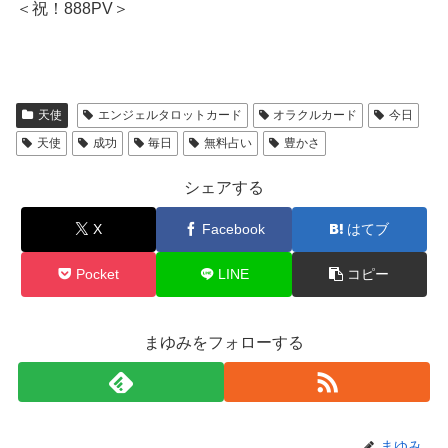
＜祝！888PV＞
天使
エンジェルタロットカード
オラクルカード
今日
天使
成功
毎日
無料占い
豊かさ
シェアする
X
Facebook
はてブ
Pocket
LINE
コピー
まゆみをフォローする
まゆみ