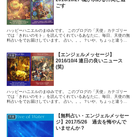
ごす
ハッピーハニエルのまゆみです。 このブログの「天使」カテゴリー
では「きれいのモト」を読んでくれているあなたに、毎日、天使の無
料占いをでお届けしています。 占い。。。？いや、ちょっと違うか
な。それよりも「オラクル（ご神託）」天からのメッセージ...
【エンジェルメッセージ】
天使
2016/10/4 連日の良いニュース
(笑)
ハッピーハニエルのまゆみです。 このブログの「天使」カテゴリー
では「きれいのモト」を読んでくれているあなたに、毎日、天使の無
料占いをでお届けしています。 占い。。。？いや、ちょっと違うか
な。それよりも「オラクル（ご神託）」天からのメッセージ...
【無料占い・エンジェルメッセー
天使
ジ】2017/5/26 過去を悔やんで
いませんか？