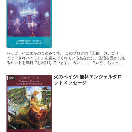
ハッピーハニエルのまゆみです。 このブログの「天使」カテゴリー
では「きれいのモト」を読んでくれているあなたに、生活を豊かに送
るヒントを無料でお届けしています。 占い。。。？いや、ちょっと
違うかな。それよりも「オラクル（ご神託）」天からのメッ...
火のペイジ‖無料エンジェルタロ
天使
ットメッセージ