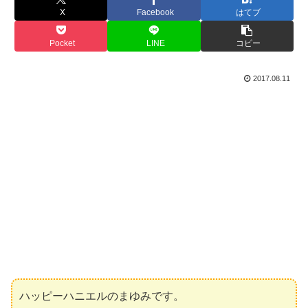
X
Facebook
はてブ
Pocket
LINE
コピー
2017.08.11
ハッピーハニエルのまゆみです。