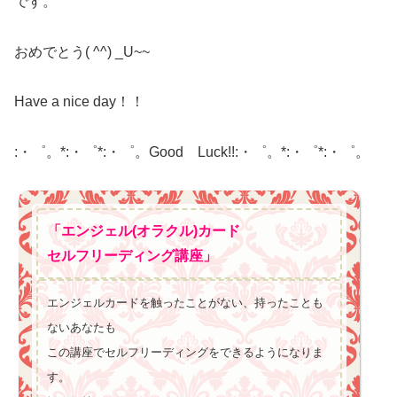
です。
おめでとう( ^^) _U~~
Have a nice day！！
:・゜。*:・゜*:・゜。Good Luck!!:・゜。*:・゜*:・゜。
「エンジェル(オラクル)カード
セルフリーディング講座」
エンジェルカードを触ったことがない、持ったことも
ないあなたも
この講座でセルフリーディングをできるようになりま
す。