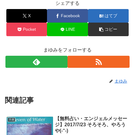
シェアする
X
Facebook
はてブ
Pocket
LINE
コピー
まゆみをフォローする
まゆみ
関連記事
【無料占い・エンジェルメッセー
天使
ジ】2017/7/23 そろそろ、やろう
や(-“-)