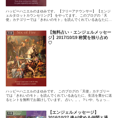
ハッピーハニエルのまゆみです。 【フリーアナウンサー】 【エンジ
ェルタロットカウンセリング】 をやってます。 このブログの「天
使」カテゴリーでは「きれいのモト」を読んでくれているあなたに、
生活を豊かに送るヒントを無料でお届けしています。使い...
【無料占い・エンジェルメッセー
天使
ジ】2017/10/19 称賛を独り占め
♡
ハッピーハニエルのまゆみです。 このブログの「天使」カテゴリー
では「きれいのモト」を読んでくれているあなたに、生活を豊かに送
るヒントを無料でお届けしています。 占い。。。？いや、ちょっと
違うかな。それよりも「オラクル（ご神託）」天からのメッ...
【エンジェルメッセージ】
天使
2016/10/27 魂が求める仲間と過