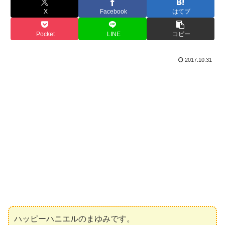
X
Facebook
はてブ
Pocket
LINE
コピー
2017.10.31
ハッピーハニエルのまゆみです。