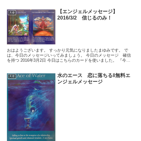
た。 信号待ちのイライラと、天使。 全く結びつかないです...
【エンジェルメッセージ】
天使
2016/3/2 信じるのみ！
おはようございます。 すっかり元気になりましたまゆみです。 で
は、今日のメッセージいってみましょう。 今日のメッセージ 確信
を持つ 2016年3月2日 今日はこちらのカードを使いました。 『今日
（2016年3月2日）このブログを読んでくださ...
水のエース 恋に落ちる‖無料エ
天使
ンジェルメッセージ