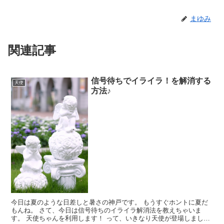
まゆみ
関連記事
信号待ちでイライラ！を解消する
天使
方法♪
今日は夏のような日差しと暑さの神戸です。 もうすぐホントに夏だ
もんね。 さて、今日は信号待ちのイライラ解消法を教えちゃいま
す。 天使ちゃんを利用します！ って、いきなり天使が登場しまし