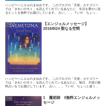
ハッピーハニエルのまゆみです。 このブログの「天使」カテゴリー
では「きれいのモト」を読んでくれているあなたに、生活を豊かに送
るヒントを無料でお届けしています。 占い。。。？いや、ちょっと
違うかな。それよりも「オラクル（ご神託）」天からのメッ...
【エンジェルメッセージ】
天使
2016/8/24 聖なる空間
ハッピーハニエルのまゆみです。 このブログの「天使」カテゴリー
では「きれいのモト」を読んでくれているあなたに、毎日、天使の無
料占いをでお届けしています。 占い。。。？いや、ちょっと違うか
な。それよりも「オラクル（ご神託）」天からのメッセージ...
1 魔術師 ‖無料エンジェルメッ
天使
セージ