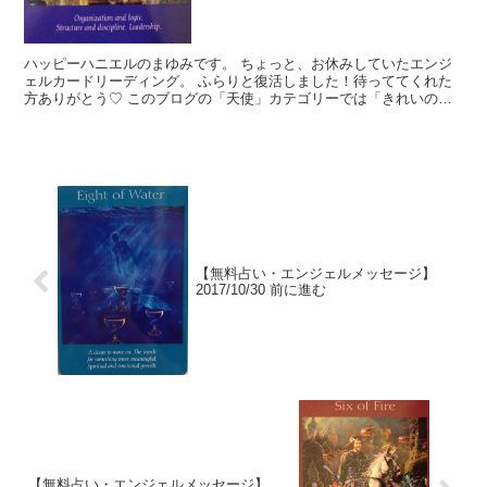
ハッピーハニエルのまゆみです。 ちょっと、お休みしていたエンジ
ェルカードリーディング。 ふらりと復活しました！待っててくれた
方ありがとう♡ このブログの「天使」カテゴリーでは「きれいのモ
ト」を読んでくれているあなたに、生活を豊かに送るヒント...
【無料占い・エンジェルメッセージ】
2017/10/30 前に進む
【無料占い・エンジェルメッセージ】