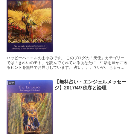
ハッピーハニエルのまゆみです。 このブログの「天使」カテゴリー
では「きれいのモト」を読んでくれているあなたに、生活を豊かに送
るヒントを無料でお届けしています。 占い。。。？いや、ちょっと
違うかな。それよりも「オラクル（ご神託）」天からのメッ...
【無料占い・エンジェルメッセー
天使
ジ】2017/4/7秩序と論理