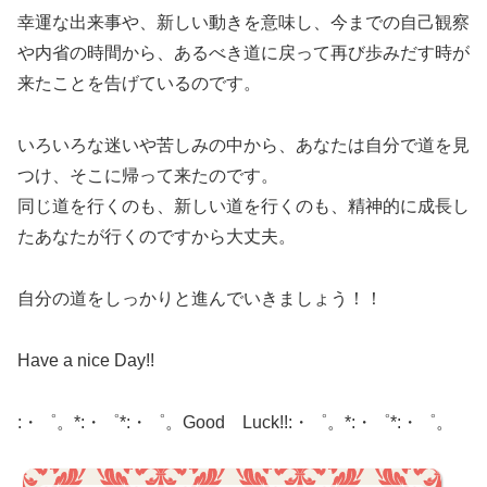
幸運な出来事や、新しい動きを意味し、今までの自己観察
や内省の時間から、あるべき道に戻って再び歩みだす時が
来たことを告げているのです。
いろいろな迷いや苦しみの中から、あなたは自分で道を見
つけ、そこに帰って来たのです。
同じ道を行くのも、新しい道を行くのも、精神的に成長し
たあなたが行くのですから大丈夫。
自分の道をしっかりと進んでいきましょう！！
Have a nice Day!!
:・゜。*:・゜*:・゜。Good Luck!!:・゜。*:・゜*:・゜。