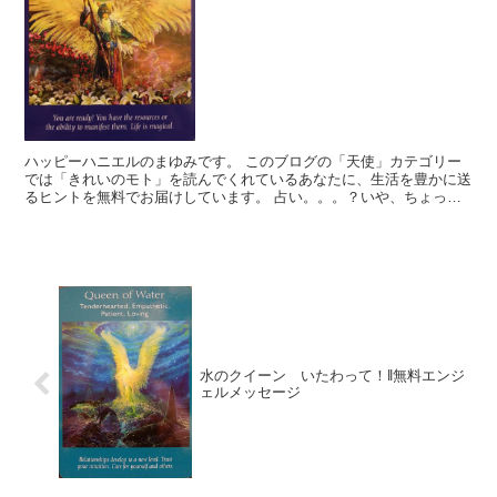
ハッピーハニエルのまゆみです。 このブログの「天使」カテゴリー
では「きれいのモト」を読んでくれているあなたに、生活を豊かに送
るヒントを無料でお届けしています。 占い。。。？いや、ちょっと
違うかな。それよりも「オラクル（ご神託）」天からのメッ...
水のクイーン いたわって！‖無料エンジ
ェルメッセージ