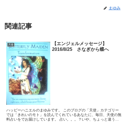
まゆみ
関連記事
【エンジェルメッセージ】
天使
2016/8/25 さなぎから蝶へ
ハッピーハニエルのまゆみです。 このブログの「天使」カテゴリー
では「きれいのモト」を読んでくれているあなたに、毎日、天使の無
料占いをでお届けしています。 占い。。。？いや、ちょっと違うか
な。それよりも「オラクル（ご神託）」天からのメッセージ...