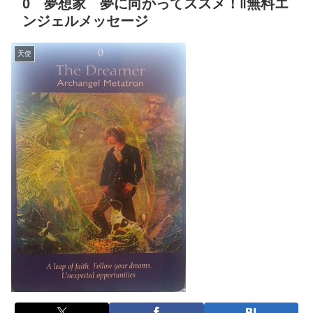
0 夢想家 夢に向かってススメ！‖無料エ
ンジェルメッセージ
天使