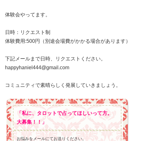
体験会やってます。
日時：リクエスト制
体験費用:500円（別途会場費がかかる場合があります）
下記メールまで日時、リクエストください。
happyhaniel444@gmail.com
コミュニティで素晴らしく発展していきましょう。
「私に、タロットで占ってほしいって方。
大募集！！」
お悩みをメールにてお送りください。