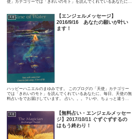
使」カテゴリーでは「きれいのモト」を読んでくれているあなたに、
生活を豊かに送るヒントを無料でお届けしています。使い...
【エンジェルメッセージ】
天使
2016/9/16 あなたの願いが叶い
ます！
ハッピーハニエルのまゆみです。 このブログの「天使」カテゴリー
では「きれいのモト」を読んでくれているあなたに、毎日、天使の無
料占いをでお届けしています。 占い。。。？いや、ちょっと違うか
な。それよりも「オラクル（ご神託）」天からのメッセージ...
【無料占い・エンジェルメッセー
天使
ジ】2017/10/11 ぐずぐずするの
はもう終わり！