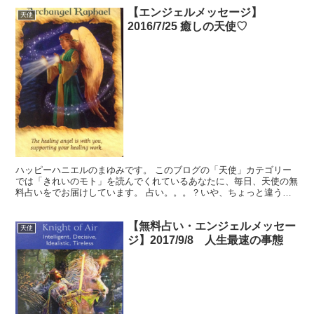
【エンジェルメッセージ】
天使
2016/7/25 癒しの天使♡
ハッピーハニエルのまゆみです。 このブログの「天使」カテゴリー
では「きれいのモト」を読んでくれているあなたに、毎日、天使の無
料占いをでお届けしています。 占い。。。？いや、ちょっと違うか
な。それよりも「オラクル（ご神託）」天からのメッセージ...
【無料占い・エンジェルメッセー
天使
ジ】2017/9/8 人生最速の事態