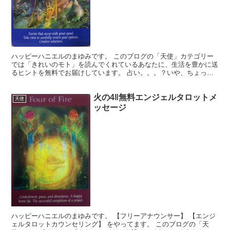
ハッピーハニエルのまゆみです。 このブログの「天使」カテゴリー
では「きれいのモト」を読んでくれているあなたに、生活を豊かに送
るヒントを無料でお届けしています。 占い。。。？いや、ちょっと
違うかな。それよりも「オラクル（ご神託）」天からのメッ...
火の4‖無料エンジェルタロットメ
天使
ッセージ
ハッピーハニエルのまゆみです。 【フリーアナウンサー】 【エンジ
ェルタロットカウンセリング】 をやってます。 このブログの「天