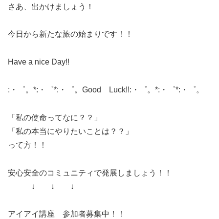
さあ、出かけましょう！
今日から新たな旅の始まりです！！
Have a nice Day!!
:・゜。*:・゜*:・゜。Good Luck!!:・゜。*:・゜*:・゜。
「私の使命ってなに？？」
「私の本当にやりたいことは？？」
って方！！
安心安全のコミュニティで発展しましょう！！
↓ ↓ ↓
アイアイ講座 参加者募集中！！