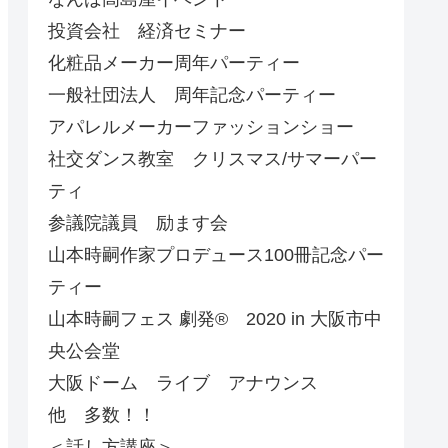
投資会社 経済セミナー
化粧品メーカー周年パーティー
一般社団法人 周年記念パーティー
アパレルメーカーファッションショー
社交ダンス教室 クリスマス/サマーパー
ティ
参議院議員 励ます会
山本時嗣作家プロデュース100冊記念パー
ティー
山本時嗣フェス 劇発®︎ 2020 in 大阪市中
央公会堂
大阪ドーム ライブ アナウンス
他 多数！！
＜話し方講座＞