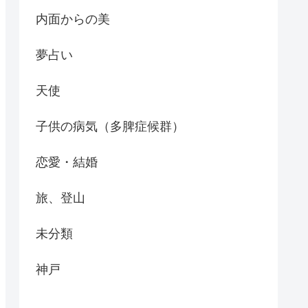
内面からの美
夢占い
天使
子供の病気（多脾症候群）
恋愛・結婚
旅、登山
未分類
神戸