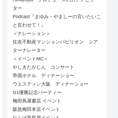
ター
Podcast『まゆみ・やましーの言いたいこ
と言わせて！』
＜ナレーション＞
住友不動産マンションパビリオン シア
ターナレーター
＜イベントMC＞
やしきたかじん コンサート
帝国ホテル ディナーショー
ウエスティン大阪 ディナーショー
G1優勝記念パーティー
梅田蔦屋書店 イベント
阪急梅田本店イベント
なんば高島屋イベント