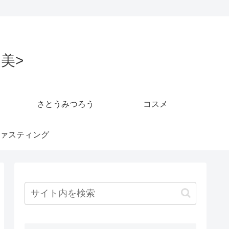
美>
さとうみつろう
コスメ
ァスティング