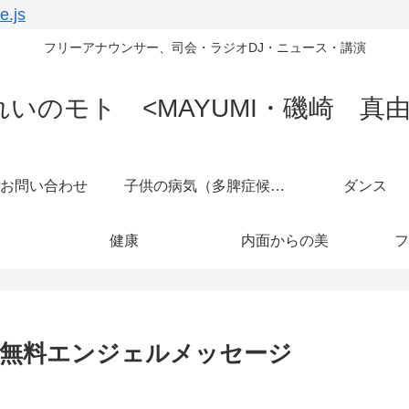
e.js
フリーアナウンサー、司会・ラジオDJ・ニュース・講演
れいのモト <MAYUMI・磯崎 真由
お問い合わせ
子供の病気（多脾症候群）
ダンス
健康
内面からの美
フ
‖無料エンジェルメッセージ