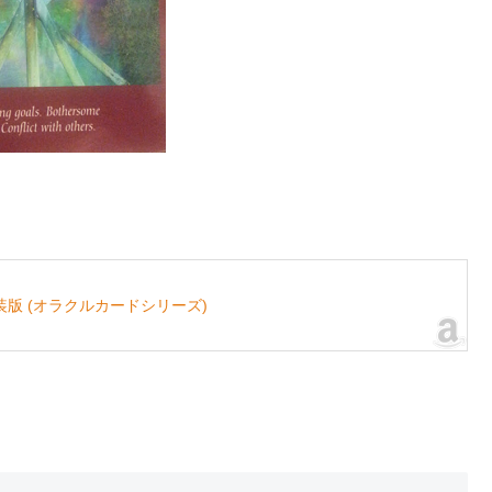
版 (オラクルカードシリーズ)