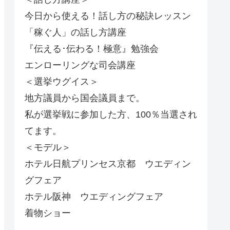
今日から使える！話し方の秘訣レッスン
「稼ぐ人」の話し方講座
『伝える･伝わる！極意』勉強会
エンローリングな司会講座
＜選挙ウグイス＞
地方議員から国会議員まで。
私が選挙戦に参加した方、100％当選され
てます。
＜モデル＞
ホテル日航プリンセス京都 ウエディン
グフェア
ホテル阪神 ウエディングフェア
着物ショー