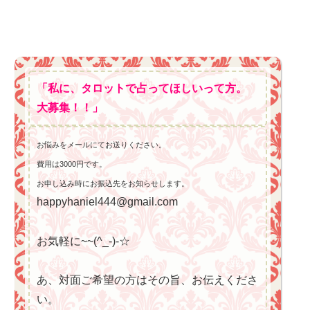
「私に、タロットで占ってほしいって方。
大募集！！」
お悩みをメールにてお送りください。
費用は3000円です。
お申し込み時にお振込先をお知らせします。
happyhaniel444@gmail.com
お気軽に~~(^_-)-☆
あ、対面ご希望の方はその旨、お伝えくださ
い。