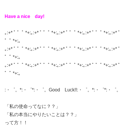
Have a nice day!
｡:+* ﾟ ゜ﾟ *+:｡:+* ﾟ ゜ﾟ *+:｡:+* ﾟ ゜ﾟ *+:｡:+* ﾟ ゜ﾟ *+:｡:+* ﾟ
゜ﾟ *+:｡
｡:+* ﾟ ゜ﾟ *+:｡:+* ﾟ ゜ﾟ *+:｡:+* ﾟ ゜ﾟ *+:｡:+* ﾟ ゜ﾟ *+:｡:+* ﾟ
゜ﾟ *+:｡
｡:+* ﾟ ゜ﾟ *+:｡:+* ﾟ ゜ﾟ *+:｡:+* ﾟ ゜ﾟ *+:｡:+* ﾟ ゜ﾟ *+:｡:+* ﾟ
゜ﾟ *+:｡
:・゜。*:・゜*:・゜。Good Luck!!:・゜。*:・゜*:・゜。
「私の使命ってなに？？」
「私の本当にやりたいことは？？」
って方！！