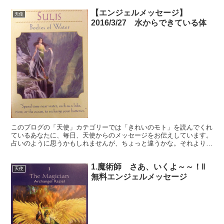
【エンジェルメッセージ】
天使
2016/3/27 水からできている体
このブログの「天使」カテゴリーでは「きれいのモト」を読んでくれ
ているあなたに、毎日、天使からのメッセージをお伝えしています。
占いのように思うかもしれませんが、ちょっと違うかな。それよりも
「オラクル（ご神託）」天からのメッセージ！ 私の読ん...
1.魔術師 さあ、いくよ～～！‖
天使
無料エンジェルメッセージ