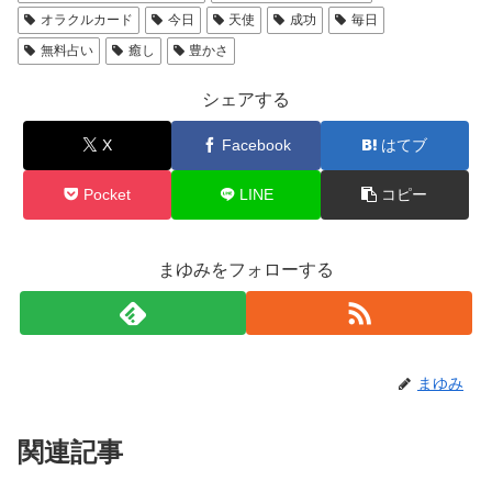
オラクルカード
今日
天使
成功
毎日
無料占い
癒し
豊かさ
シェアする
X
Facebook
はてブ
Pocket
LINE
コピー
まゆみをフォローする
まゆみ
関連記事