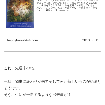
ハッピーハニエルのまゆみです。 このブログの「天使」カ
テゴリーでは「きれいのモト」を読んでくれているあなた
に、生活を豊かに送るヒントを無料でお届けしています。
占い。。。？いや、ちょっと違うかな。それよりも「オラ
クル（ご神託）」天からのメッ...
happyhaniel444.com
2018.05.11
これ、先週末のね。
一旦、物事に終わりが来てそして何か新しいものが始まり
そうです。
そう、生活が一変するような出来事が！！！