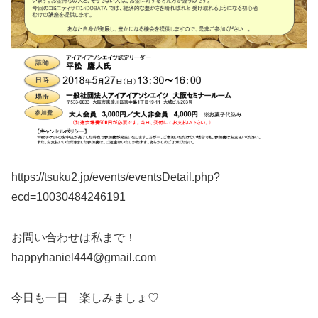
https://tsuku2.jp/events/eventsDetail.php?
ecd=10030484246191
お問い合わせは私まで！
happyhaniel444@gmail.com
今日も一日 楽しみましょ♡