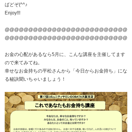
ばどぞ(^^♪
Enjoy!!!
@@@@@@@@@@@@@@@@@@@@@@@@@@
@@@@@@@@@@@@@@@@@@@@@@@@@@
お金の心配があるなら5月に、こんな講座を主催してます
ので来てみてね。
幸せなお金持ちの平松さんから「今日からお金持ち」にな
る秘訣聞いちゃいましょう！