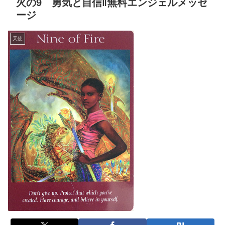
火の9 勇気と自信‖無料エンジェルメッセ
ージ
天使