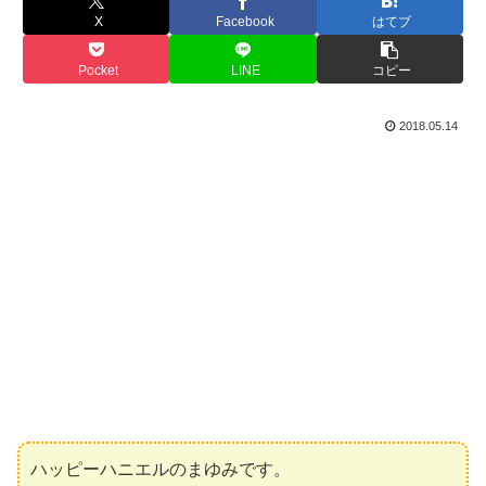
X
Facebook
はてブ
Pocket
LINE
コピー
2018.05.14
ハッピーハニエルのまゆみです。