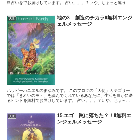
料占いをでお届けしています。 占い。。。？いや、ちょっと違うか
な。それよりも「オラクル（ご神託）」天からのメッセージ...
地の3 創造のチカラ‖無料エンジ
天使
ェルメッセージ
ハッピーハニエルのまゆみです。 このブログの「天使」カテゴリー
では「きれいのモト」を読んでくれているあなたに、生活を豊かに送
るヒントを無料でお届けしています。 占い。。。？いや、ちょっと
違うかな。それよりも「オラクル（ご神託）」天からのメッ...
15.エゴ 罠に落ちた？！‖無料エ
天使
ンジェルメッセージ