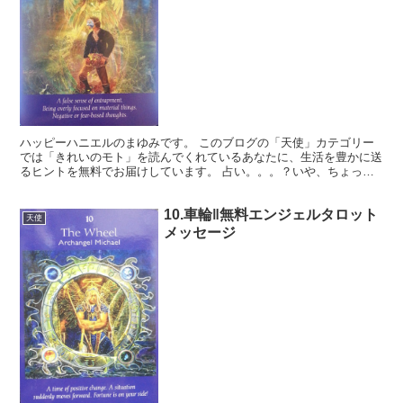
ハッピーハニエルのまゆみです。 このブログの「天使」カテゴリー
では「きれいのモト」を読んでくれているあなたに、生活を豊かに送
るヒントを無料でお届けしています。 占い。。。？いや、ちょっと
違うかな。それよりも「オラクル（ご神託）」天からのメッ...
10.車輪‖無料エンジェルタロット
天使
メッセージ