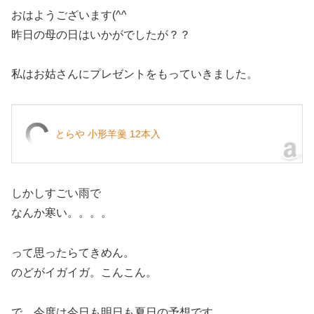
おはようございます(^^
昨日の母の日はいかがでしたが？？
私はお姑さんにプレゼントをもっていきました。
とらや 小形羊羹 12本入
しかしすごい雨で
なんか寒い。。。。
って思ったらてきめん。
のどがイガイガ。こんこん。
で、今度は今日も明日も夏日の予想です。