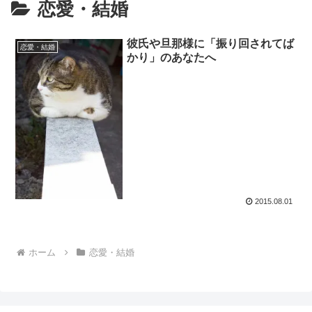
恋愛・結婚
彼氏や旦那様に「振り回されてば
恋愛・結婚
かり」のあなたへ
2015.08.01
ホーム
恋愛・結婚