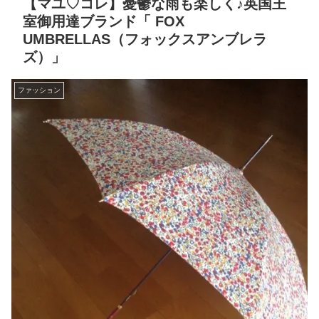
【マユ♡コレ】憂鬱な雨も楽しく♪英国王
室御用達ブランド「 FOX
UMBRELLAS（フォックスアンブレラ
ズ）」
ファッション