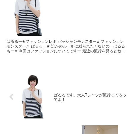
ぱるるー✬ファッションレポ パッシャンモンスター♬ファッション
モンスター♬ ぱるるー✬ 誰かのルールに縛られたくないのーぱるる
もー✬ 今回はファッションについてですー 最近の流行を見るとね、
大人Tシャツっていうのが流行してるぽい。 大人Tシ...
ぱるるです。大人Tシャツが流行ってるっ
てよ！