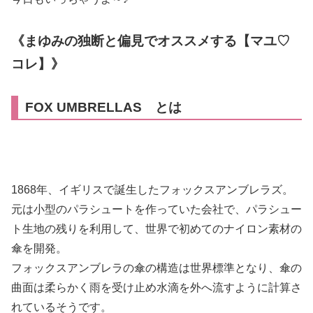
《まゆみの独断と偏見でオススメする【マユ♡
コレ】》
FOX UMBRELLAS とは
1868年、イギリスで誕生したフォックスアンブレラズ。
元は小型のパラシュートを作っていた会社で、パラシュー
ト生地の残りを利用して、世界で初めてのナイロン素材の
傘を開発。
フォックスアンブレラの傘の構造は世界標準となり、傘の
曲面は柔らかく雨を受け止め水滴を外へ流すように計算さ
れているそうです。