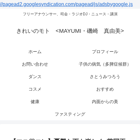
//pagead2.googlesyndication.com/pagead/js/adsbygoogle.js
フリーアナウンサー、司会・ラジオDJ・ニュース・講演
きれいのモト <MAYUMI・磯崎 真由美>
ホーム
プロフィール
お問い合わせ
子供の病気（多脾症候群）
ダンス
さとうみつろう
コスメ
おすすめ
健康
内面からの美
ファスティング