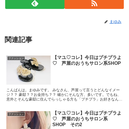
まゆみ
関連記事
【マユ♡コレ】今日はプチプラよ
ファッション
♡ 芦屋のおうちサロン系SHOP
こんばんは。まゆみです。 みなさん、芦屋って言うとどんなイメー
ジ？？ 豪邸？？お金持ち？？ 確かにそんな方、多いです。でもね、
意外とそんな豪邸に住んでらっしゃる方も「プチプラ」お好きなんで
すよ。 今日はそんな芦屋のかわいくて、お値段もカワイ...
【マユ♡コレ】今日はプチプラよ
ファッション
♡ 芦屋のおうちサロン系
SHOP その2