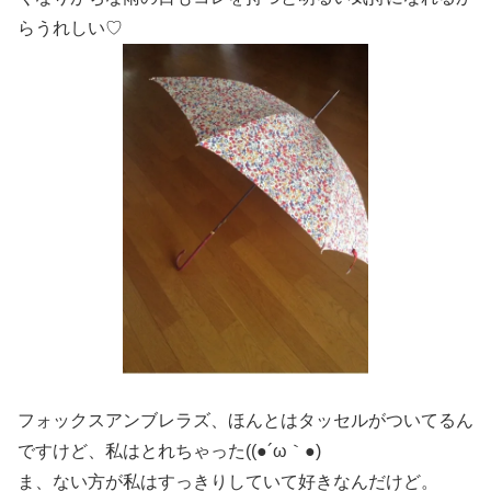
らうれしい♡
フォックスアンブレラズ、ほんとはタッセルがついてるん
ですけど、私はとれちゃった((●´ω｀●)ゞ
ま、ない方が私はすっきりしていて好きなんだけど。