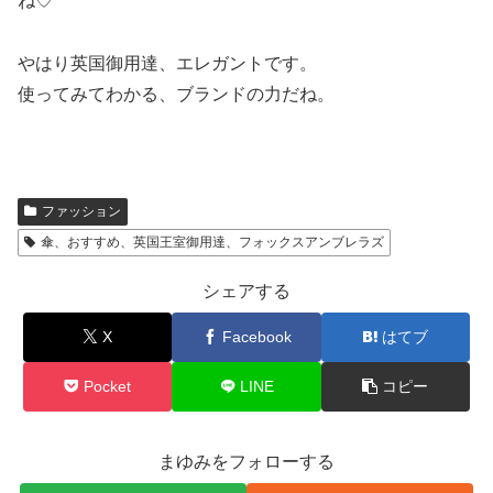
ね♡
やはり英国御用達、エレガントです。
使ってみてわかる、ブランドの力だね。
ファッション
傘、おすすめ、英国王室御用達、フォックスアンブレラズ
シェアする
X
Facebook
はてブ
Pocket
LINE
コピー
まゆみをフォローする