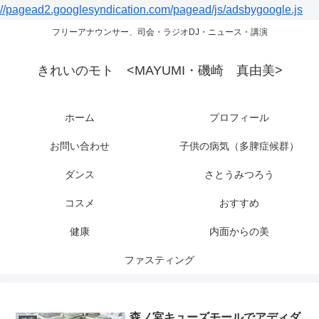
//pagead2.googlesyndication.com/pagead/js/adsbygoogle.js
フリーアナウンサー、司会・ラジオDJ・ニュース・講演
きれいのモト <MAYUMI・磯崎 真由美>
ホーム
プロフィール
お問い合わせ
子供の病気（多脾症候群）
ダンス
さとうみつろう
コスメ
おすすめ
健康
内面からの美
ファスティング
森ノ宮キューズモールでアディダ