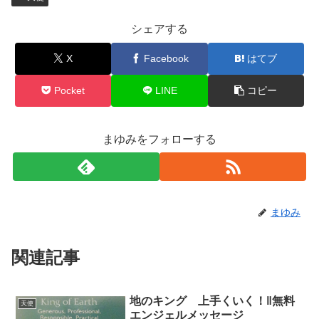
シェアする
X
Facebook
はてブ
Pocket
LINE
コピー
まゆみをフォローする
まゆみ
関連記事
地のキング 上手くいく！‖無料
天使
エンジェルメッセージ