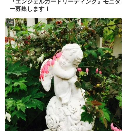
『エンジェルカードリーディング』モニタ
ー募集します！
天使