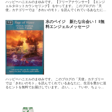
ハッピーハニエルのまゆみです。 【フリーアナウンサー】 【エンジ
ェルタロットカウンセリング】 をやってます。 このブログの「天
使」カテゴリーでは「きれいのモト」を読んでくれているあなたに、
生活を豊かに送るヒントを無料でお届けしています。使い...
水のペイジ 新たな出会い！ ‖無
天使
料エンジェルメッセージ
ハッピーハニエルのまゆみです。 このブログの「天使」カテゴリー
では「きれいのモト」を読んでくれているあなたに、生活を豊かに送
るヒントを無料でお届けしています。 占い。。。？いや、ちょっと
違うかな。それよりも「オラクル（ご神託）」天からのメッ...