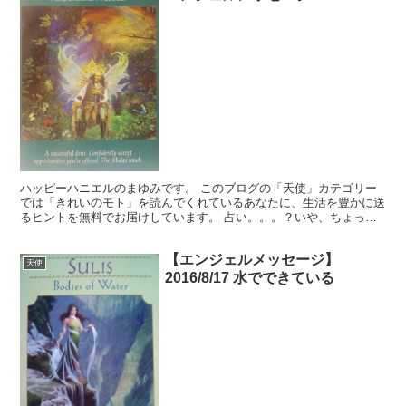
ハッピーハニエルのまゆみです。 このブログの「天使」カテゴリー
では「きれいのモト」を読んでくれているあなたに、生活を豊かに送
るヒントを無料でお届けしています。 占い。。。？いや、ちょっと
違うかな。それよりも「オラクル（ご神託）」天からのメッ...
【エンジェルメッセージ】
天使
2016/8/17 水でできている