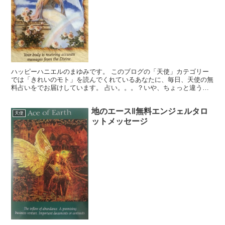
ハッピーハニエルのまゆみです。 このブログの「天使」カテゴリー
では「きれいのモト」を読んでくれているあなたに、毎日、天使の無
料占いをでお届けしています。 占い。。。？いや、ちょっと違うか
な。それよりも「オラクル（ご神託）」天からのメッセージ...
地のエース‖無料エンジェルタロ
天使
ットメッセージ