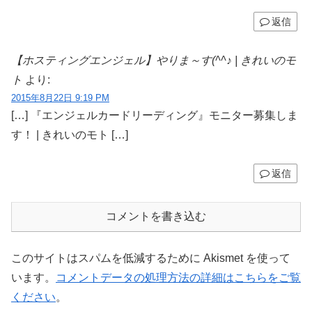
返信
【ホスティングエンジェル】やりま～す(^^♪ | きれいのモ
ト
より:
2015年8月22日 9:19 PM
[…] 『エンジェルカードリーディング』モニター募集しま
す！ | きれいのモト […]
返信
コメントを書き込む
このサイトはスパムを低減するために Akismet を使って
います。
コメントデータの処理方法の詳細はこちらをご覧
ください
。