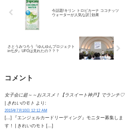
今話題!キリン トロピカーナ ココナッツ
ウォーターが人気な訳│効果
さとうみつろう『ゆんゆんプロジェクト
in七夕』UFOは見れたの？？？
コメント
女子会に超～～おススメ！【ラスイート神戸】でランチ♡
| きれいのモト
より:
2015年7月10日 12:12 AM
[…] 『エンジェルカードリーディング』モニター募集しま
す！ | きれいのモト […]