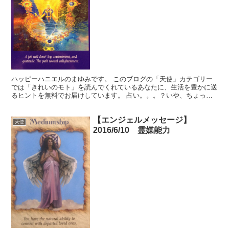
ハッピーハニエルのまゆみです。 このブログの「天使」カテゴリー
では「きれいのモト」を読んでくれているあなたに、生活を豊かに送
るヒントを無料でお届けしています。 占い。。。？いや、ちょっと
違うかな。それよりも「オラクル（ご神託）」天からのメッ...
【エンジェルメッセージ】
天使
2016/6/10 霊媒能力