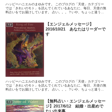
ハッピーハニエルのまゆみです。 このブログの「天使」カテゴリー
では「きれいのモト」を読んでくれているあなたに、毎日、天使の無
料占いをでお届けしています。 占い。。。？いや、ちょっと違うか
な。それよりも「オラクル（ご神託）」天からのメッセージ...
【エンジェルメッセージ】
天使
2016/10/21 あなたはリーダーで
す
ハッピーハニエルのまゆみです。 このブログの「天使」カテゴリー
では「きれいのモト」を読んでくれているあなたに、毎日、天使の無
料占いをでお届けしています。 占い。。。？いや、ちょっと違うか
な。それよりも「オラクル（ご神託）」天からのメッセージ...
【無料占い・エンジェルメッセー
天使
ジ】2017/6/12 結婚・出産めで
たい出来事