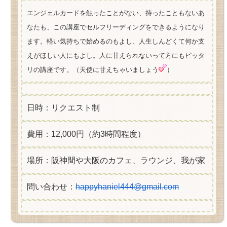
エンジェルカードを触ったことがない、持ったこともないあ
なたも、この講座でセルフリーディングをできるようになり
ます。軽い気持ちで始めるのもよし、人生しんどくて何か支
えがほしい人にもよし。人に甘えられないって方にもピッタ
リの講座です。（天使に甘えちゃいましょう
）
日時：リクエスト制
費用：12,000円（約3時間程度）
場所：阪神間や大阪のカフェ、ラウンジ、我が家
問い合わせ：
happyhaniel444@gmail.com