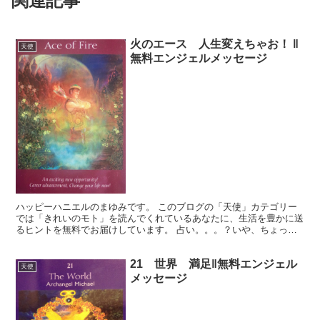
関連記事
火のエース 人生変えちゃお！ ‖
天使
無料エンジェルメッセージ
ハッピーハニエルのまゆみです。 このブログの「天使」カテゴリー
では「きれいのモト」を読んでくれているあなたに、生活を豊かに送
るヒントを無料でお届けしています。 占い。。。？いや、ちょっと
違うかな。それよりも「オラクル（ご神託）」天からのメッ...
21 世界 満足‖無料エンジェル
天使
メッセージ