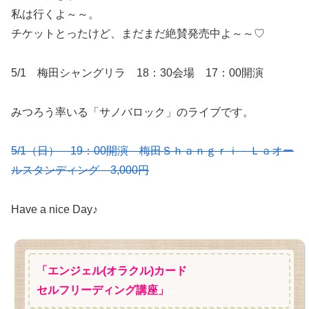
私は行くよ～～。
チケットとったけど、まだまだ絶賛発売中よ～～♡
5/1 梅田シャングリラ 18：30会場 17：00開演
みつろう率いる「サノバロック」のライブです。
5/1（日） 19：00開演 梅田Ｓｈａｎｇｒｉ－Ｌａオー
ルスタンディング 3,000円
Have a nice Day♪
「エンジェル(オラクル)カード
セルフリーディング講座」