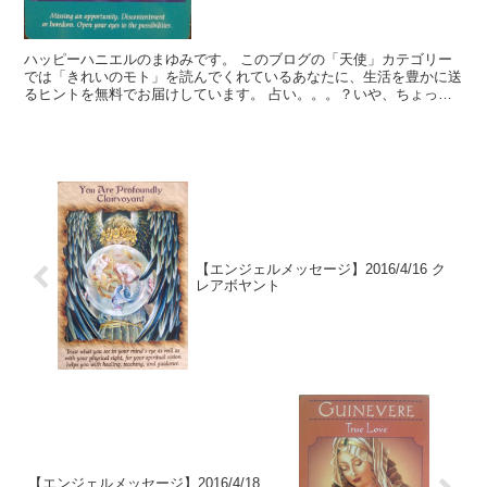
ハッピーハニエルのまゆみです。 このブログの「天使」カテゴリー
では「きれいのモト」を読んでくれているあなたに、生活を豊かに送
るヒントを無料でお届けしています。 占い。。。？いや、ちょっと
違うかな。それよりも「オラクル（ご神託）」天からのメッ...
【エンジェルメッセージ】2016/4/16 ク
レアボヤント
【エンジェルメッセージ】2016/4/18