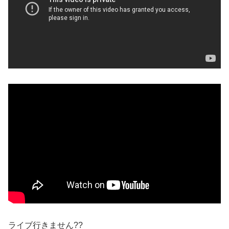
ライブ行きません??