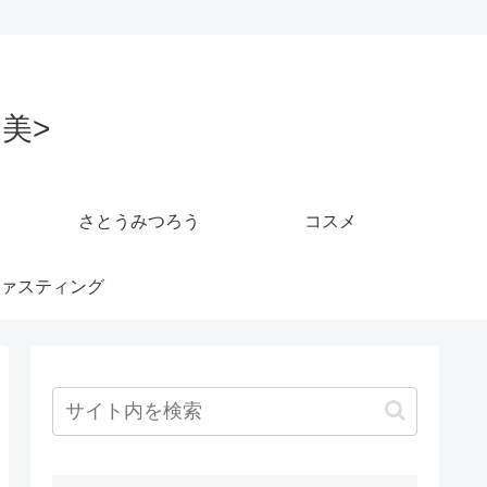
美>
さとうみつろう
コスメ
ァスティング