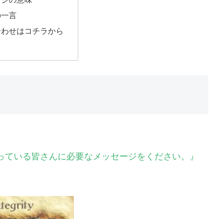
の一言
合わせはコチラから
さっている皆さんに必要なメッセージをください。』