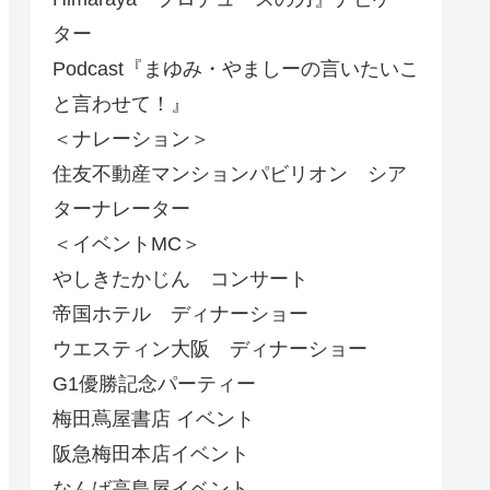
ター
Podcast『まゆみ・やましーの言いたいこ
と言わせて！』
＜ナレーション＞
住友不動産マンションパビリオン シア
ターナレーター
＜イベントMC＞
やしきたかじん コンサート
帝国ホテル ディナーショー
ウエスティン大阪 ディナーショー
G1優勝記念パーティー
梅田蔦屋書店 イベント
阪急梅田本店イベント
なんば高島屋イベント