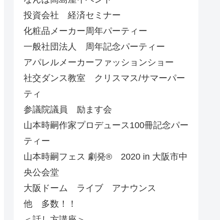
投資会社 経済セミナー
化粧品メーカー周年パーティー
一般社団法人 周年記念パーティー
アパレルメーカーファッションショー
社交ダンス教室 クリスマス/サマーパー
ティ
参議院議員 励ます会
山本時嗣作家プロデュース100冊記念パー
ティー
山本時嗣フェス 劇発®︎ 2020 in 大阪市中
央公会堂
大阪ドーム ライブ アナウンス
他 多数！！
＜話し方講座＞