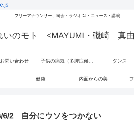
e.js
フリーアナウンサー、司会・ラジオDJ・ニュース・講演
れいのモト <MAYUMI・磯崎 真由
お問い合わせ
子供の病気（多脾症候群）
ダンス
健康
内面からの美
フ
/6/2 自分にウソをつかない