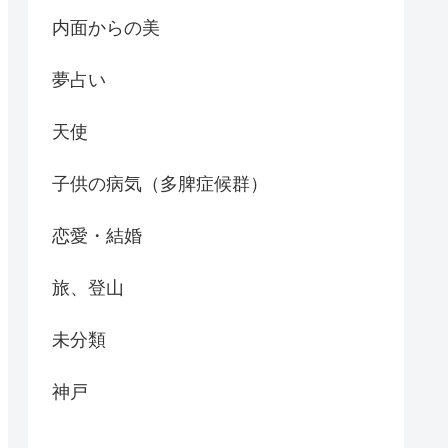
内面からの美
夢占い
天使
子供の病気（多脾症候群）
恋愛・結婚
旅、登山
未分類
神戸