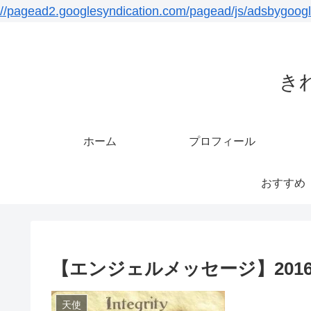
//pagead2.googlesyndication.com/pagead/js/adsbygoogl
き
ホーム
プロフィール
おすすめ
【エンジェルメッセージ】2016
天使