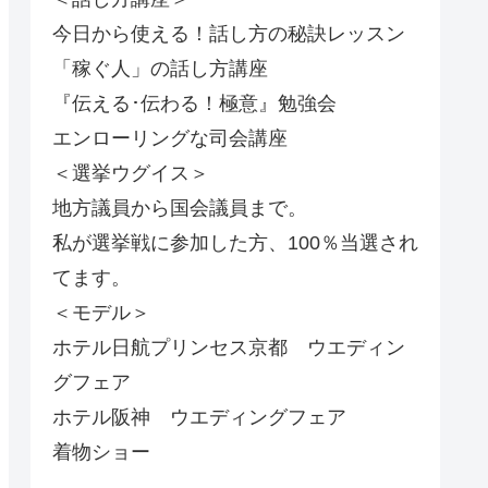
今日から使える！話し方の秘訣レッスン
「稼ぐ人」の話し方講座
『伝える･伝わる！極意』勉強会
エンローリングな司会講座
＜選挙ウグイス＞
地方議員から国会議員まで。
私が選挙戦に参加した方、100％当選され
てます。
＜モデル＞
ホテル日航プリンセス京都 ウエディン
グフェア
ホテル阪神 ウエディングフェア
着物ショー