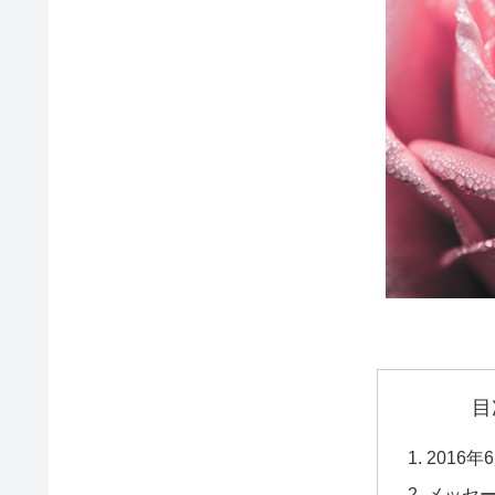
目
2016年
メッセ