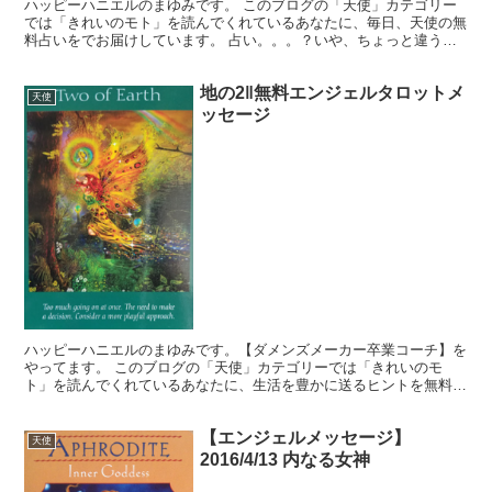
ハッピーハニエルのまゆみです。 このブログの「天使」カテゴリー
では「きれいのモト」を読んでくれているあなたに、毎日、天使の無
料占いをでお届けしています。 占い。。。？いや、ちょっと違うか
な。それよりも「オラクル（ご神託）」天からのメッセージ...
地の2‖無料エンジェルタロットメ
天使
ッセージ
ハッピーハニエルのまゆみです。【ダメンズメーカー卒業コーチ】を
やってます。 このブログの「天使」カテゴリーでは「きれいのモ
ト」を読んでくれているあなたに、生活を豊かに送るヒントを無料で
お届けしています。使いうのは怖くないタロットカード『エン...
【エンジェルメッセージ】
天使
2016/4/13 内なる女神