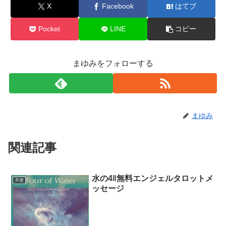
X
Facebook
はてブ
Pocket
LINE
コピー
まゆみをフォローする
まゆみ
関連記事
水の4‖無料エンジェルタロットメ
天使
ッセージ