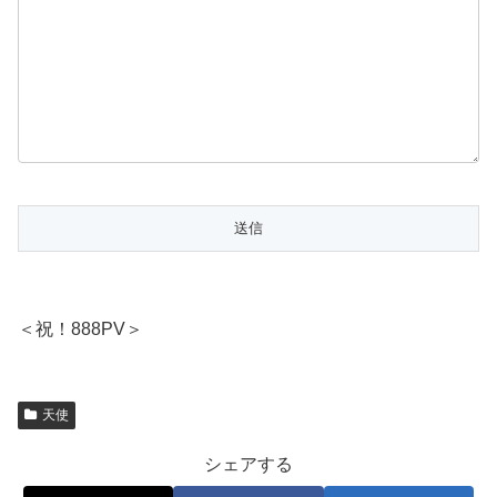
＜祝！888PV＞
天使
シェアする