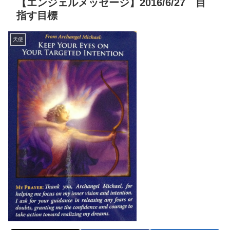
【エンジェルメッセージ】2016/6/27 目
指す目標
天使