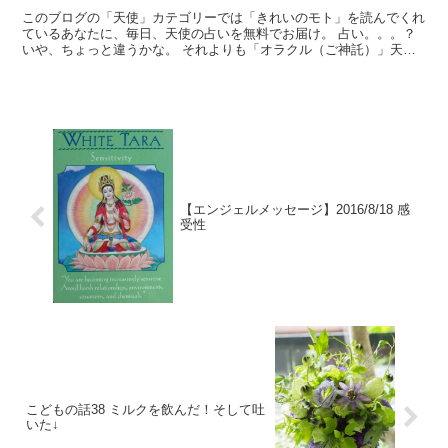
このブログの「天使」カテゴリーでは「きれいのモト」を読んでくれ
ているあなたに、毎日、天使の占いを無料でお届け。 占い。。。？
いや、ちょっと違うかな。 それよりも「オラクル（ご神託）」天か
らのメッセージ！ 読んだ本や、見た動画などから、ワーク...
【エンジェルメッセージ】2016/8/18 感
受性
こどもの話38 ミルクを飲んだ！そして吐
いた↓