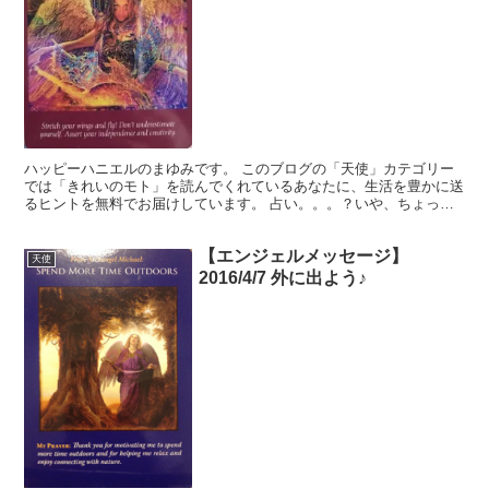
ハッピーハニエルのまゆみです。 このブログの「天使」カテゴリー
では「きれいのモト」を読んでくれているあなたに、生活を豊かに送
るヒントを無料でお届けしています。 占い。。。？いや、ちょっと
違うかな。それよりも「オラクル（ご神託）」天からのメッ...
【エンジェルメッセージ】
天使
2016/4/7 外に出よう♪