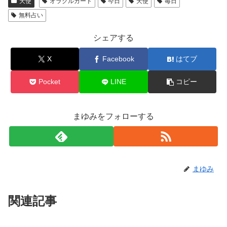
天使
オラクルカード
今日
天使
毎日
無料占い
シェアする
X
Facebook
はてブ
Pocket
LINE
コピー
まゆみをフォローする
まゆみ
関連記事