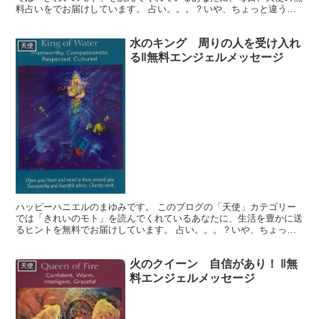
料占いをでお届けしています。 占い。。。？いや、ちょっと違うか
な。それよりも「オラクル（ご神託）」天からのメッセージ...
水のキング 周りの人を受け入れ
天使
る‖無料エンジェルメッセージ
ハッピーハニエルのまゆみです。 このブログの「天使」カテゴリー
では「きれいのモト」を読んでくれているあなたに、生活を豊かに送
るヒントを無料でお届けしています。 占い。。。？いや、ちょっと
違うかな。それよりも「オラクル（ご神託）」天からのメッ...
火のクイーン 自信があり！ ‖無
天使
料エンジェルメッセージ