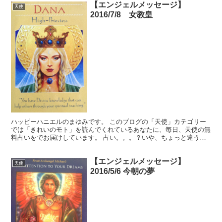
【エンジェルメッセージ】
天使
2016/7/8 女教皇
ハッピーハニエルのまゆみです。 このブログの「天使」カテゴリー
では「きれいのモト」を読んでくれているあなたに、毎日、天使の無
料占いをでお届けしています。 占い。。。？いや、ちょっと違うか
な。それよりも「オラクル（ご神託）」天からのメッセージ...
【エンジェルメッセージ】
天使
2016/5/6 今朝の夢