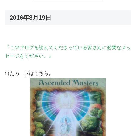
2016年8月19日
『このブログを読んでくださっている皆さんに必要なメッ
セージをください。』
出たカードはこちら。