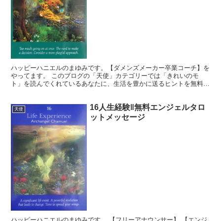
ハッピーハニエルのまゆみです。【ダメンズメーカー卒業コーチ】を
やってます。 このブログの「天使」カテゴリーでは「きれいのモ
ト」を読んでくれているあなたに、生活を豊かに送るヒントを無料で
お届けしています。使いうのは怖くないタロットカード『エン...
16人生経験‖無料エンジェルタロ
天使
ットメッセージ
ハッピーハニエルのまゆみです。 【フリーアナウンサー】 【エンジ