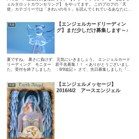
ェルタロットカウンセリング】 をやってます。 このブログの「天
使」カテゴリーでは「きれいのモト」を読んでくれているあなたに、
生活を豊かに送るヒントを無料でお届けしています。使い...
【エンジェルカードリーディン
天使
グ】まだ少しだけ募集します～♪
夏ですね。 暑さに負けず、元気にいきましょう。 エンジェルカード
リーディング モニター 若干名募集！！ ＜ありがとうございまし
た。受付を終了しました ：8/9追記＞ さて、先日募集しました『エ
ンジェルカードリーディング』ですが、かなりご好評...
【エンジェルメッセージ】
天使
2016/4/2 アースエンジェル