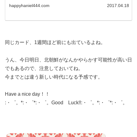
happyhaniel444.com
2017.04.18
同じカード、1週間ほど前にも出ているよね。
うん、今日明日、北朝鮮がなんかやらかす可能性が高い日
でもあるので、注意しておいてね。
今までとは違う新しい時代になる予感です。
Have a nice day！！
:・゜。*:・゜*:・゜。Good Luck!!:・゜。*:・゜*:・゜。