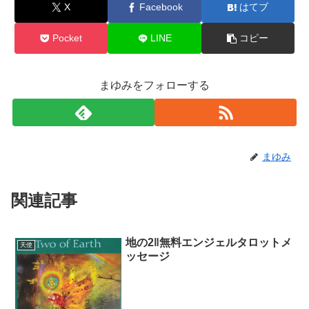
X
Facebook
はてブ
Pocket
LINE
コピー
まゆみをフォローする
まゆみ
関連記事
地の2‖無料エンジェルタロットメ
天使
ッセージ