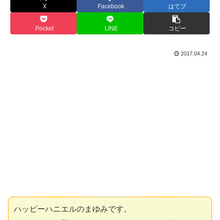
X
Facebook
はてブ
Pocket
LINE
コピー
2017.04.24
ハッピーハニエルのまゆみです。