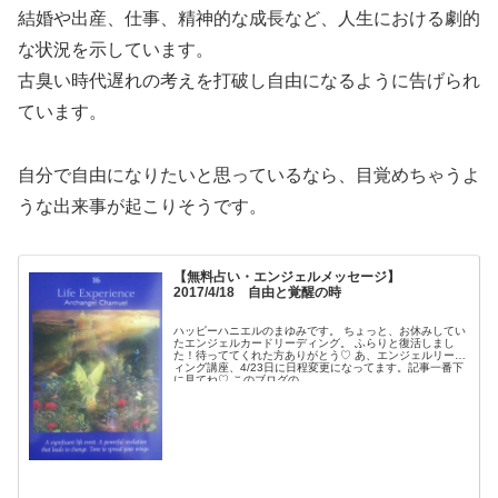
結婚や出産、仕事、精神的な成長など、人生における劇的
な状況を示しています。
古臭い時代遅れの考えを打破し自由になるように告げられ
ています。
自分で自由になりたいと思っているなら、目覚めちゃうよ
うな出来事が起こりそうです。
【無料占い・エンジェルメッセージ】
2017/4/18 自由と覚醒の時
ハッピーハニエルのまゆみです。 ちょっと、お休みしてい
たエンジェルカードリーディング。 ふらりと復活しまし
た！待っててくれた方ありがとう♡ あ、エンジェルリーデ
ィング講座、4/23日に日程変更になってます。記事一番下
に見てね♡ このブログの...