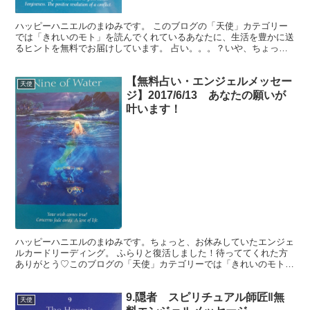
ハッピーハニエルのまゆみです。 このブログの「天使」カテゴリー
では「きれいのモト」を読んでくれているあなたに、生活を豊かに送
るヒントを無料でお届けしています。 占い。。。？いや、ちょっと
違うかな。それよりも「オラクル（ご神託）」天からのメッ...
【無料占い・エンジェルメッセー
天使
ジ】2017/6/13 あなたの願いが
叶います！
ハッピーハニエルのまゆみです。ちょっと、お休みしていたエンジェ
ルカードリーディング。 ふらりと復活しました！待っててくれた方
ありがとう♡このブログの「天使」カテゴリーでは「きれいのモト」
を読んでくれているあなたに、生活を豊かに送るヒントを無...
9.隠者 スピリチュアル師匠‖無
天使