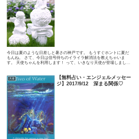
今日は夏のような日差しと暑さの神戸です。 もうすぐホントに夏だ
もんね。 さて、今日は信号待ちのイライラ解消法を教えちゃいま
す。 天使ちゃんを利用します！ って、いきなり天使が登場しまし
た。 信号待ちのイライラと、天使。 全く結びつかないです...
【無料占い・エンジェルメッセー
天使
ジ】2017/9/12 深まる関係♡