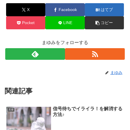
X
Facebook
はてブ
Pocket
LINE
コピー
まゆみをフォローする
まゆみ
関連記事
信号待ちでイライラ！を解消する
天使
方法♪