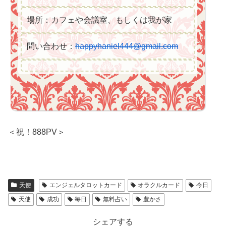
場所：カフェや会議室、もしくは我が家
問い合わせ：
happyhaniel444@gmail.com
＜祝！888PV＞
天使
エンジェルタロットカード
オラクルカード
今日
天使
成功
毎日
無料占い
豊かさ
シェアする