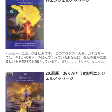
料エンジェルメッセージ
ハッピーハニエルのまゆみです。 このブログの「天使」カテゴリー
では「きれいのモト」を読んでくれているあなたに、生活を豊かに送
るヒントを無料でお届けしています。 占い。。。？いや、ちょっと
違うかな。それよりも「オラクル（ご神託）」天からのメッ...
20.刷新 ありがとう‖無料エンジ
天使
ェルメッセージ