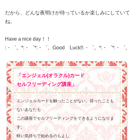
だから、どんな夜明けが待っているか楽しみにしていて
ね。
Have a nice day！！
:・゜。*:・゜*:・゜。Good Luck!!:・゜。*:・゜*:・゜。
「エンジェル(オラクル)カード
セルフリーディング講座」
エンジェルカードを触ったことがない、持ったことも
ないあなたも
この講座でセルフリーディングをできるようになりま
す。
軽い気持ちで始めるのもよし