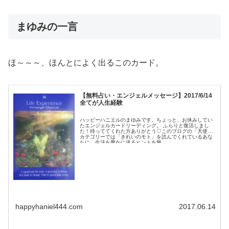
まゆみの一言
ほ～～～、ほんとによく出るこのカード。
【無料占い・エンジェルメッセージ】2017/6/14
全てが人生経験
ハッピーハニエルのまゆみです。ちょっと、お休みしてい
たエンジェルカードリーディング。 ふらりと復活しまし
た！待っててくれた方ありがとう♡このブログの「天使」
カテゴリーでは「きれいのモト」を読んでくれているあな
たに、生活を豊かに送るヒントを無...
happyhaniel444.com
2017.06.14