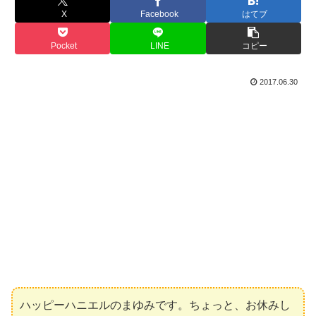
X
Facebook
はてブ
Pocket
LINE
コピー
2017.06.30
ハッピーハニエルのまゆみです。ちょっと、お休みし