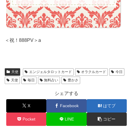
＜祝！888PV＞a
天使
エンジェルタロットカード
オラクルカード
今日
天使
毎日
無料占い
豊かさ
シェアする
X
Facebook
はてブ
Pocket
LINE
コピー