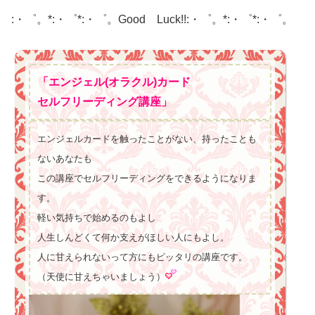
:・゜。*:・゜*:・゜。Good Luck!!:・゜。*:・゜*:・゜。
「エンジェル(オラクル)カード
セルフリーディング講座」
エンジェルカードを触ったことがない、持ったことも
ないあなたも
この講座でセルフリーディングをできるようになりま
す。
軽い気持ちで始めるのもよし
人生しんどくて何か支えがほしい人にもよし。
人に甘えられないって方にもピッタリの講座です。
（天使に甘えちゃいましょう）