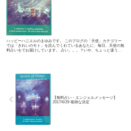
ハッピーハニエルのまゆみです。 このブログの「天使」カテゴリー
では「きれいのモト」を読んでくれているあなたに、毎日、天使の無
料占いをでお届けしています。 占い。。。？いや、ちょっと違うか
な。それよりも「オラクル（ご神託）」天からのメッセージ...
【無料占い・エンジェルメッセージ】
2017/6/29 複雑な決定