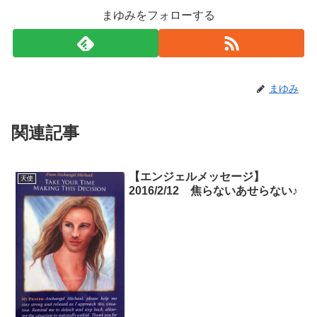
まゆみをフォローする
まゆみ
関連記事
【エンジェルメッセージ】
天使
2016/2/12 焦らないあせらない♪