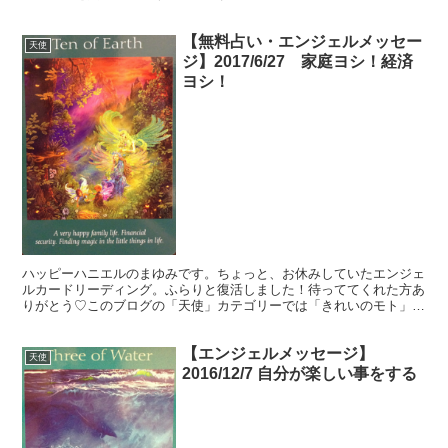
違うかな。それよりも「オラクル（ご神託）」天からのメッ...
【無料占い・エンジェルメッセー
天使
ジ】2017/6/27 家庭ヨシ！経済
ヨシ！
ハッピーハニエルのまゆみです。ちょっと、お休みしていたエンジェ
ルカードリーディング。ふらりと復活しました！待っててくれた方あ
りがとう♡このブログの「天使」カテゴリーでは「きれいのモト」を
読んでくれているあなたに、生活を豊かに送るヒントを無料...
【エンジェルメッセージ】
天使
2016/12/7 自分が楽しい事をする