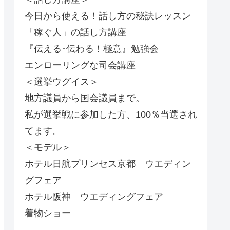
今日から使える！話し方の秘訣レッスン
「稼ぐ人」の話し方講座
『伝える･伝わる！極意』勉強会
エンローリングな司会講座
＜選挙ウグイス＞
地方議員から国会議員まで。
私が選挙戦に参加した方、100％当選され
てます。
＜モデル＞
ホテル日航プリンセス京都 ウエディン
グフェア
ホテル阪神 ウエディングフェア
着物ショー