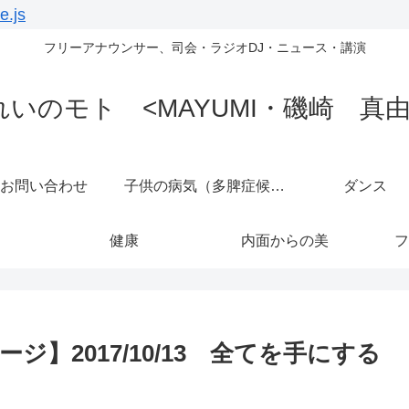
e.js
フリーアナウンサー、司会・ラジオDJ・ニュース・講演
れいのモト <MAYUMI・磯崎 真由
お問い合わせ
子供の病気（多脾症候群）
ダンス
健康
内面からの美
フ
】2017/10/13 全てを手にする