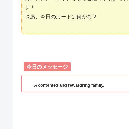
ジ！
さあ、今日のカードは何かな？
今日のメッセージ
A contented and rewardring family.