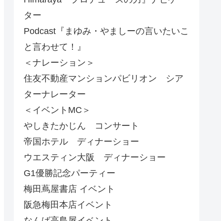
ター
Podcast『まゆみ・やましーの言いたいこ
と言わせて！』
＜ナレーション＞
住友不動産マンションパビリオン シア
ターナレーター
＜イベントMC＞
やしきたかじん コンサート
帝国ホテル ディナーショー
ウエスティン大阪 ディナーショー
G1優勝記念パーティー
梅田蔦屋書店 イベント
阪急梅田本店イベント
なんば高島屋イベント