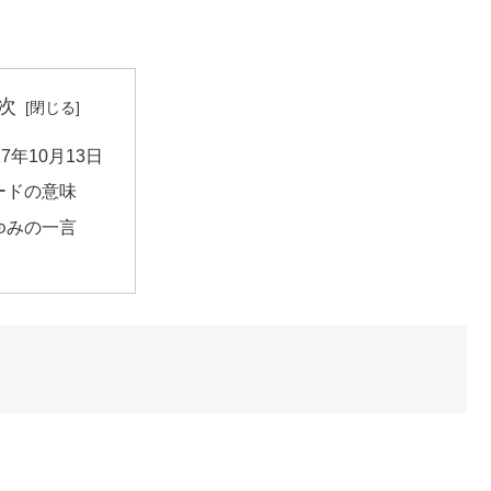
次
17年10月13日
ードの意味
ゆみの一言