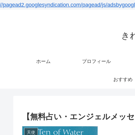
//pagead2.googlesyndication.com/pagead/js/adsbygoogl
き
ホーム
プロフィール
おすすめ
【無料占い・エンジェルメッセージ
天使