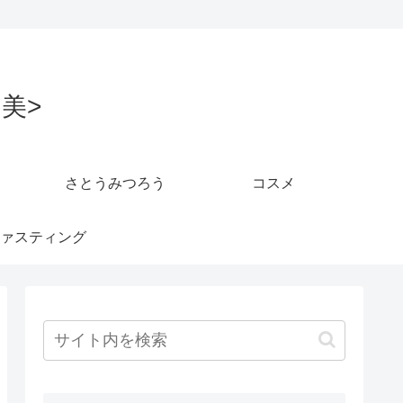
美>
さとうみつろう
コスメ
ァスティング