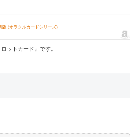
版 (オラクルカードシリーズ)
タロットカード』です。