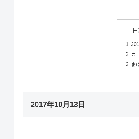
目
20
カ
ま
2017年10月13日