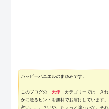
ハッピーハニエルのまゆみです。
このブログの
「天使」
カテゴリーでは「きれ
かに送るヒントを無料でお届けしています。
占い。。。？いや、ちょっと違うかな。それ