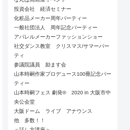
投資会社 経済セミナー
化粧品メーカー周年パーティー
一般社団法人 周年記念パーティー
アパレルメーカーファッションショー
社交ダンス教室 クリスマス/サマーパー
ティ
参議院議員 励ます会
山本時嗣作家プロデュース100冊記念パー
ティー
山本時嗣フェス 劇発®︎ 2020 in 大阪市中
央公会堂
大阪ドーム ライブ アナウンス
他 多数！！
＜話し方講座＞