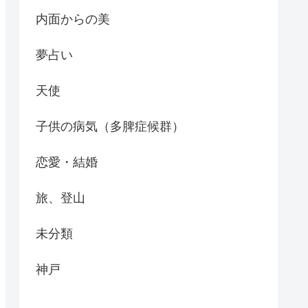
内面からの美
夢占い
天使
子供の病気（多脾症候群）
恋愛・結婚
旅、登山
未分類
神戸