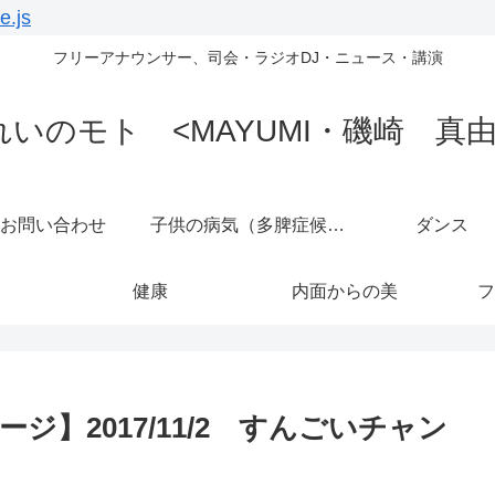
e.js
フリーアナウンサー、司会・ラジオDJ・ニュース・講演
れいのモト <MAYUMI・磯崎 真由
お問い合わせ
子供の病気（多脾症候群）
ダンス
健康
内面からの美
フ
】2017/11/2 すんごいチャン