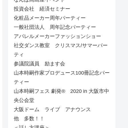
投資会社 経済セミナー
化粧品メーカー周年パーティー
一般社団法人 周年記念パーティー
アパレルメーカーファッションショー
社交ダンス教室 クリスマス/サマーパー
ティ
参議院議員 励ます会
山本時嗣作家プロデュース100冊記念パー
ティー
山本時嗣フェス 劇発®︎ 2020 in 大阪市中
央公会堂
大阪ドーム ライブ アナウンス
他 多数！！
＜話し方講座＞