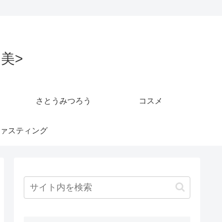
美>
さとうみつろう
コスメ
ァスティング