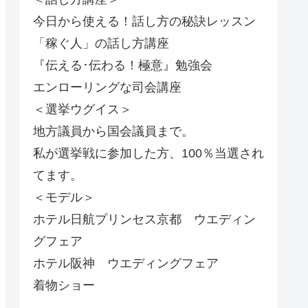
今日から使える！話し方の秘訣レッスン
「稼ぐ人」の話し方講座
『伝える･伝わる！極意』勉強会
エンローリングな司会講座
＜選挙ウグイス＞
地方議員から国会議員まで。
私が選挙戦に参加した方、100％当選され
てます。
＜モデル＞
ホテル日航プリンセス京都 ウエディン
グフェア
ホテル阪神 ウエディングフェア
着物ショー