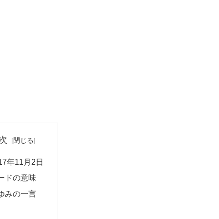
次
017年11月2日
ードの意味
ゆみの一言