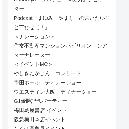
ター
Podcast『まゆみ・やましーの言いたいこ
と言わせて！』
＜ナレーション＞
住友不動産マンションパビリオン シア
ターナレーター
＜イベントMC＞
やしきたかじん コンサート
帝国ホテル ディナーショー
ウエスティン大阪 ディナーショー
G1優勝記念パーティー
梅田蔦屋書店 イベント
阪急梅田本店イベント
なんば高島屋イベント