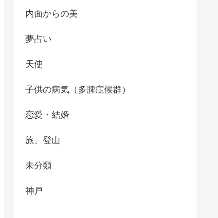
内面からの美
夢占い
天使
子供の病気（多脾症候群）
恋愛・結婚
旅、登山
未分類
神戸