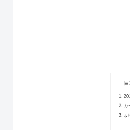
目
2
カ
ま