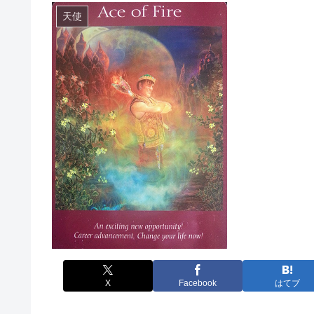
天使
X
Facebook
はてブ