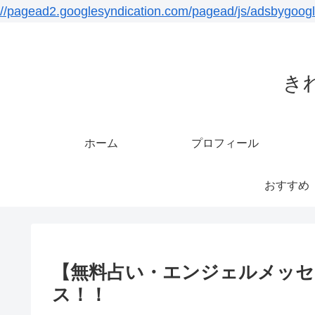
//pagead2.googlesyndication.com/pagead/js/adsbygoogl
き
ホーム
プロフィール
おすすめ
【無料占い・エンジェルメッセージ
ス！！