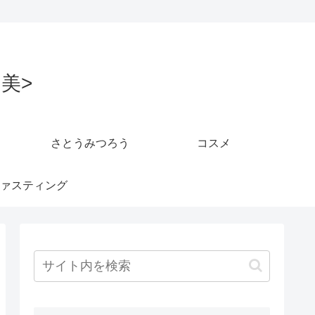
美>
さとうみつろう
コスメ
ァスティング