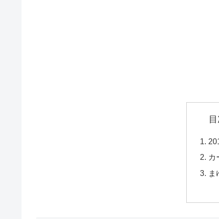
目
2
カ
ま