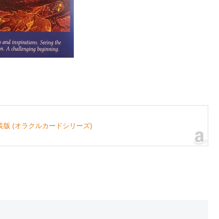
版 (オラクルカードシリーズ)