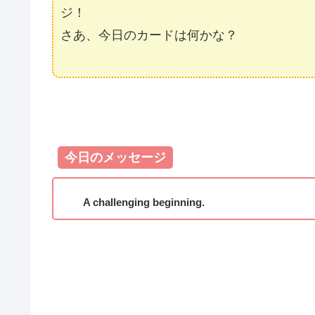
ジ！
さあ、今日のカードは何かな？
今日のメッセージ
A challenging beginning.