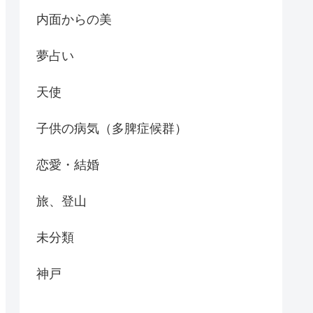
内面からの美
夢占い
天使
子供の病気（多脾症候群）
恋愛・結婚
旅、登山
未分類
神戸