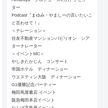
ター
Podcast『まゆみ・やましーの言いたいこ
と言わせて！』
＜ナレーション＞
住友不動産マンションパビリオン シア
ターナレーター
＜イベントMC＞
やしきたかじん コンサート
帝国ホテル ディナーショー
ウエスティン大阪 ディナーショー
G1優勝記念パーティー
梅田蔦屋書店 イベント
阪急梅田本店イベント
なんば高島屋イベント