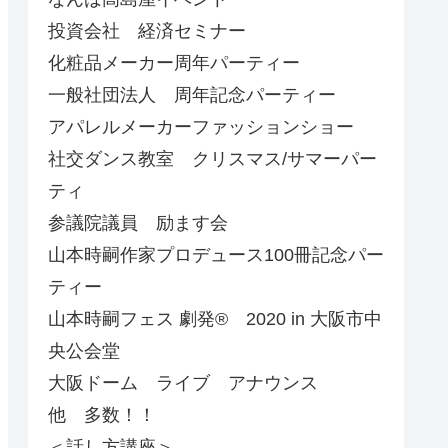
投資会社 経済セミナー
化粧品メーカー周年パーティー
一般社団法人 周年記念パーティー
アパレルメーカーファッションショー
社交ダンス教室 クリスマス/サマーパー
ティ
参議院議員 励ます会
山本時嗣作家プロデュース100冊記念パー
ティー
山本時嗣フェス 劇発®︎ 2020 in 大阪市中
央公会堂
大阪ドーム ライブ アナウンス
他 多数！！
＜話し方講座＞