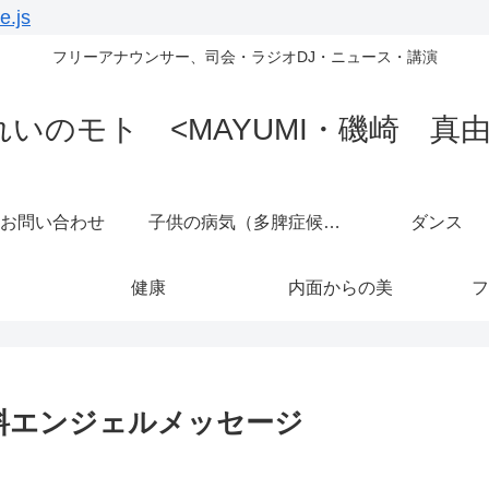
e.js
フリーアナウンサー、司会・ラジオDJ・ニュース・講演
れいのモト <MAYUMI・磯崎 真由
お問い合わせ
子供の病気（多脾症候群）
ダンス
健康
内面からの美
フ
料エンジェルメッセージ