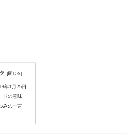
次
018年1月25日
ードの意味
ゆみの一言