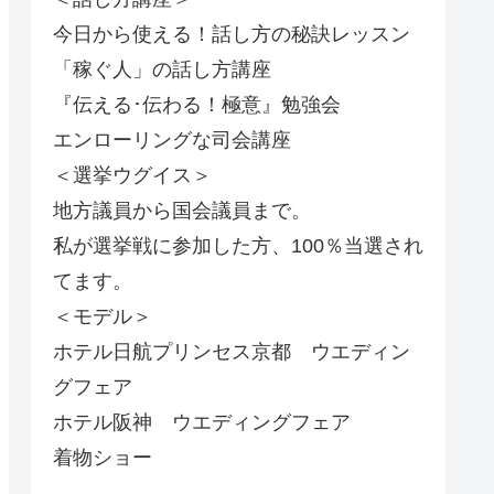
今日から使える！話し方の秘訣レッスン
「稼ぐ人」の話し方講座
『伝える･伝わる！極意』勉強会
エンローリングな司会講座
＜選挙ウグイス＞
地方議員から国会議員まで。
私が選挙戦に参加した方、100％当選され
てます。
＜モデル＞
ホテル日航プリンセス京都 ウエディン
グフェア
ホテル阪神 ウエディングフェア
着物ショー