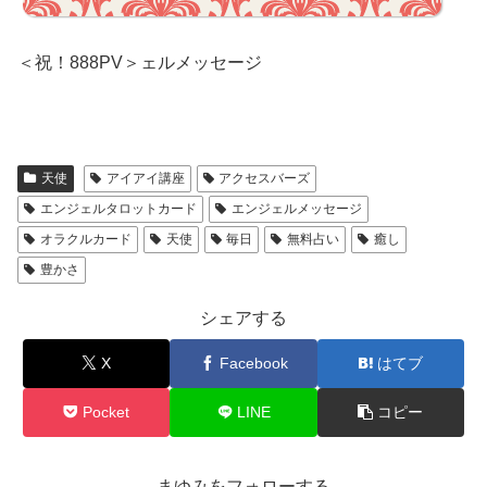
＜祝！888PV＞ェルメッセージ
天使
アイアイ講座
アクセスバーズ
エンジェルタロットカード
エンジェルメッセージ
オラクルカード
天使
毎日
無料占い
癒し
豊かさ
シェアする
X
Facebook
はてブ
Pocket
LINE
コピー
まゆみをフォローする