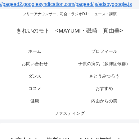
//pagead2.googlesyndication.com/pagead/js/adsbygoogle.js
フリーアナウンサー、司会・ラジオDJ・ニュース・講演
きれいのモト <MAYUMI・磯崎 真由美>
ホーム
プロフィール
お問い合わせ
子供の病気（多脾症候群）
ダンス
さとうみつろう
コスメ
おすすめ
健康
内面からの美
ファスティング