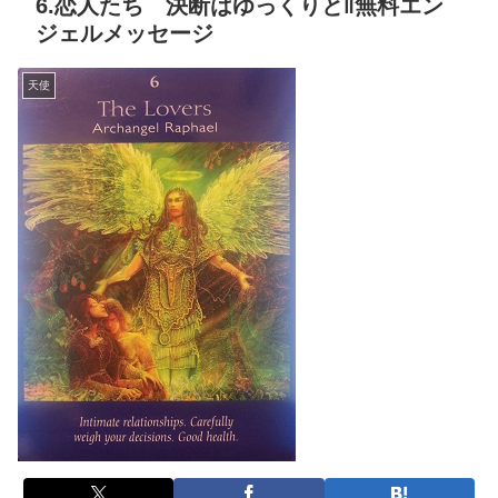
6.恋人たち 決断はゆっくりと‖無料エン
ジェルメッセージ
天使