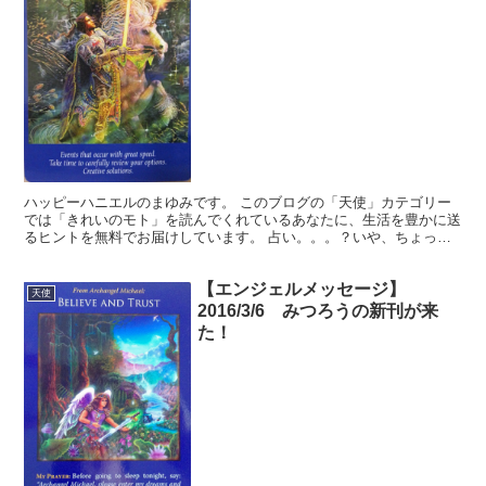
ハッピーハニエルのまゆみです。 このブログの「天使」カテゴリー
では「きれいのモト」を読んでくれているあなたに、生活を豊かに送
るヒントを無料でお届けしています。 占い。。。？いや、ちょっと
違うかな。それよりも「オラクル（ご神託）」天からのメッ...
【エンジェルメッセージ】
天使
2016/3/6 みつろうの新刊が来
た！