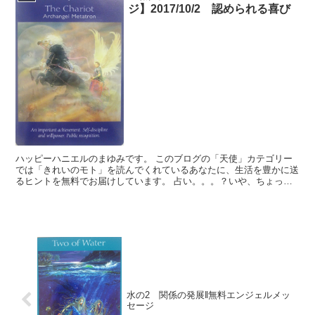
ジ】2017/10/2 認められる喜び
ハッピーハニエルのまゆみです。 このブログの「天使」カテゴリー
では「きれいのモト」を読んでくれているあなたに、生活を豊かに送
るヒントを無料でお届けしています。 占い。。。？いや、ちょっと
違うかな。それよりも「オラクル（ご神託）」天からのメッ...
水の2 関係の発展‖無料エンジェルメッ
セージ