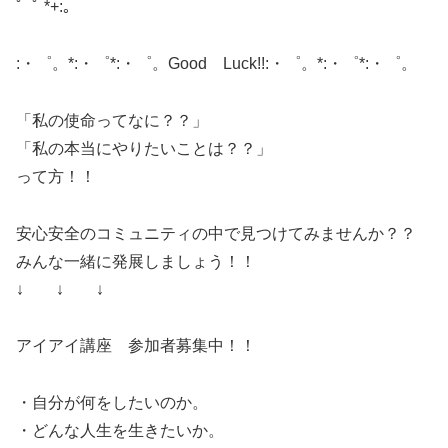
゜ﾟ *+:｡
:・゜。*:・゜*:・゜。Good Luck!!:・゜。*:・゜*:・゜。
「私の使命ってなに？？」
「私の本当にやりたいことは？？」
って方！！
安心安全のコミュニティの中で見つけてみませんか？？
みんな一緒に発展しましょう！！
↓ ↓ ↓
アイアイ講座 参加者募集中！！
・自分が何をしたいのか。
・どんな人生を生きたいか。