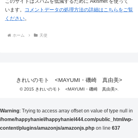
このサイトはスパムを低減するために Akismet を使って
います。
コメントデータの処理方法の詳細はこちらをご覧
ください
。
ホーム
天使
きれいのモト <MAYUMI・磯崎 真由美>
© 2015 きれいのモト <MAYUMI・磯崎 真由美>.
Warning
: Trying to access array offset on value of type null in
/home/happyhaniel/happyhaniel444.com/public_html/wp-
content/plugins/amazonjs/amazonjs.php
on line
637