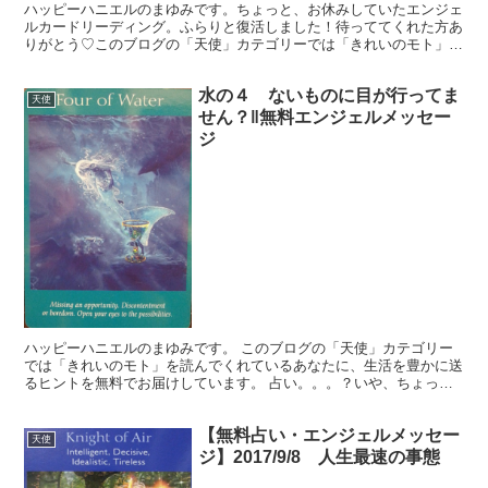
ハッピーハニエルのまゆみです。ちょっと、お休みしていたエンジェ
ルカードリーディング。ふらりと復活しました！待っててくれた方あ
りがとう♡このブログの「天使」カテゴリーでは「きれいのモト」を
読んでくれているあなたに、生活を豊かに送るヒントを無料...
水の４ ないものに目が行ってま
天使
せん？‖無料エンジェルメッセー
ジ
ハッピーハニエルのまゆみです。 このブログの「天使」カテゴリー
では「きれいのモト」を読んでくれているあなたに、生活を豊かに送
るヒントを無料でお届けしています。 占い。。。？いや、ちょっと
違うかな。それよりも「オラクル（ご神託）」天からのメッ...
【無料占い・エンジェルメッセー
天使
ジ】2017/9/8 人生最速の事態