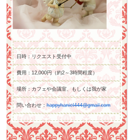
日時：リクエスト受付中
費用：12,000円（約2～3時間程度）
場所：カフェや会議室、もしくは我が家
問い合わせ：
happyhaniel444@gmail.com