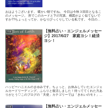
おはようございます。 暖かい朝ですね。 今日は今秋３回目となるこ
のメッセージ。 所でこのカードと下の写真、構図がよく似てないで
すか??ちょっとってか、かなりびっくりしている私です。 今日のメ
ッセージ 確信を持つ 2016年3月6日 今日はこ...
【無料占い・エンジェルメッセー
天使
ジ】2017/6/27 家庭ヨシ！経済
ヨシ！
ハッピーハニエルのまゆみです。ちょっと、お休みしていたエンジェ
ルカードリーディング。ふらりと復活しました！待っててくれた方あ
りがとう♡このブログの「天使」カテゴリーでは「きれいのモト」を
読んでくれているあなたに、生活を豊かに送るヒントを無料...
【無料占い・エンジェルメッセー
天使