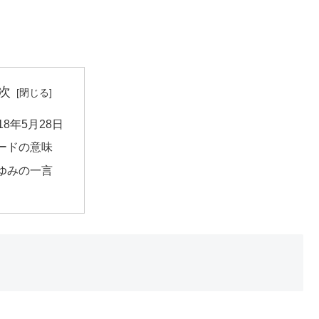
次
018年5月28日
ードの意味
ゆみの一言