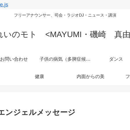
e.js
フリーアナウンサー、司会・ラジオDJ・ニュース・講演
れいのモト <MAYUMI・磯崎 真由
お問い合わせ
子供の病気（多脾症候群）
ダンス
健康
内面からの美
フ
料エンジェルメッセージ