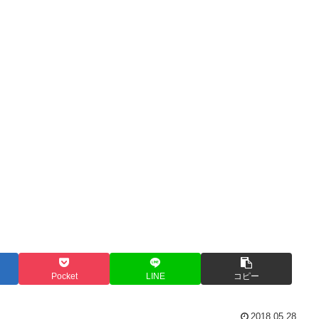
Pocket
LINE
コピー
2018.05.28