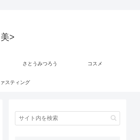
美>
さとうみつろう
コスメ
ァスティング