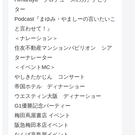
ター
Podcast『まゆみ・やましーの言いたいこ
と言わせて！』
＜ナレーション＞
住友不動産マンションパビリオン シア
ターナレーター
＜イベントMC＞
やしきたかじん コンサート
帝国ホテル ディナーショー
ウエスティン大阪 ディナーショー
G1優勝記念パーティー
梅田蔦屋書店 イベント
阪急梅田本店イベント
なんば高島屋イベント