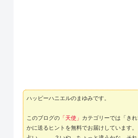
ハッピーハニエルのまゆみです。
このブログの
「天使」
カテゴリーでは「きれ
かに送るヒントを無料でお届けしています。
占い。。。？いや、ちょっと違うかな。それ