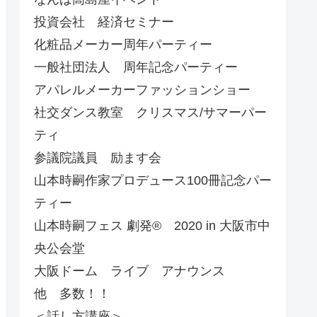
投資会社 経済セミナー
化粧品メーカー周年パーティー
一般社団法人 周年記念パーティー
アパレルメーカーファッションショー
社交ダンス教室 クリスマス/サマーパー
ティ
参議院議員 励ます会
山本時嗣作家プロデュース100冊記念パー
ティー
山本時嗣フェス 劇発®︎ 2020 in 大阪市中
央公会堂
大阪ドーム ライブ アナウンス
他 多数！！
＜話し方講座＞