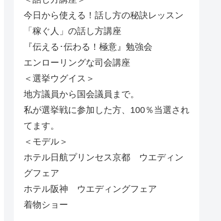
今日から使える！話し方の秘訣レッスン
「稼ぐ人」の話し方講座
『伝える･伝わる！極意』勉強会
エンローリングな司会講座
＜選挙ウグイス＞
地方議員から国会議員まで。
私が選挙戦に参加した方、100％当選され
てます。
＜モデル＞
ホテル日航プリンセス京都 ウエディン
グフェア
ホテル阪神 ウエディングフェア
着物ショー