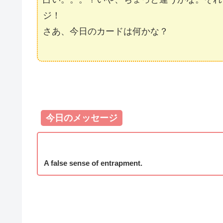
ジ！
さあ、今日のカードは何かな？
今日のメッセージ
A false sense of entrapment.