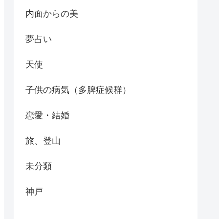
内面からの美
夢占い
天使
子供の病気（多脾症候群）
恋愛・結婚
旅、登山
未分類
神戸