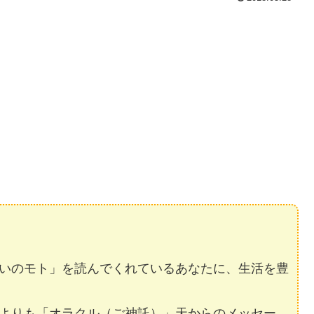
いのモト」を読んでくれているあなたに、生活を豊
よりも「オラクル（ご神託）」天からのメッセー