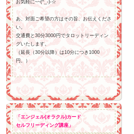
お気軽に~~(^_-)-☆
あ、対面ご希望の方はその旨、お伝えくださ
い。
交通費と30分3000円でタロットリーディン
グいたします。
（延長（30分以降）は10分につき1000
円。）
「エンジェル(オラクル)カード
セルフリーディング講座」