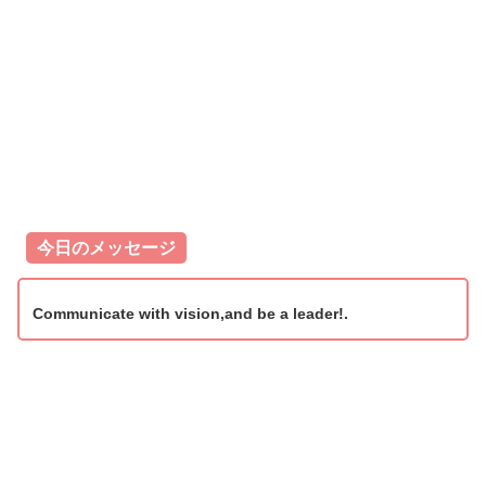
今日のメッセージ
Communicate with vision,and be a leader!.