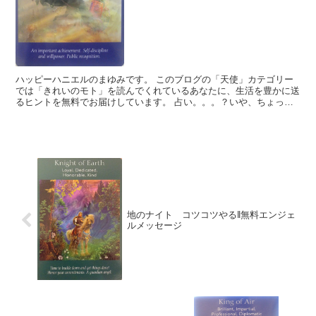
ハッピーハニエルのまゆみです。 このブログの「天使」カテゴリー
では「きれいのモト」を読んでくれているあなたに、生活を豊かに送
るヒントを無料でお届けしています。 占い。。。？いや、ちょっと
違うかな。それよりも「オラクル（ご神託）」天からのメッ...
地のナイト コツコツやる‖無料エンジェ
ルメッセージ