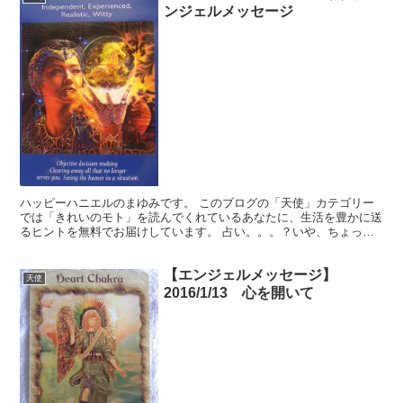
ンジェルメッセージ
ハッピーハニエルのまゆみです。 このブログの「天使」カテゴリー
では「きれいのモト」を読んでくれているあなたに、生活を豊かに送
るヒントを無料でお届けしています。 占い。。。？いや、ちょっと
違うかな。それよりも「オラクル（ご神託）」天からのメッ...
【エンジェルメッセージ】
天使
2016/1/13 心を開いて