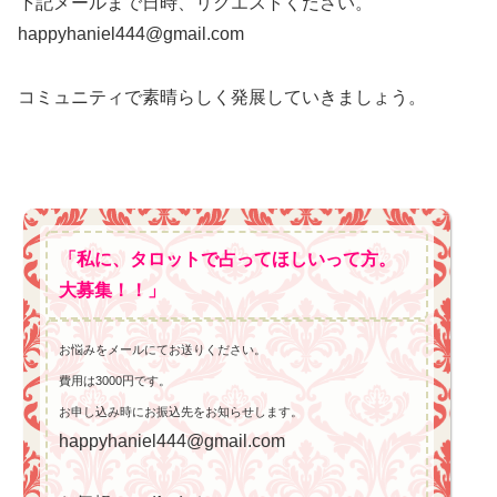
下記メールまで日時、リクエストください。
happyhaniel444@gmail.com
コミュニティで素晴らしく発展していきましょう。
「私に、タロットで占ってほしいって方。
大募集！！」
お悩みをメールにてお送りください。
費用は3000円です。
お申し込み時にお振込先をお知らせします。
happyhaniel444@gmail.com