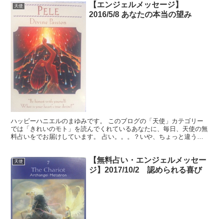
【エンジェルメッセージ】
天使
2016/5/8 あなたの本当の望み
ハッピーハニエルのまゆみです。 このブログの「天使」カテゴリー
では「きれいのモト」を読んでくれているあなたに、毎日、天使の無
料占いをでお届けしています。 占い。。。？いや、ちょっと違うか
な。それよりも「オラクル（ご神託）」天からのメッセージ...
【無料占い・エンジェルメッセー
天使
ジ】2017/10/2 認められる喜び