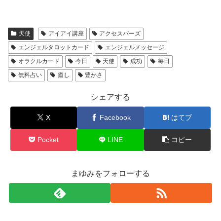
天使
アイアイ講座
アクセスバーズ
エンジェルタロットカード
エンジェルメッセージ
オラクルカード
今日
天使
成功
毎日
無料占い
癒し
豊かさ
シェアする
X
Facebook
はてブ
Pocket
LINE
コピー
まゆみをフォローする