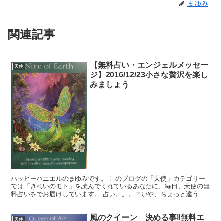
まゆみ
関連記事
【無料占い・エンジェルメッセー
天使
ジ】2016/12/23小さな贅沢を楽し
みましょう
ハッピーハニエルのまゆみです。 このブログの「天使」カテゴリー
では「きれいのモト」を読んでくれているあなたに、毎日、天使の無
料占いをでお届けしています。 占い。。。？いや、ちょっと違うか
な。それよりも「オラクル（ご神託）」天からのメッセージ...
風のクイーン 決める事‖無料エ
天使