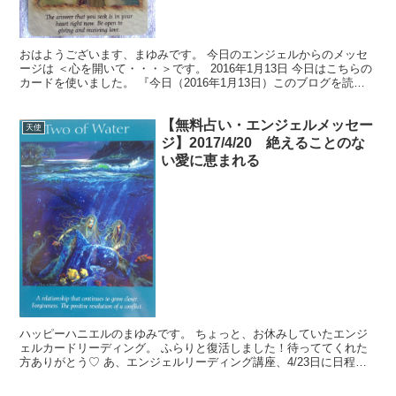
おはようございます、まゆみです。 今日のエンジェルからのメッセ
ージは ＜心を開いて・・・＞です。 2016年1月13日 今日はこちらの
カードを使いました。 『今日（2016年1月13日）このブログを読ん
でくださっている皆さんに必要なメッセー...
【無料占い・エンジェルメッセー
天使
ジ】2017/4/20 絶えることのな
い愛に恵まれる
ハッピーハニエルのまゆみです。 ちょっと、お休みしていたエンジ
ェルカードリーディング。 ふらりと復活しました！待っててくれた
方ありがとう♡ あ、エンジェルリーディング講座、4/23日に日程変
更になってます。記事一番下に見てね♡ このブログの...