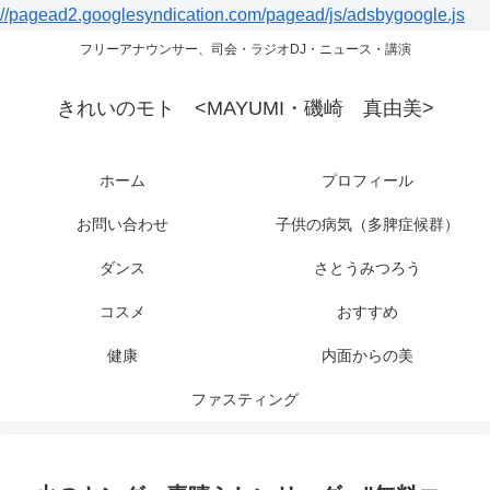
//pagead2.googlesyndication.com/pagead/js/adsbygoogle.js
フリーアナウンサー、司会・ラジオDJ・ニュース・講演
きれいのモト <MAYUMI・磯崎 真由美>
ホーム
プロフィール
お問い合わせ
子供の病気（多脾症候群）
ダンス
さとうみつろう
コスメ
おすすめ
健康
内面からの美
ファスティング