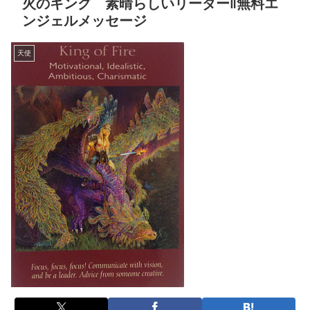
火のキング 素晴らしいリーダー‖無料エ
ンジェルメッセージ
天使