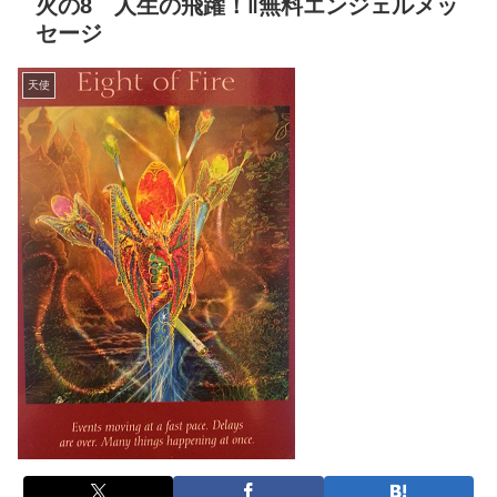
火の8 人生の飛躍！‖無料エンジェルメッ
セージ
天使