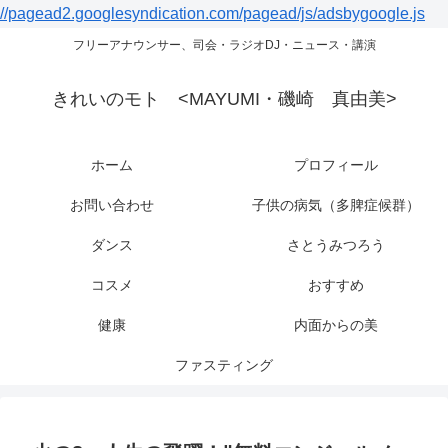
//pagead2.googlesyndication.com/pagead/js/adsbygoogle.js
フリーアナウンサー、司会・ラジオDJ・ニュース・講演
きれいのモト <MAYUMI・磯崎 真由美>
ホーム
プロフィール
お問い合わせ
子供の病気（多脾症候群）
ダンス
さとうみつろう
コスメ
おすすめ
健康
内面からの美
ファスティング