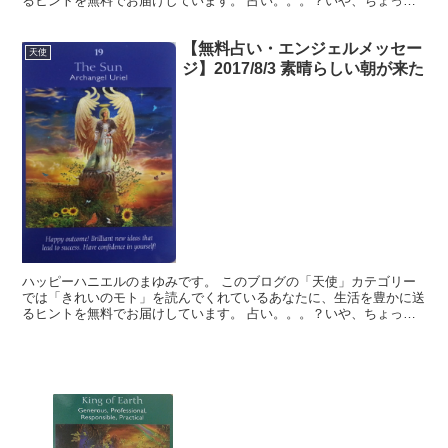
るヒントを無料でお届けしています。 占い。。。？いや、ちょっと
違うかな。それよりも「オラクル（ご神託）」天からのメッ...
【無料占い・エンジェルメッセー
天使
ジ】2017/8/3 素晴らしい朝が来た
ハッピーハニエルのまゆみです。 このブログの「天使」カテゴリー
では「きれいのモト」を読んでくれているあなたに、生活を豊かに送
るヒントを無料でお届けしています。 占い。。。？いや、ちょっと
違うかな。それよりも「オラクル（ご神託）」天からのメッ...