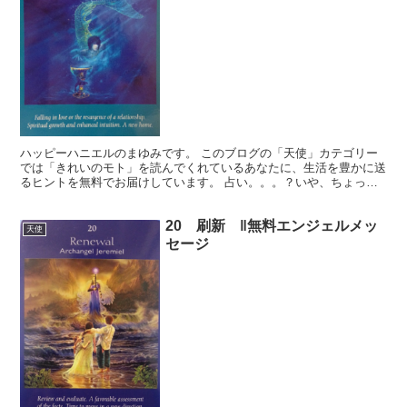
ハッピーハニエルのまゆみです。 このブログの「天使」カテゴリー
では「きれいのモト」を読んでくれているあなたに、生活を豊かに送
るヒントを無料でお届けしています。 占い。。。？いや、ちょっと
違うかな。それよりも「オラクル（ご神託）」天からのメッ...
20 刷新 ‖無料エンジェルメッ
天使
セージ