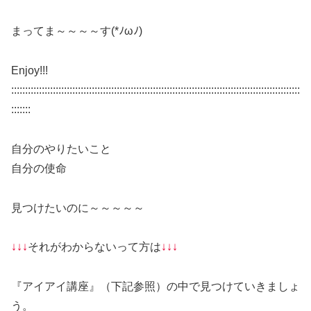
まってま～～～～す(*ﾉωﾉ)
Enjoy!!!
::::::::::::::::::::::::::::::::::::::::::::::::::::::::::::::::::::::::::::::::::::::::::::::::::::::::
:::::::
自分のやりたいこと
自分の使命
見つけたいのに～～～～～
↓↓↓
それがわからないって方は
↓↓↓
『アイアイ講座』（下記参照）の中で見つけていきましょ
う。