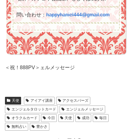
問い合わせ：
happyhaniel444@gmail.com
＜祝！888PV＞ェルメッセージ
天使
アイアイ講座
アクセスバーズ
エンジェルタロットカード
エンジェルメッセージ
オラクルカード
今日
天使
成功
毎日
無料占い
豊かさ