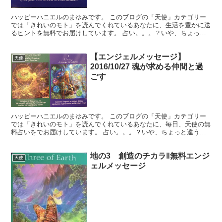
ハッピーハニエルのまゆみです。 このブログの「天使」カテゴリー
では「きれいのモト」を読んでくれているあなたに、生活を豊かに送
るヒントを無料でお届けしています。 占い。。。？いや、ちょっと
違うかな。それよりも「オラクル（ご神託）」天からのメッ...
【エンジェルメッセージ】
天使
2016/10/27 魂が求める仲間と過
ごす
ハッピーハニエルのまゆみです。 このブログの「天使」カテゴリー
では「きれいのモト」を読んでくれているあなたに、毎日、天使の無
料占いをでお届けしています。 占い。。。？いや、ちょっと違うか
な。それよりも「オラクル（ご神託）」天からのメッセージ...
地の3 創造のチカラ‖無料エンジ
天使
ェルメッセージ