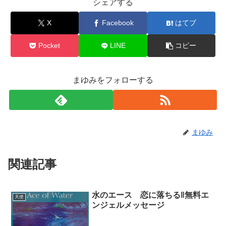
シェアする
X
Facebook
はてブ
Pocket
LINE
コピー
まゆみをフォローする
まゆみ
関連記事
水のエース 恋に落ちる‖無料エ
天使
ンジェルメッセージ