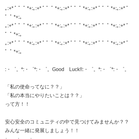
｡:+* ﾟ ゜ﾟ *+:｡:+* ﾟ ゜ﾟ *+:｡:+* ﾟ ゜ﾟ *+:｡:+* ﾟ ゜ﾟ *+:｡:+* ﾟ
゜ﾟ *+:｡
｡:+* ﾟ ゜ﾟ *+:｡:+* ﾟ ゜ﾟ *+:｡:+* ﾟ ゜ﾟ *+:｡:+* ﾟ ゜ﾟ *+:｡:+* ﾟ
゜ﾟ *+:｡
｡:+* ﾟ ゜ﾟ *+:｡:+* ﾟ ゜ﾟ *+:｡:+* ﾟ ゜ﾟ *+:｡:+* ﾟ ゜ﾟ *+:｡:+* ﾟ
゜ﾟ *+:｡
:・゜。*:・゜*:・゜。Good Luck!!:・゜。*:・゜*:・゜。
「私の使命ってなに？？」
「私の本当にやりたいことは？？」
って方！！
安心安全のコミュニティの中で見つけてみませんか？？
みんな一緒に発展しましょう！！