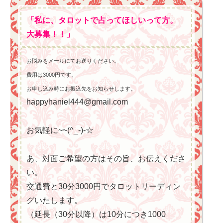
「私に、タロットで占ってほしいって方。
大募集！！」
お悩みをメールにてお送りください。
費用は3000円です。
お申し込み時にお振込先をお知らせします。
happyhaniel444@gmail.com
お気軽に~~(^_-)-☆
あ、対面ご希望の方はその旨、お伝えくださ
い。
交通費と30分3000円でタロットリーディン
グいたします。
（延長（30分以降）は10分につき1000