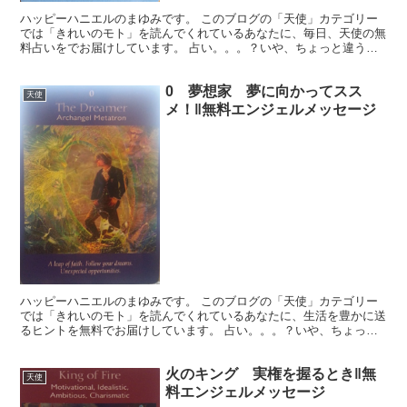
ハッピーハニエルのまゆみです。 このブログの「天使」カテゴリー
では「きれいのモト」を読んでくれているあなたに、毎日、天使の無
料占いをでお届けしています。 占い。。。？いや、ちょっと違うか
な。それよりも「オラクル（ご神託）」天からのメッセージ...
0 夢想家 夢に向かってスス
天使
メ！‖無料エンジェルメッセージ
ハッピーハニエルのまゆみです。 このブログの「天使」カテゴリー
では「きれいのモト」を読んでくれているあなたに、生活を豊かに送
るヒントを無料でお届けしています。 占い。。。？いや、ちょっと
違うかな。それよりも「オラクル（ご神託）」天からのメッ...
火のキング 実権を握るとき‖無
天使
料エンジェルメッセージ