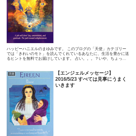
ハッピーハニエルのまゆみです。 このブログの「天使」カテゴリー
では「きれいのモト」を読んでくれているあなたに、生活を豊かに送
るヒントを無料でお届けしています。 占い。。。？いや、ちょっと
違うかな。それよりも「オラクル（ご神託）」天からのメッ...
【エンジェルメッセージ】
天使
2016/5/23 すべては見事にうまく
いきます