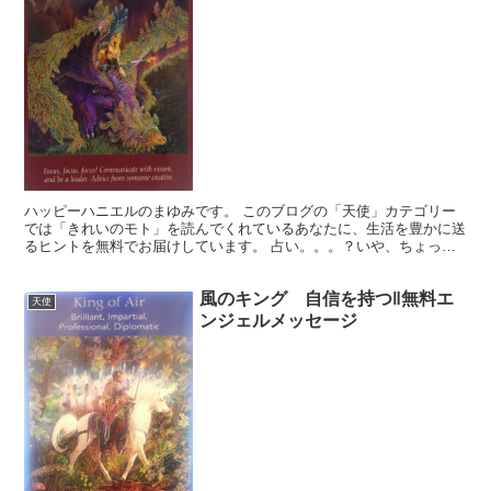
ハッピーハニエルのまゆみです。 このブログの「天使」カテゴリー
では「きれいのモト」を読んでくれているあなたに、生活を豊かに送
るヒントを無料でお届けしています。 占い。。。？いや、ちょっと
違うかな。それよりも「オラクル（ご神託）」天からのメッ...
風のキング 自信を持つ‖無料エ
天使
ンジェルメッセージ