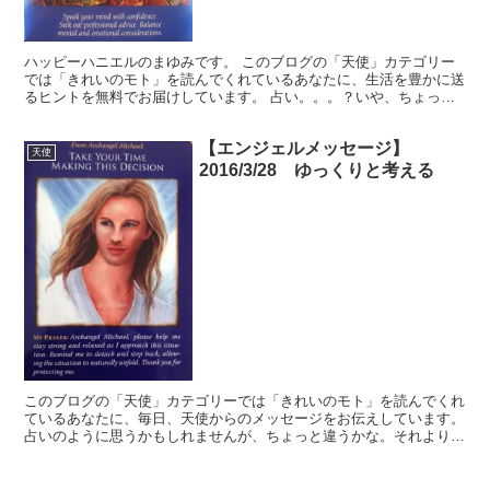
ハッピーハニエルのまゆみです。 このブログの「天使」カテゴリー
では「きれいのモト」を読んでくれているあなたに、生活を豊かに送
るヒントを無料でお届けしています。 占い。。。？いや、ちょっと
違うかな。それよりも「オラクル（ご神託）」天からのメッ...
【エンジェルメッセージ】
天使
2016/3/28 ゆっくりと考える
このブログの「天使」カテゴリーでは「きれいのモト」を読んでくれ
ているあなたに、毎日、天使からのメッセージをお伝えしています。
占いのように思うかもしれませんが、ちょっと違うかな。それよりも
「オラクル（ご神託）」天からのメッセージ！ 私の読ん...