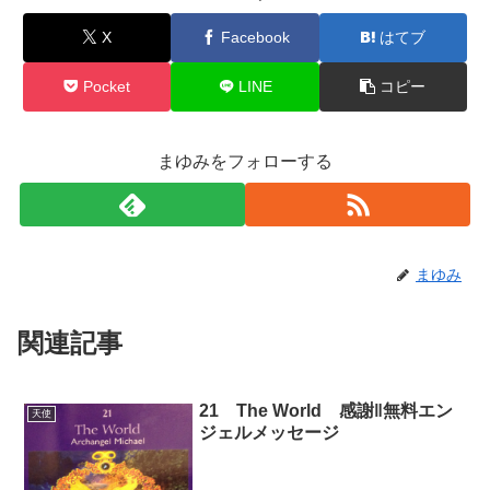
X
Facebook
はてブ
Pocket
LINE
コピー
まゆみをフォローする
まゆみ
関連記事
21 The World 感謝‖無料エン
天使
ジェルメッセージ