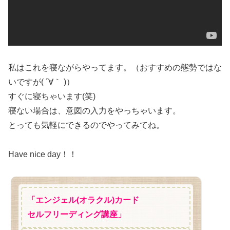
私はこれを寝ながらやってます。（おすすめの態勢ではな
いですが( ´∀｀ )）
すぐに寝ちゃいます(笑)
寝ない場合は、意図の入力をやっちゃいます。
とっても気軽にできるのでやってみてね。
Have nice day！！
「エンジェル(オラクル)カード
セルフリーディング講座」