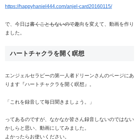
https://happyhaniel444.com/anjel-card20160115/
で、今日は
書くこともないので
趣向を変えて、動画を作り
ました。
ハートチャクラを開く瞑想
エンジェルセラピーの第一人者ドリーンさんのページにあ
ります『ハートチャクラを開く瞑想』。
「これを録音して毎日聞きましょう。」
ってあるのですが、なかなか皆さん録音しないのではない
かしらと思い、動画にしてみました。
よかったらお使いください。