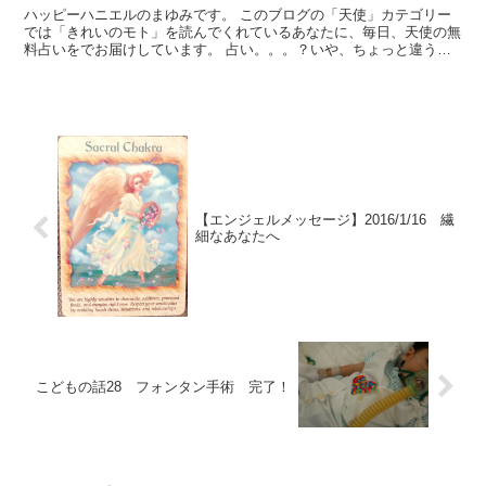
ハッピーハニエルのまゆみです。 このブログの「天使」カテゴリー
では「きれいのモト」を読んでくれているあなたに、毎日、天使の無
料占いをでお届けしています。 占い。。。？いや、ちょっと違うか
な。それよりも「オラクル（ご神託）」天からのメッセージ...
【エンジェルメッセージ】2016/1/16 繊
細なあなたへ
こどもの話28 フォンタン手術 完了！