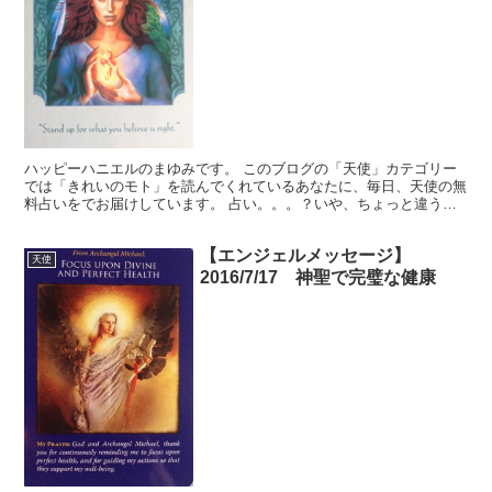
ハッピーハニエルのまゆみです。 このブログの「天使」カテゴリー
では「きれいのモト」を読んでくれているあなたに、毎日、天使の無
料占いをでお届けしています。 占い。。。？いや、ちょっと違うか
な。それよりも「オラクル（ご神託）」天からのメッセージ...
【エンジェルメッセージ】
天使
2016/7/17 神聖で完璧な健康