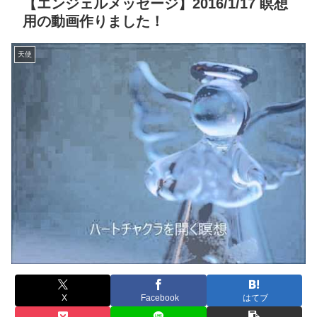
【エンジェルメッセージ】2016/1/17 瞑想
用の動画作りました！
天使
X
Facebook
はてブ