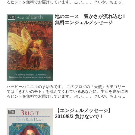
るヒントを無料でお届けしています。 占い。。。？いや、ちょっと
違うかな。それよりも「オラクル（ご神託）」天からのメッ...
地のエース 豊かさが流れ込む‖
天使
無料エンジェルメッセージ
ハッピーハニエルのまゆみです。 このブログの「天使」カテゴリー
では「きれいのモト」を読んでくれているあなたに、生活を豊かに送
るヒントを無料でお届けしています。 占い。。。？いや、ちょっと
違うかな。それよりも「オラクル（ご神託）」天からのメッ...
【エンジェルメッセージ】
天使
2016/8/3 負けないで！