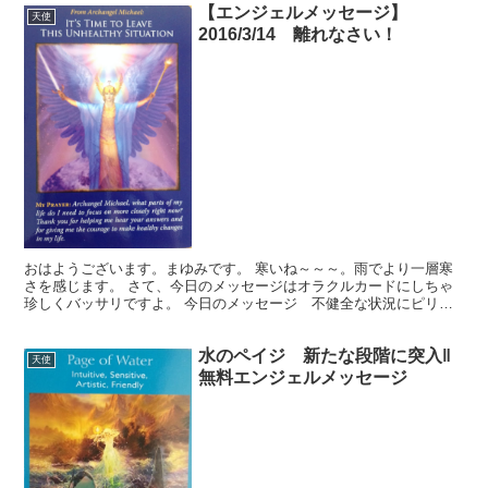
【エンジェルメッセージ】
天使
2016/3/14 離れなさい！
おはようございます。まゆみです。 寒いね～～～。雨でより一層寒
さを感じます。 さて、今日のメッセージはオラクルカードにしちゃ
珍しくバッサリですよ。 今日のメッセージ 不健全な状況にピリオ
ドを打つ 2016年3月14日 今日はこちらのカードを...
水のペイジ 新たな段階に突入‖
天使
無料エンジェルメッセージ