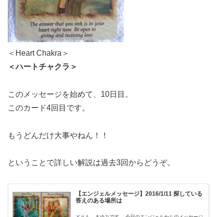
＜Heart Chakra＞
＜ハートチャクラ＞
このメッセージを始めて、10日目。
このカード4回目です。
もうどんだけ大事やねん！！
ということで詳しい解説は過去3回からどうぞ。
【エンジェルメッセージ】2016/1/11 探している
答えのある場所は
どうも、まゆみです。 今日のエンジェルからのメッセージ