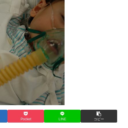
Pocket
LINE
コピー