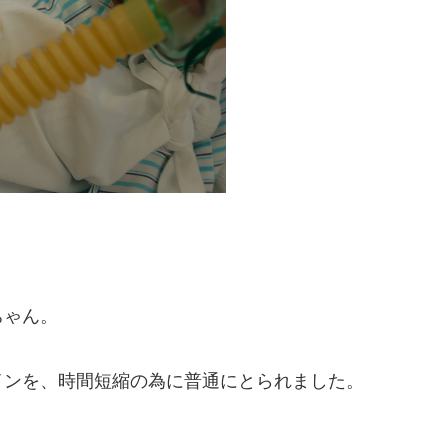
ちゃん。
インを、時間短縮の為に普通にとられました。