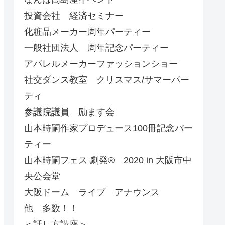
投資会社 経済セミナー
化粧品メーカー周年パーティー
一般社団法人 周年記念パーティー
アパレルメーカーファッションショー
社交ダンス教室 クリスマス/サマーパー
ティ
参議院議員 励ます会
山本時嗣作家プロデュース100冊記念パー
ティー
山本時嗣フェス 劇発®︎ 2020 in 大阪市中
央公会堂
大阪ドーム ライブ アナウンス
他 多数！！
＜話し方講座＞