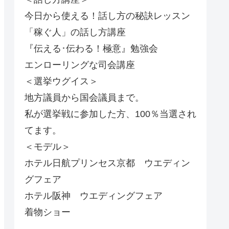
今日から使える！話し方の秘訣レッスン
「稼ぐ人」の話し方講座
『伝える･伝わる！極意』勉強会
エンローリングな司会講座
＜選挙ウグイス＞
地方議員から国会議員まで。
私が選挙戦に参加した方、100％当選され
てます。
＜モデル＞
ホテル日航プリンセス京都 ウエディン
グフェア
ホテル阪神 ウエディングフェア
着物ショー