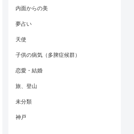
内面からの美
夢占い
天使
子供の病気（多脾症候群）
恋愛・結婚
旅、登山
未分類
神戸