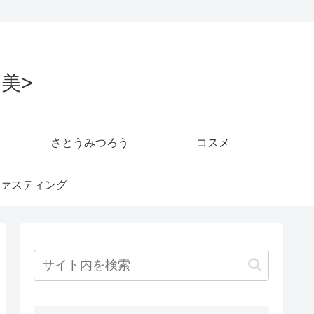
美>
さとうみつろう
コスメ
ァスティング