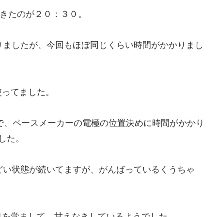
できたのが２０：３０。
かかりましたが、今回もほぼ同じくらい時間がかかりまし
使ってました。
ので、ペースメーカーの電極の位置決めに時間がかかり
した。
どい状態が続いてますが、がんばっているくうちゃ
目を覚まして、甘えなきしているようでした。