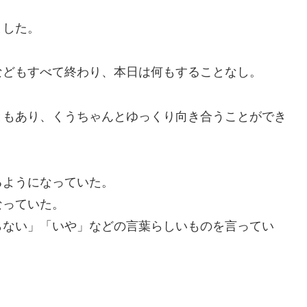
ました。
などもすべて終わり、本日は何もすることなし。
ともあり、くうちゃんとゆっくり向き合うことができ
るようになっていた。
なっていた。
らない」「いや」などの言葉らしいものを言ってい