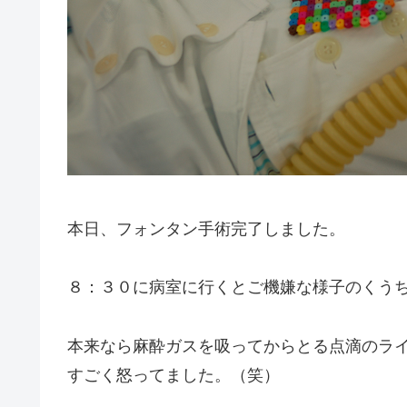
本日、フォンタン手術完了しました。
８：３０に病室に行くとご機嫌な様子のくう
本来なら麻酔ガスを吸ってからとる点滴のラ
すごく怒ってました。（笑）