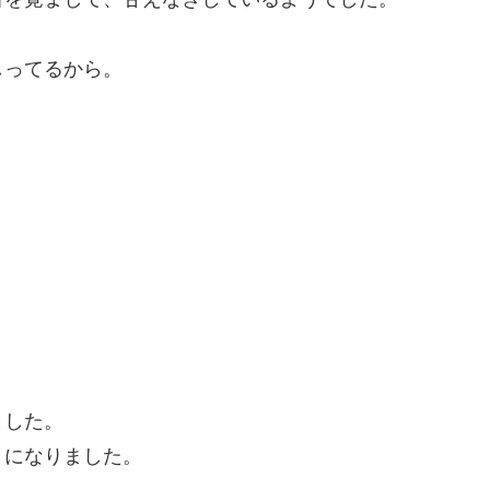
しってるから。
ました。
うになりました。