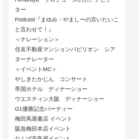
ター
Podcast『まゆみ・やましーの言いたいこ
と言わせて！』
＜ナレーション＞
住友不動産マンションパビリオン シア
ターナレーター
＜イベントMC＞
やしきたかじん コンサート
帝国ホテル ディナーショー
ウエスティン大阪 ディナーショー
G1優勝記念パーティー
梅田蔦屋書店 イベント
阪急梅田本店イベント
なんば高島屋イベント