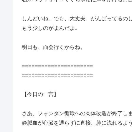
しんどいね。でも、大丈夫。がんばってるの
もう少しのがまんだよ。
明日も、面会行くからね。
======================
======================
【今日の一言】
さあ、フォンタン循環への肉体改造が終了し
静脈血が心臓を通らずに直接、肺に流れるよ