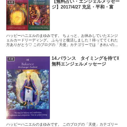
【無料占い・エンジェルメッセー
天使
ジ】2017/4/27 充足・平和・富
ハッピーハニエルのまゆみです。 ちょっと、お休みしていたエンジ
ェルカードリーディング。 ふらりと復活しました！待っててくれた
方ありがとう♡ このブログの「天使」カテゴリーでは「きれいのモ
ト」を読んでくれているあなたに、生活を豊かに送るヒント...
14.バランス タイミングを待て‖
天使
無料エンジェルメッセージ
ハッピーハニエルのまゆみです。 このブログの「天使」カテゴリー