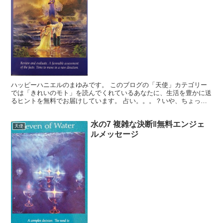
ハッピーハニエルのまゆみです。 このブログの「天使」カテゴリー
では「きれいのモト」を読んでくれているあなたに、生活を豊かに送
るヒントを無料でお届けしています。 占い。。。？いや、ちょっと
違うかな。それよりも「オラクル（ご神託）」天からのメッ...
水の7 複雑な決断‖無料エンジェ
天使
ルメッセージ