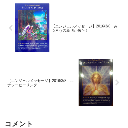
【エンジェルメッセージ】2016/3/6 み
つろうの新刊が来た！
【エンジェルメッセージ】2016/3/8 エ
ナジーヒーリング
コメント