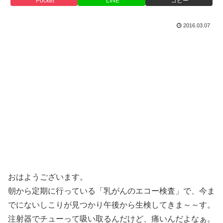
Pocket
LINE
コピー
2016.03.07
おはようございます。
朝から定期に行っている「乳がんのエコー検査」で、今ま
でにないしこりが見つかり午後から生検してきま～～す。
注射器でチューって吸い取るんだけど、痛いんだよなぁ。