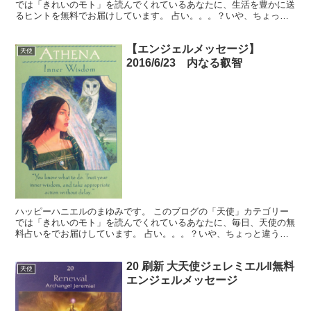
では「きれいのモト」を読んでくれているあなたに、生活を豊かに送
るヒントを無料でお届けしています。 占い。。。？いや、ちょっと
違うかな。それよりも「オラクル（ご神託）」天からのメッ...
【エンジェルメッセージ】
天使
2016/6/23 内なる叡智
ハッピーハニエルのまゆみです。 このブログの「天使」カテゴリー
では「きれいのモト」を読んでくれているあなたに、毎日、天使の無
料占いをでお届けしています。 占い。。。？いや、ちょっと違うか
な。それよりも「オラクル（ご神託）」天からのメッセージ...
20 刷新 大天使ジェレミエル‖無料
天使
エンジェルメッセージ