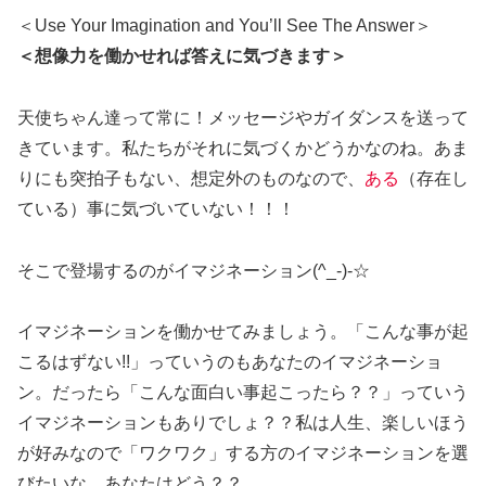
＜Use Your Imagination and You’ll See The Answer＞
＜想像力を働かせれば答えに気づきます＞
天使ちゃん達って常に！メッセージやガイダンスを送って
きています。私たちがそれに気づくかどうかなのね。あま
りにも突拍子もない、想定外のものなので、
ある
（存在し
ている）事に気づいていない！！！
そこで登場するのがイマジネーション(^_-)-☆
イマジネーションを働かせてみましょう。「こんな事が起
こるはずない!!」っていうのもあなたのイマジネーショ
ン。だったら「こんな面白い事起こったら？？」っていう
イマジネーションもありでしょ？？私は人生、楽しいほう
が好みなので「ワクワク」する方のイマジネーションを選
びたいな。あなたはどう？？