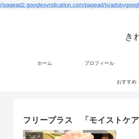
//pagead2.googlesyndication.com/pagead/js/adsbygoogl
き
ホーム
プロフィール
おすすめ
フリープラス 「モイストケア
コスメ