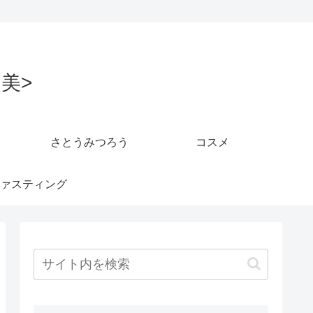
美>
さとうみつろう
コスメ
ァスティング