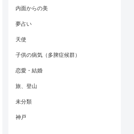
内面からの美
夢占い
天使
子供の病気（多脾症候群）
恋愛・結婚
旅、登山
未分類
神戸