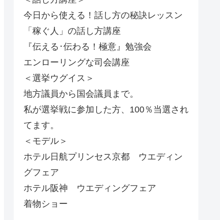
今日から使える！話し方の秘訣レッスン
「稼ぐ人」の話し方講座
『伝える･伝わる！極意』勉強会
エンローリングな司会講座
＜選挙ウグイス＞
地方議員から国会議員まで。
私が選挙戦に参加した方、100％当選され
てます。
＜モデル＞
ホテル日航プリンセス京都 ウエディン
グフェア
ホテル阪神 ウエディングフェア
着物ショー