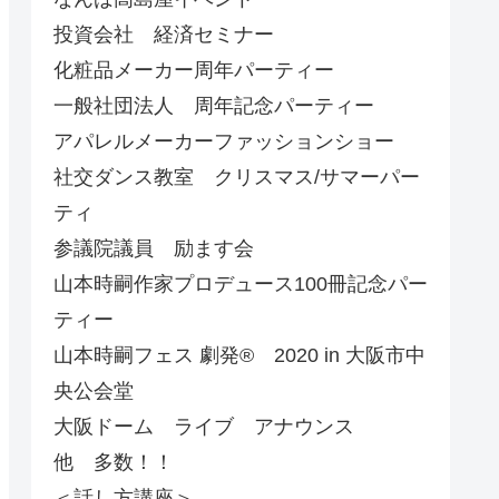
投資会社 経済セミナー
化粧品メーカー周年パーティー
一般社団法人 周年記念パーティー
アパレルメーカーファッションショー
社交ダンス教室 クリスマス/サマーパー
ティ
参議院議員 励ます会
山本時嗣作家プロデュース100冊記念パー
ティー
山本時嗣フェス 劇発®︎ 2020 in 大阪市中
央公会堂
大阪ドーム ライブ アナウンス
他 多数！！
＜話し方講座＞