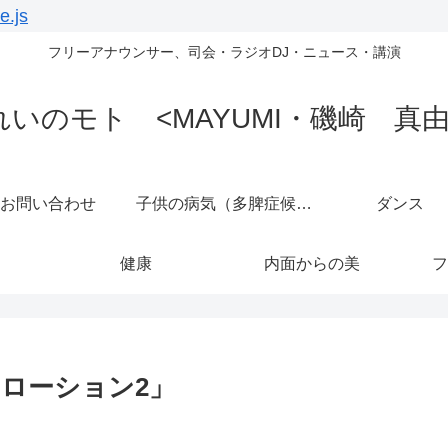
e.js
フリーアナウンサー、司会・ラジオDJ・ニュース・講演
れいのモト <MAYUMI・磯崎 真由
お問い合わせ
子供の病気（多脾症候群）
ダンス
健康
内面からの美
フ
ローション2」