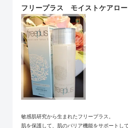
フリープラス モイストケアロー
敏感肌研究から生まれたフリープラス。
肌を保護して、肌のバリア機能をサポートし