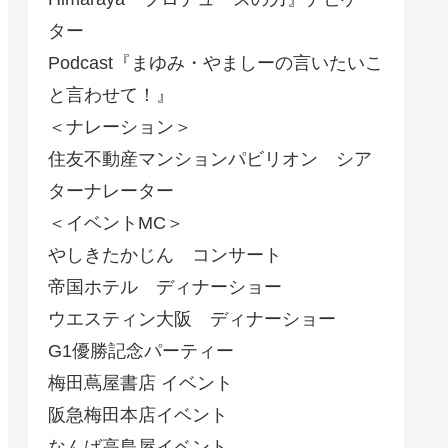
ター
Podcast『まゆみ・やましーの言いたいこ
と言わせて！』
＜ナレーション＞
住友不動産マンションパビリオン シア
ターナレーター
＜イベントMC＞
やしきたかじん コンサート
帝国ホテル ディナーショー
ウエスティン大阪 ディナーショー
G1優勝記念パーティー
梅田蔦屋書店 イベント
阪急梅田本店イベント
なんば高島屋イベント