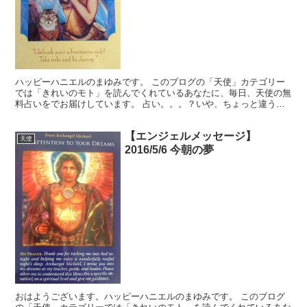
ハッピーハニエルのまゆみです。 このブログの「天使」カテゴリー
では「きれいのモト」を読んでくれているあなたに、毎日、天使の無
料占いをでお届けしています。 占い。。。？いや、ちょっと違うか
な。それよりも「オラクル（ご神託）」天からのメッセージ...
【エンジェルメッセージ】
天使
2016/5/6 今朝の夢
おはようございます。ハッピーハニエルのまゆみです。 このブログ