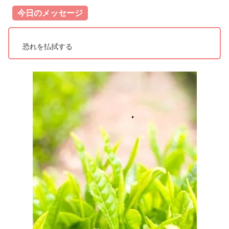
今日のメッセージ
恐れを払拭する