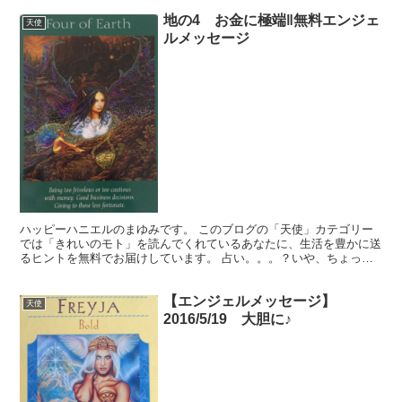
地の4 お金に極端‖無料エンジェ
天使
ルメッセージ
ハッピーハニエルのまゆみです。 このブログの「天使」カテゴリー
では「きれいのモト」を読んでくれているあなたに、生活を豊かに送
るヒントを無料でお届けしています。 占い。。。？いや、ちょっと
違うかな。それよりも「オラクル（ご神託）」天からのメッ...
【エンジェルメッセージ】
天使
2016/5/19 大胆に♪