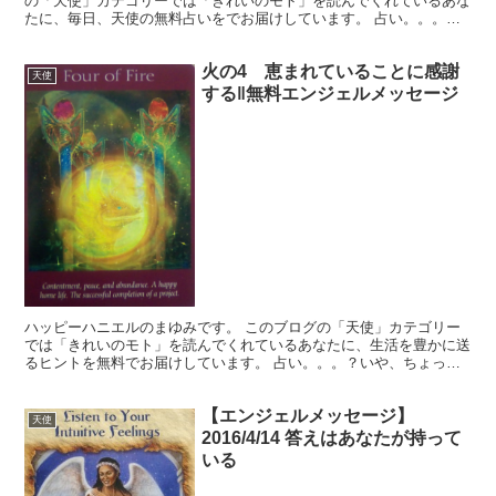
の「天使」カテゴリーでは「きれいのモト」を読んでくれているあな
たに、毎日、天使の無料占いをでお届けしています。 占い。。。？
いや、ちょっと違うかな。それよりも「オラクル（ご神託）...
火の4 恵まれていることに感謝
天使
する‖無料エンジェルメッセージ
ハッピーハニエルのまゆみです。 このブログの「天使」カテゴリー
では「きれいのモト」を読んでくれているあなたに、生活を豊かに送
るヒントを無料でお届けしています。 占い。。。？いや、ちょっと
違うかな。それよりも「オラクル（ご神託）」天からのメッ...
【エンジェルメッセージ】
天使
2016/4/14 答えはあなたが持って
いる