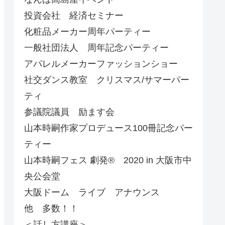
投資会社 経済セミナー
化粧品メーカー周年パーティー
一般社団法人 周年記念パーティー
アパレルメーカーファッションショー
社交ダンス教室 クリスマス/サマーパー
ティ
参議院議員 励ます会
山本時嗣作家プロデュース100冊記念パー
ティー
山本時嗣フェス 劇発®︎ 2020 in 大阪市中
央公会堂
大阪ドーム ライブ アナウンス
他 多数！！
＜話し方講座＞