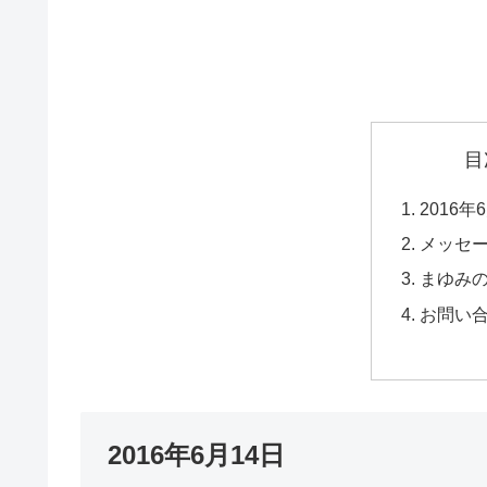
目
2016年
メッセ
まゆみ
お問い
2016年6月14日