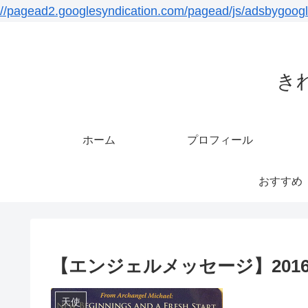
//pagead2.googlesyndication.com/pagead/js/adsbygoogl
き
ホーム
プロフィール
おすすめ
【エンジェルメッセージ】2016/
天使