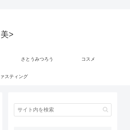
美>
さとうみつろう
コスメ
ァスティング