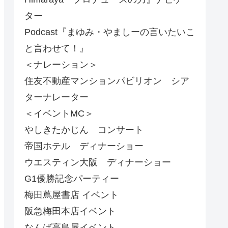
ター
Podcast『まゆみ・やましーの言いたいこ
と言わせて！』
＜ナレーション＞
住友不動産マンションパビリオン シア
ターナレーター
＜イベントMC＞
やしきたかじん コンサート
帝国ホテル ディナーショー
ウエスティン大阪 ディナーショー
G1優勝記念パーティー
梅田蔦屋書店 イベント
阪急梅田本店イベント
なんば高島屋イベント