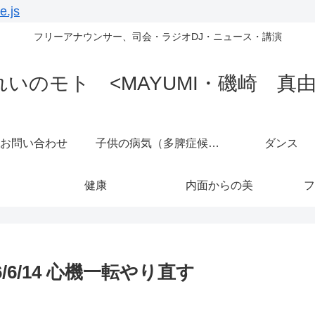
e.js
フリーアナウンサー、司会・ラジオDJ・ニュース・講演
れいのモト <MAYUMI・磯崎 真由
お問い合わせ
子供の病気（多脾症候群）
ダンス
健康
内面からの美
フ
6/14 心機一転やり直す