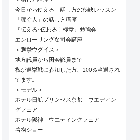
今日から使える！話し方の秘訣レッスン
「稼ぐ人」の話し方講座
『伝える･伝わる！極意』勉強会
エンローリングな司会講座
＜選挙ウグイス＞
地方議員から国会議員まで。
私が選挙戦に参加した方、100％当選され
てます。
＜モデル＞
ホテル日航プリンセス京都 ウエディン
グフェア
ホテル阪神 ウエディングフェア
着物ショー