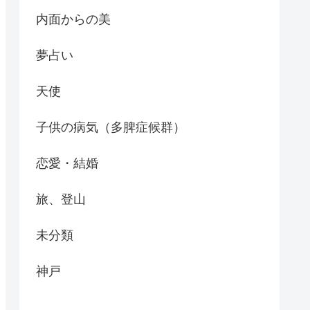
内面からの美
夢占い
天使
子供の病気（多脾症候群）
恋愛・結婚
旅、登山
未分類
神戸