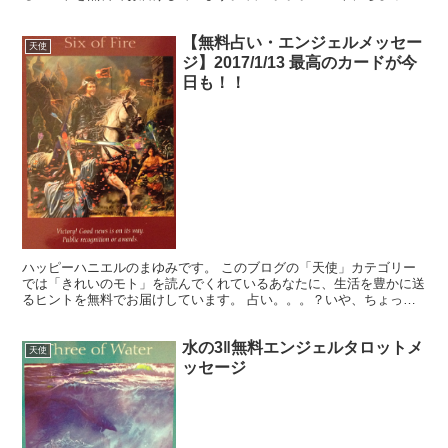
違うかな。それよりも「オラクル（ご神託）」天からのメッ...
【無料占い・エンジェルメッセー
天使
ジ】2017/1/13 最高のカードが今
日も！！
ハッピーハニエルのまゆみです。 このブログの「天使」カテゴリー
では「きれいのモト」を読んでくれているあなたに、生活を豊かに送
るヒントを無料でお届けしています。 占い。。。？いや、ちょっと
違うかな。それよりも「オラクル（ご神託）」天からのメッ...
水の3‖無料エンジェルタロットメ
天使
ッセージ