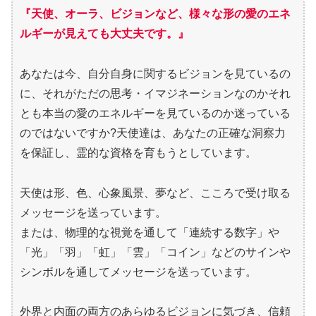
『天使、オーラ、ビジョンなど、様々な形の愛のエネ
ルギーが見えても大丈夫です。』
あなたは今、自分自身に関するビジョンを見ているの
に、それがただの思考・イマジネーションなのかそれ
とも本当の愛のエネルギーを見ているのか迷っている
のではないですか?天使達は、あなたの正確な洞察力
を保証し、霊的な資格を育もうとしています。
天使は形、色、心象風景、夢など、こころで受け取る
メッセージを送っています。
または、物理的な視覚を通して「連続する数字」や
「光」「羽」「虹」「雲」「コイン」などのサインや
シンボルを通してメッセージを送っています。
外界と内面の両方のあらゆるビジョンに気づき、信頼