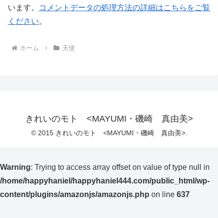
います。
コメントデータの処理方法の詳細はこちらをご覧
ください
。
ホーム
天使
きれいのモト <MAYUMI・磯崎 真由美>
© 2015 きれいのモト <MAYUMI・磯崎 真由美>.
Warning
: Trying to access array offset on value of type null in
/home/happyhaniel/happyhaniel444.com/public_html/wp-
content/plugins/amazonjs/amazonjs.php
on line
637