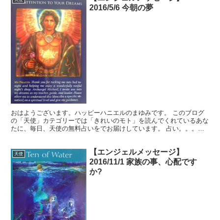
2016/5/6 今朝の夢
おはようございます。ハッピーハニエルのまゆみです。 このブログ
の「天使」カテゴリーでは「きれいのモト」を読んでくれているあな
たに、毎日、天使の無料占いをでお届けしています。 占い。。。？
いや、ちょっと違うかな。それよりも「オラクル（ご神託）...
【エンジェルメッセージ】
天使
2016/11/1 家族の事、心配です
か?