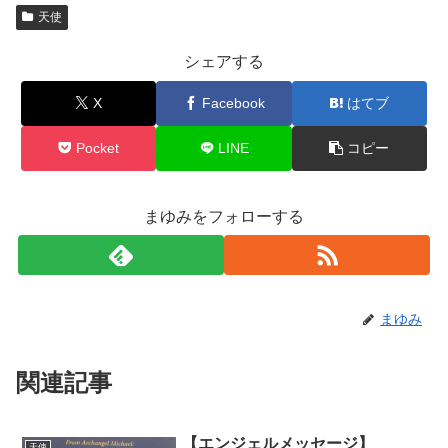
天使
シェアする
X
Facebook
はてブ
Pocket
LINE
コピー
まゆみをフォローする
まゆみ
関連記事
【エンジェルメッセージ】
天使