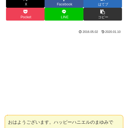
X
Facebook
はてブ
Pocket
LINE
コピー
2016.05.02
2020.01.10
おはようございます。ハッピーハニエルのまゆみで