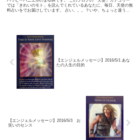
ハッピーハニエルのまゆみです。 このブログの「天使」カテゴリー
では「きれいのモト」を読んでくれているあなたに、毎日、天使の無
料占いをでお届けしています。 占い。。。？いや、ちょっと違うか
な。それよりも「オラクル（ご神託）」天からのメッセージ...
【エンジェルメッセージ】2016/5/1 あな
たの人生の目的
【エンジェルメッセージ】2016/5/3 お
笑いのセンス