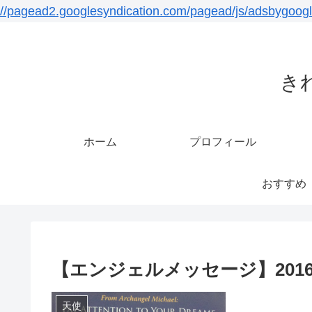
//pagead2.googlesyndication.com/pagead/js/adsbygoogl
き
ホーム
プロフィール
おすすめ
【エンジェルメッセージ】2016/
天使