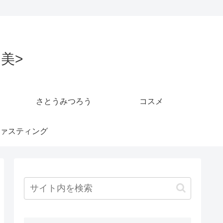
美>
さとうみつろう
コスメ
ァスティング