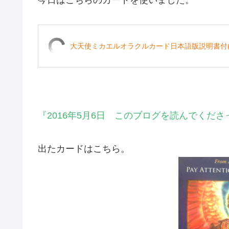
大天使ミカエルオラクルカード日本語版説明書付(新
『2016年5月6日 このブログを読んでくだ
出たカードはこちら。