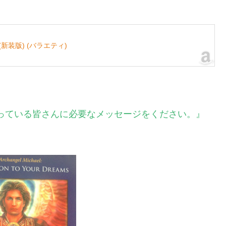
装版) (バラエティ)
さっている皆さんに必要なメッセージをください。』