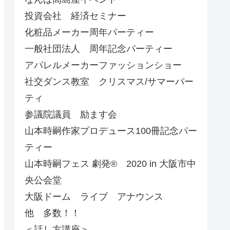
投資会社 経済セミナー
化粧品メーカー周年パーティー
一般社団法人 周年記念パーティー
アパレルメーカーファッションショー
社交ダンス教室 クリスマス/サマーパー
ティ
参議院議員 励ます会
山本時嗣作家プロデュース100冊記念パー
ティー
山本時嗣フェス 劇発®︎ 2020 in 大阪市中
央公会堂
大阪ドーム ライブ アナウンス
他 多数！！
＜話し方講座＞