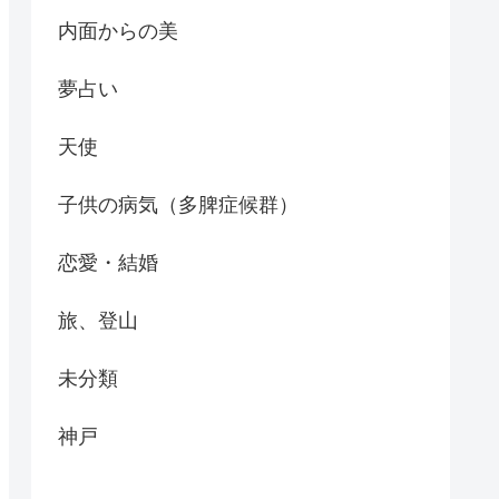
内面からの美
夢占い
天使
子供の病気（多脾症候群）
恋愛・結婚
旅、登山
未分類
神戸