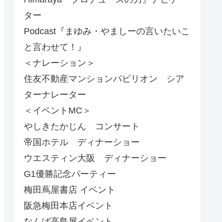
ター
Podcast『まゆみ・やましーの言いたいこ
と言わせて！』
＜ナレーション＞
住友不動産マンションパビリオン シア
ターナレーター
＜イベントMC＞
やしきたかじん コンサート
帝国ホテル ディナーショー
ウエスティン大阪 ディナーショー
G1優勝記念パーティー
梅田蔦屋書店 イベント
阪急梅田本店イベント
なんば高島屋イベント