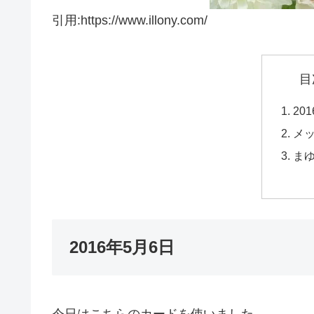
引用:https://www.illony.com/
目
20
メ
ま
2016年5月6日
今日はこちらのカードを使いました。