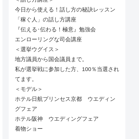
今日から使える！話し方の秘訣レッスン
「稼ぐ人」の話し方講座
『伝える･伝わる！極意』勉強会
エンローリングな司会講座
＜選挙ウグイス＞
地方議員から国会議員まで。
私が選挙戦に参加した方、100％当選され
てます。
＜モデル＞
ホテル日航プリンセス京都 ウエディン
グフェア
ホテル阪神 ウエディングフェア
着物ショー