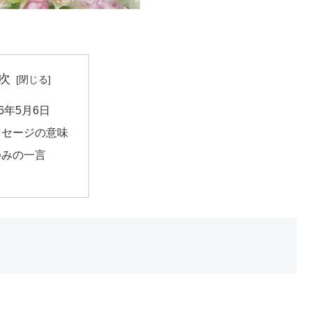
次
16年5月6日
ッセージの意味
ゆみの一言