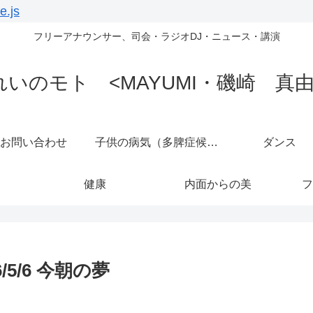
e.js
フリーアナウンサー、司会・ラジオDJ・ニュース・講演
れいのモト <MAYUMI・磯崎 真由
お問い合わせ
子供の病気（多脾症候群）
ダンス
健康
内面からの美
フ
5/6 今朝の夢