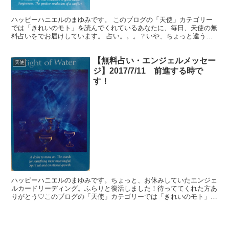
ハッピーハニエルのまゆみです。 このブログの「天使」カテゴリー
では「きれいのモト」を読んでくれているあなたに、毎日、天使の無
料占いをでお届けしています。 占い。。。？いや、ちょっと違うか
な。それよりも「オラクル（ご神託）」天からのメッセージ...
【無料占い・エンジェルメッセー
天使
ジ】2017/7/11 前進する時で
す！
ハッピーハニエルのまゆみです。ちょっと、お休みしていたエンジェ
ルカードリーディング。ふらりと復活しました！待っててくれた方あ
りがとう♡このブログの「天使」カテゴリーでは「きれいのモト」を
読んでくれているあなたに、生活を豊かに送るヒントを無料...