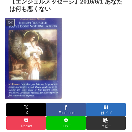
【エンジェルメッセージ】2016/6/1 あなた
は何も悪くない
天使
X
Facebook
はてブ
Pocket
LINE
コピー