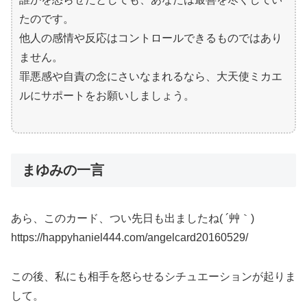
たのです。
他人の感情や反応はコントロールできるものではあり
ません。
罪悪感や自責の念にさいなまれるなら、大天使ミカエ
ルにサポートをお願いしましょう。
まゆみの一言
あら、このカード、つい先日も出ましたね( ´艸｀)
https://happyhaniel444.com/angelcard20160529/
この後、私にも相手を怒らせるシチュエーションが起りま
して。