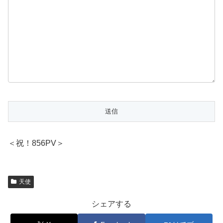
＜祝！856PV＞
天使
シェアする