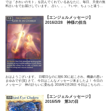
では「きれいのモト」を読んでくれているあなたに、毎日、天使の無
料占いをでお届けしています。 占い。。。？いや、ちょっと違うか
な。それよりも「オラクル（ご神託）」天からのメッセージ...
【エンジェルメッセージ】
天使
2016/2/28 神様の担当
おはようございます。 日曜日なのに朝6:30に起こされ、機嫌の悪い
まゆみです(笑) さて、今日はこんなメッセージ来ましたよ！ 今日の
メッセージ 神の計らいに委ねる 2016年2月28日 今日はこちらのカ
ードを使いました。 『今日（2016年...
【エンジェルメッセージ】
天使
2016/5/9 第3の目