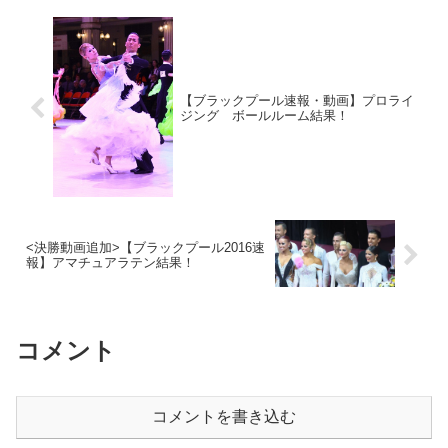
【ブラックプール速報・動画】プロライ
ジング ボールルーム結果！
<決勝動画追加>【ブラックプール2016速
報】アマチュアラテン結果！
コメント
コメントを書き込む