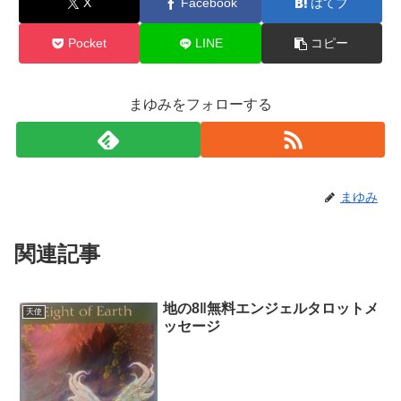
X
Facebook
はてブ
Pocket
LINE
コピー
まゆみをフォローする
まゆみ
関連記事
地の8‖無料エンジェルタロットメ
天使
ッセージ