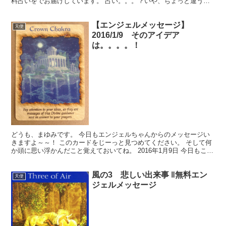
料占いをでお届けしています。 占い。。。？いや、ちょっと違うか
な。それよりも「オラクル（ご神託）」天からのメッセージ...
【エンジェルメッセージ】
天使
2016/1/9 そのアイデア
は。。。。！
どうも、まゆみです。 今日もエンジェルちゃんからのメッセージい
きますよ～～！ このカードをじーっと見つめてください。 そして何
か頭に思い浮かんだこと覚えておいてね。 2016年1月9日 今日もこち
らのカードを使いました。 『今日（2016年...
風の3 悲しい出来事 ‖無料エン
天使
ジェルメッセージ