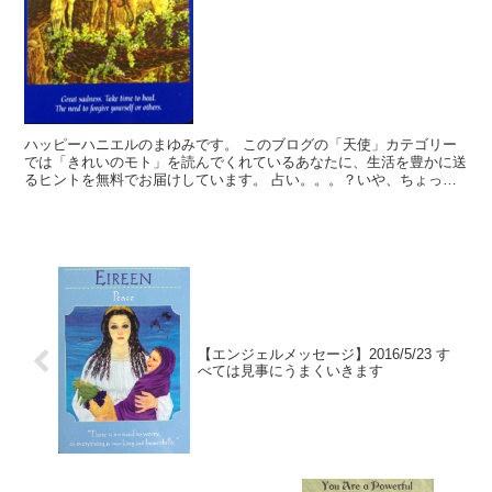
ハッピーハニエルのまゆみです。 このブログの「天使」カテゴリー
では「きれいのモト」を読んでくれているあなたに、生活を豊かに送
るヒントを無料でお届けしています。 占い。。。？いや、ちょっと
違うかな。それよりも「オラクル（ご神託）」天からのメッ...
【エンジェルメッセージ】2016/5/23 す
べては見事にうまくいきます