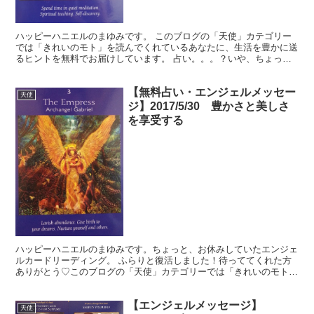
ハッピーハニエルのまゆみです。 このブログの「天使」カテゴリー
では「きれいのモト」を読んでくれているあなたに、生活を豊かに送
るヒントを無料でお届けしています。 占い。。。？いや、ちょっと
違うかな。それよりも「オラクル（ご神託）」天からのメッ...
【無料占い・エンジェルメッセー
天使
ジ】2017/5/30 豊かさと美しさ
を享受する
ハッピーハニエルのまゆみです。ちょっと、お休みしていたエンジェ
ルカードリーディング。 ふらりと復活しました！待っててくれた方
ありがとう♡このブログの「天使」カテゴリーでは「きれいのモト」
を読んでくれているあなたに、生活を豊かに送るヒントを無...
【エンジェルメッセージ】
天使