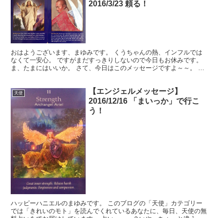
2016/3/23 頼る！
おはようございます、まゆみです。 くうちゃんの熱、インフルでは
なくて一安心。 ですがまだすっきりしないので今日もお休みです。
ま、たまにはいいか。 さて、今日はこのメッセージですよ～～。 で
きない人にはとんでもなくハードル高いですよね。 う...
【エンジェルメッセージ】
天使
2016/12/16 「まいっか」で行こ
う！
ハッピーハニエルのまゆみです。 このブログの「天使」カテゴリー
では「きれいのモト」を読んでくれているあなたに、毎日、天使の無