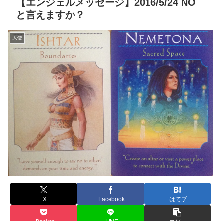
【エンジェルメッセージ】2016/5/24 NO
と言えますか？
天使
X
Facebook
はてブ