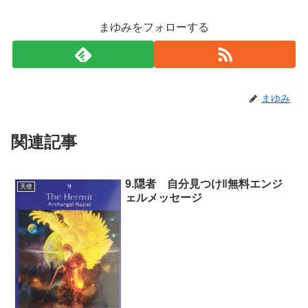
まゆみをフォローする
まゆみ
関連記事
9.隠者 自分見つけ‖無料エンジ
天使
ェルメッセージ