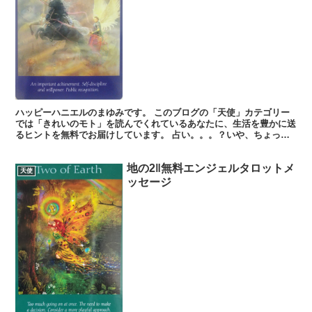
ハッピーハニエルのまゆみです。 このブログの「天使」カテゴリー
では「きれいのモト」を読んでくれているあなたに、生活を豊かに送
るヒントを無料でお届けしています。 占い。。。？いや、ちょっと
違うかな。それよりも「オラクル（ご神託）」天からのメッ...
地の2‖無料エンジェルタロットメ
天使
ッセージ