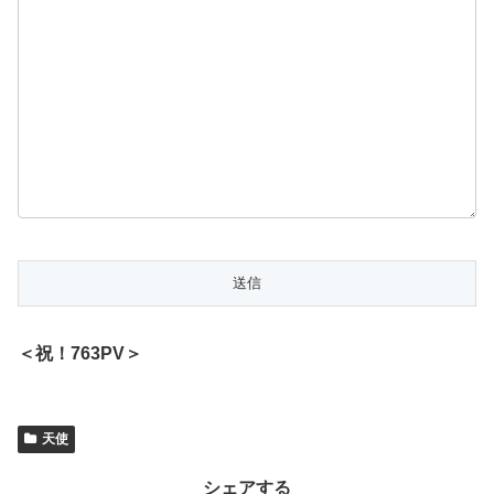
＜祝！763PV＞
天使
シェアする