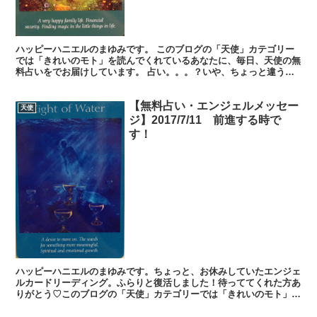
ハッピーハニエルのまゆみです。 このブログの「天使」カテゴリー
では「きれいのモト」を読んでくれているあなたに、毎日、天使の無
料占いをでお届けしています。 占い。。。？いや、ちょっと違うか
な。それよりも「オラクル（ご神託）」天からのメッセージ...
【無料占い・エンジェルメッセー
天使
ジ】2017/7/11 前進する時で
す！
ハッピーハニエルのまゆみです。ちょっと、お休みしていたエンジェ
ルカードリーディング。ふらりと復活しました！待っててくれた方あ
りがとう♡このブログの「天使」カテゴリーでは「きれいのモト」を
読んでくれているあなたに、生活を豊かに送るヒントを無料...