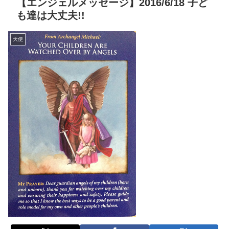
【エンジェルメッセージ】2016/6/18 子ど
も達は大丈夫!!
天使