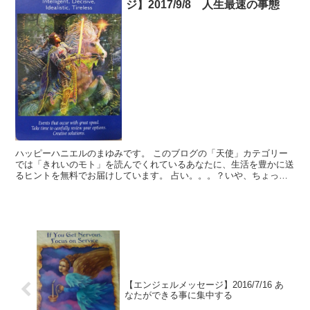
ジ】2017/9/8 人生最速の事態
ハッピーハニエルのまゆみです。 このブログの「天使」カテゴリー
では「きれいのモト」を読んでくれているあなたに、生活を豊かに送
るヒントを無料でお届けしています。 占い。。。？いや、ちょっと
違うかな。それよりも「オラクル（ご神託）」天からのメッ...
【エンジェルメッセージ】2016/7/16 あ
なたができる事に集中する