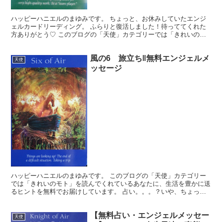
ハッピーハニエルのまゆみです。 ちょっと、お休みしていたエンジ
ェルカードリーディング。 ふらりと復活しました！待っててくれた
方ありがとう♡ このブログの「天使」カテゴリーでは「きれいのモ
ト」を読んでくれているあなたに、生活を豊かに送るヒント...
風の6 旅立ち‖無料エンジェルメ
天使
ッセージ
ハッピーハニエルのまゆみです。 このブログの「天使」カテゴリー
では「きれいのモト」を読んでくれているあなたに、生活を豊かに送
るヒントを無料でお届けしています。 占い。。。？いや、ちょっと
違うかな。それよりも「オラクル（ご神託）」天からのメッ...
【無料占い・エンジェルメッセー
天使