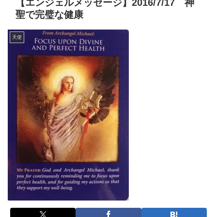
【エンジェルメッセージ】2016/7/17 神
聖で完璧な健康
天使