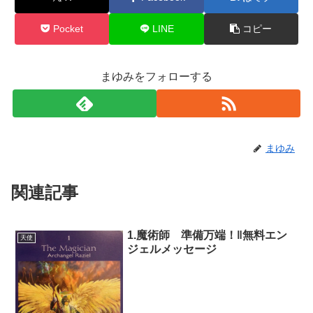
Pocket
LINE
コピー
まゆみをフォローする
まゆみ
関連記事
1.魔術師 準備万端！‖無料エン
天使
ジェルメッセージ