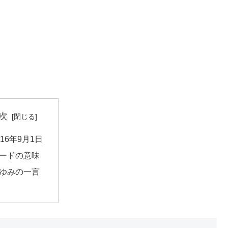
次
016年9月1日
ードの意味
ゆみの一言