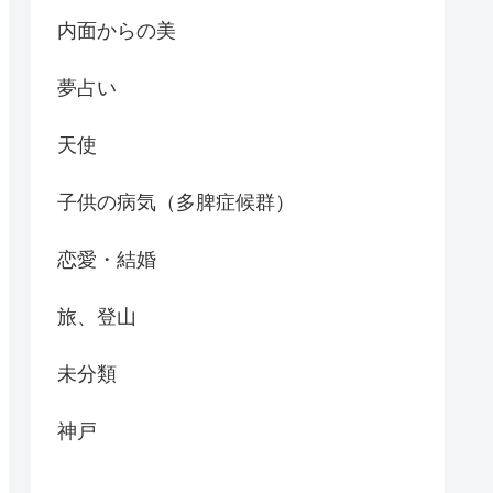
内面からの美
夢占い
天使
子供の病気（多脾症候群）
恋愛・結婚
旅、登山
未分類
神戸