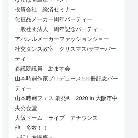
投資会社 経済セミナー
化粧品メーカー周年パーティー
一般社団法人 周年記念パーティー
アパレルメーカーファッションショー
社交ダンス教室 クリスマス/サマーパー
ティ
参議院議員 励ます会
山本時嗣作家プロデュース100冊記念パー
ティー
山本時嗣フェス 劇発®︎ 2020 in 大阪市中
央公会堂
大阪ドーム ライブ アナウンス
他 多数！！
＜話し方講座＞