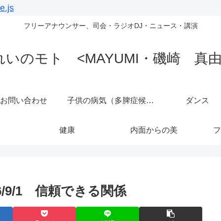
e.js
フリーアナウンサー、司会・ラジオDJ・ニュース・講演
れいのモト <MAYUMI・磯崎 真由
お問い合わせ
子供の病気（多脾症候群）
ダンス
健康
内面からの美
フ
/9/1 信頼できる関係