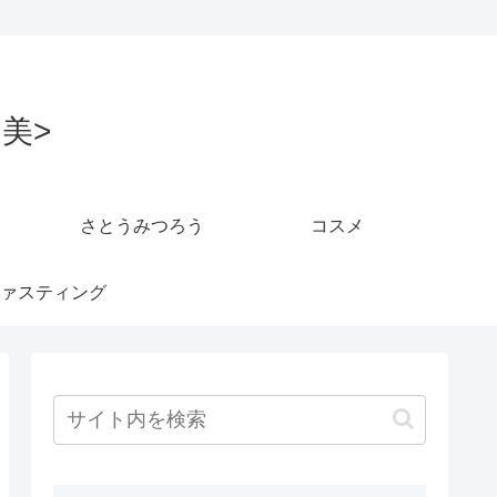
美>
さとうみつろう
コスメ
ァスティング