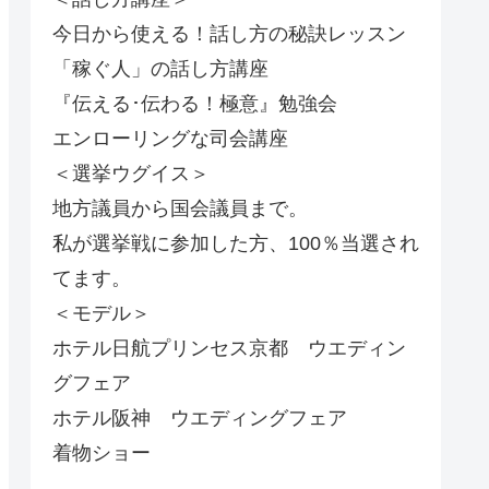
今日から使える！話し方の秘訣レッスン
「稼ぐ人」の話し方講座
『伝える･伝わる！極意』勉強会
エンローリングな司会講座
＜選挙ウグイス＞
地方議員から国会議員まで。
私が選挙戦に参加した方、100％当選され
てます。
＜モデル＞
ホテル日航プリンセス京都 ウエディン
グフェア
ホテル阪神 ウエディングフェア
着物ショー