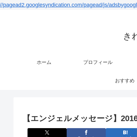
//pagead2.googlesyndication.com/pagead/js/adsbygoogl
き
ホーム
プロフィール
おすすめ
【エンジェルメッセージ】2016