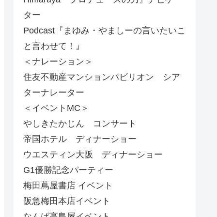
ター
Podcast『まゆみ・やましーの言いたいこ
と言わせて！』
＜ナレーション＞
住友不動産マンションパビリオン シア
ターナレーター
＜イベントMC＞
やしきたかじん コンサート
帝国ホテル ディナーショー
ウエスティン大阪 ディナーショー
G1優勝記念パーティー
梅田蔦屋書店 イベント
阪急梅田本店イベント
なんば高島屋イベント