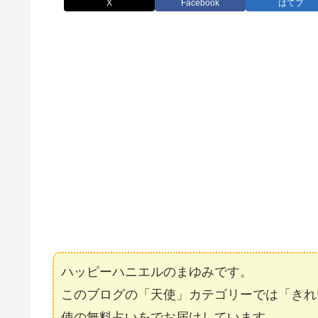
X
Facebook
はてブ
ハッピーハニエルのまゆみです。
このブログの「天使」カテゴリーでは「きれ
使の無料占いをでお届けしています。