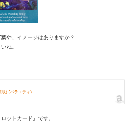
言葉や、イメージはありますか？
さいね。
) (バラエティ)
タロットカード』です。