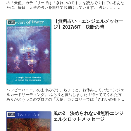
の「天使」カテゴリーでは「きれいのモト」を読んでくれているあな
たに、毎日、天使の占いを無料でお届けしています。 占い。。。？
いや、ちょっと違うかな。それよりも「オラクル（ご神託）...
【無料占い・エンジェルメッセー
天使
ジ】2017/6/7 決断の時
ハッピーハニエルのまゆみです。ちょっと、お休みしていたエンジェ
ルカードリーディング。 ふらりと復活しました！待っててくれた方
ありがとう♡このブログの「天使」カテゴリーでは「きれいのモト」
を読んでくれているあなたに、生活を豊かに送るヒントを無...
風の2 決められない‖無料エンジ
天使
ェルタロットメッセージ