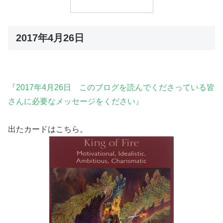
2017年4月26日
『2017年4月26日 このブログを読んでくださっている皆
さんに必要なメッセージをください』
出たカードはこちら。