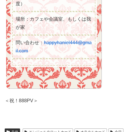
度）
場所：カフェや会議室、もしくは我
が家
問い合わせ：
happyhaniel444@gma
il.com
＜祝！888PV＞