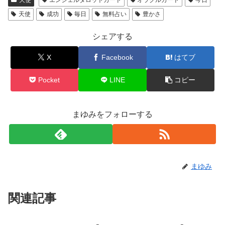
天使
エンジェルタロットカード
オラクルカード
今日
天使
成功
毎日
無料占い
豊かさ
シェアする
X
Facebook
はてブ
Pocket
LINE
コピー
まゆみをフォローする
まゆみ
関連記事