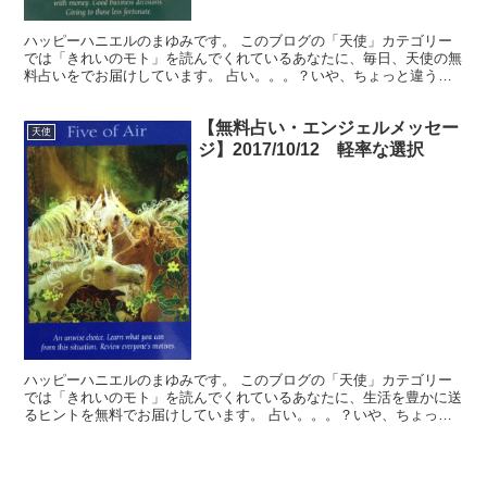
ハッピーハニエルのまゆみです。 このブログの「天使」カテゴリー
では「きれいのモト」を読んでくれているあなたに、毎日、天使の無
料占いをでお届けしています。 占い。。。？いや、ちょっと違うか
な。それよりも「オラクル（ご神託）」天からのメッセージ...
【無料占い・エンジェルメッセー
天使
ジ】2017/10/12 軽率な選択
ハッピーハニエルのまゆみです。 このブログの「天使」カテゴリー
では「きれいのモト」を読んでくれているあなたに、生活を豊かに送
るヒントを無料でお届けしています。 占い。。。？いや、ちょっと
違うかな。それよりも「オラクル（ご神託）」天からのメッ...