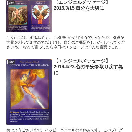
【エンジェルメッセージ】
天使
2016/3/15 自分を大切に
こんにちは、まゆみです。 ご機嫌いかがですか?? あなたのご機嫌が
世界を創ってますので(笑) ぜひ、自分のご機嫌をしっかりとってくだ
さいね。 なんて言ってたら今日のメッセージはそんな言葉でした。
今日のメッセージ 自分を大切にする 2016...
【エンジェルメッセージ】
天使
2016/4/23 心の平安を取り戻す為
に
おはようございます。ハッピーハニエルのまゆみです。 このブログ