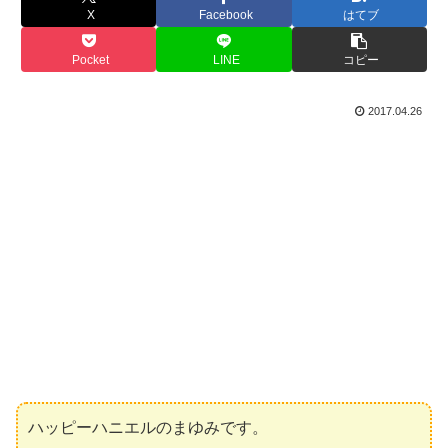
X
Facebook
はてブ
Pocket
LINE
コピー
2017.04.26
ハッピーハニエルのまゆみです。